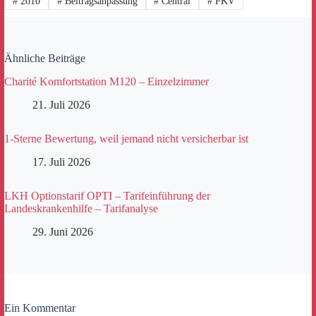
#
2010
#
Beitragsanpassung
#
Central
#
PKV
Ähnliche Beiträge
Charité Komfortstation M120 – Einzelzimmer
21. Juli 2026
1-Sterne Bewertung, weil jemand nicht versicherbar ist
17. Juli 2026
LKH Optionstarif OPTI – Tarifeinführung der
Landeskrankenhilfe – Tarifanalyse
29. Juni 2026
Ein Kommentar