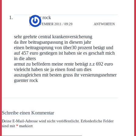
günter rock
30. NOVEMBER 2011 / 09:29
ANTWORTEN
sehr geehrte central krankenversicherung
da ihre beitragsanpassung in diesem jahr
einen beitragssprung von über30 prozent betägt und
auf 457 euro gestiegen ist haben sie es geschaft mich
in die alters
armut zu befördern meine rente beträgt z.z 692 euro
vieleicht haben sie ja einen fond um dies
auszugleichen mit besten gruss ihr versierungsnehmer
guenter rock
Schreibe einen Kommentar
Deine E-Mail-Adresse wird nicht veröffentlicht.
Erforderliche Felder
sind mit
*
markiert