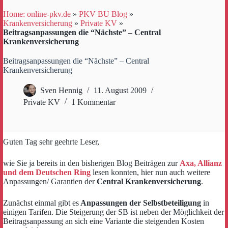
Home: online-pkv.de
»
PKV BU Blog
»
Krankenversicherung
»
Private KV
»
Beitragsanpassungen die “Nächste” – Central
Krankenversicherung
Beitragsanpassungen die “Nächste” – Central
Krankenversicherung
Sven Hennig
11. August 2009
Private KV
1 Kommentar
Guten Tag sehr geehrte Leser,
wie Sie ja bereits in den bisherigen Blog Beiträgen zur
Axa, Allianz
und dem Deutschen Ring
lesen konnten, hier nun auch weitere
Anpassungen/ Garantien der
Central Krankenversicherung
.
Zunächst einmal gibt es
Anpassungen der Selbstbeteiligung
in
einigen Tarifen. Die Steigerung der SB ist neben der Möglichkeit der
Beitragsanpassung an sich eine Variante die steigenden Kosten