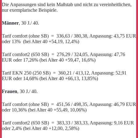
Die Anpassungen sind kein Maßstab und nicht zu vereinheitlichen,
nur exemplarische Beispiele.
Männer
, 30 J./ 40.
Tarif comfort (ohne SB) = 336,63 / 380,38, Anpassung: 43,75 EUR
oder 13% (bei Alter 40 +54,19, 12,4%)
Tarif comfort2 (650 SB) = 276,29 / 324,05, Anpassung: 47,76
EUR oder 17,26% (bei Alter 40 +59,47, 16,6%)
Tarif EKN 250 (250 SB) = 360,21 / 413,12, Anpassung: 52,91
EUR oder 14,68% (bei Alter 40 +66,13, 13,85%)
Frauen
, 30 J./ 40.
Tarif comfort (ohne SB) = 451,56 / 498,35, Anpassung: 46,79 EUR
oder 10,36% (bei Alter 40 +55,49, 10,06%)
Tarif comfort2 (650 SB) = 383,33 / 383,33, Anpassung: 9,16 EUR
oder 2,4% (bei Alter 40 +12,00, 2,58%)