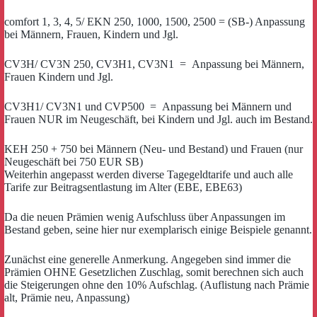
comfort 1, 3, 4, 5/ EKN 250, 1000, 1500, 2500 = (SB-) Anpassung
bei Männern, Frauen, Kindern und Jgl.
CV3H/ CV3N 250, CV3H1, CV3N1 = Anpassung bei Männern,
Frauen Kindern und Jgl.
CV3H1/ CV3N1 und CVP500 = Anpassung bei Männern und
Frauen NUR im Neugeschäft, bei Kindern und Jgl. auch im Bestand.
KEH 250 + 750 bei Männern (Neu- und Bestand) und Frauen (nur
Neugeschäft bei 750 EUR SB)
Weiterhin angepasst werden diverse Tagegeldtarife und auch alle
Tarife zur Beitragsentlastung im Alter (EBE, EBE63)
Da die neuen Prämien wenig Aufschluss über Anpassungen im
Bestand geben, seine hier nur exemplarisch einige Beispiele genannt.
Zunächst eine generelle Anmerkung. Angegeben sind immer die
Prämien OHNE Gesetzlichen Zuschlag, somit berechnen sich auch
die Steigerungen ohne den 10% Aufschlag. (Auflistung nach Prämie
alt, Prämie neu, Anpassung)