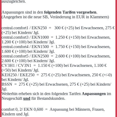
auszugleichen.
Anpassungen sind in den
folgenden Tarifen vorgesehen
.
(Angegeben ist die neue SB, Veränderung in EUR in Klammern)
central.comfort1 / EKN250 = 300 € (+25) bei Erwachsenen, 275 €
(+25) bei Kindern/ Jgl.
central.comfort3 / EKN1000 = 1.250 € (+150) bei Erwachsenen,
1.200 € (+100) bei Kindern/ Jgl.
central.comfort4 / EKN1500 = 1.750 € (+150) bei Erwachsenen,
1.600 € (+100) bei Kindern/ Jgl.
central.comfort5 / EKN2500 = 2.600 € (+100) bei Erwachsenen,
2.600 € (+100) bei Kindern/ Jgl.
CV3H1 / CV3N1 = 1.150 € (+100) bei Erwachsenen, 1.100 €
(+50) bei Kindern/ Jgl.
KEH250 / EKE250 = 275 € (+25) bei Erwachsenen, 250 € (+/-0)
bei Kindern/ Jgl.
BSSN = 275 € (+25) bei Erwachsenen, 275 € (+25) bei Kindern/
Jgl.
Weiterhin erheben sich in den folgenden Tarifen
Anpassungen
im
Neugeschäft
und
für Bestandskunden.
comfort 0, 2/ EKN 0,600 = Anpassung bei Männern, Frauen,
Kindern und Jgl.