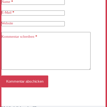
Name
*
E-Mail
*
Website
Kommentar schreiben
*
Kommentar abschicken