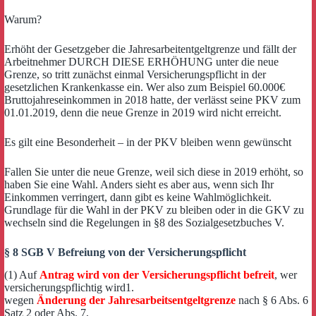
Warum?
Erhöht der Gesetzgeber die Jahresarbeitentgeltgrenze und fällt der
Arbeitnehmer DURCH DIESE ERHÖHUNG unter die neue
Grenze, so tritt zunächst einmal Versicherungspflicht in der
gesetzlichen Krankenkasse ein. Wer also zum Beispiel 60.000€
Bruttojahreseinkommen in 2018 hatte, der verlässt seine PKV zum
01.01.2019, denn die neue Grenze in 2019 wird nicht erreicht.
Es gilt eine Besonderheit – in der PKV bleiben wenn gewünscht
Fallen Sie unter die neue Grenze, weil sich diese in 2019 erhöht, so
haben Sie eine Wahl. Anders sieht es aber aus, wenn sich Ihr
Einkommen verringert, dann gibt es keine Wahlmöglichkeit.
Grundlage für die Wahl in der PKV zu bleiben oder in die GKV zu
wechseln sind die Regelungen in §8 des Sozialgesetzbuches V.
§ 8 SGB V Befreiung von der Versicherungspflicht
(1) Auf
Antrag wird von der Versicherungspflicht befreit
, wer
versicherungspflichtig wird1.
wegen
Änderung der Jahresarbeitsentgeltgrenze
nach § 6 Abs. 6
Satz 2 oder Abs. 7,