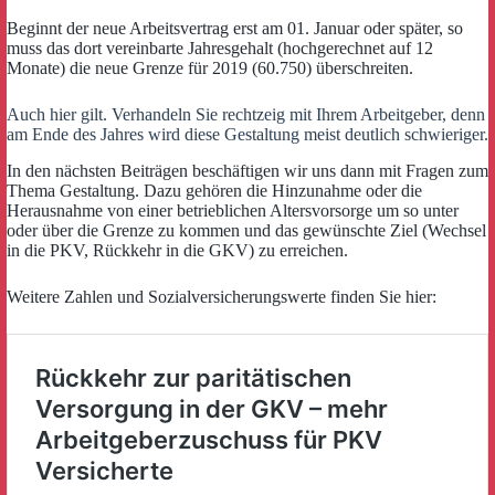
Beginnt der neue Arbeitsvertrag erst am 01. Januar oder später, so
muss das dort vereinbarte Jahresgehalt (hochgerechnet auf 12
Monate) die neue Grenze für 2019 (60.750) überschreiten.
Auch hier gilt. Verhandeln Sie rechtzeig mit Ihrem Arbeitgeber, denn
am Ende des Jahres wird diese Gestaltung meist deutlich schwieriger.
In den nächsten Beiträgen beschäftigen wir uns dann mit Fragen zum
Thema Gestaltung. Dazu gehören die Hinzunahme oder die
Herausnahme von einer betrieblichen Altersvorsorge um so unter
oder über die Grenze zu kommen und das gewünschte Ziel (Wechsel
in die PKV, Rückkehr in die GKV) zu erreichen.
Weitere Zahlen und Sozialversicherungswerte finden Sie hier: