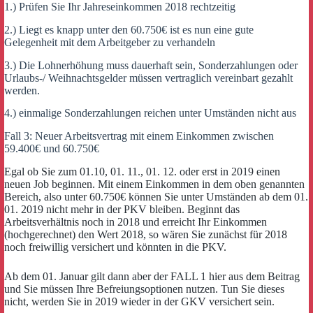
1.) Prüfen Sie Ihr Jahreseinkommen 2018 rechtzeitig
2.) Liegt es knapp unter den 60.750€ ist es nun eine gute
Gelegenheit mit dem Arbeitgeber zu verhandeln
3.) Die Lohnerhöhung muss dauerhaft sein, Sonderzahlungen oder
Urlaubs-/ Weihnachtsgelder müssen vertraglich vereinbart gezahlt
werden.
4.) einmalige Sonderzahlungen reichen unter Umständen nicht aus
Fall 3: Neuer Arbeitsvertrag mit einem Einkommen zwischen
59.400€ und 60.750€
Egal ob Sie zum 01.10, 01. 11., 01. 12. oder erst in 2019 einen
neuen Job beginnen. Mit einem Einkommen in dem oben genannten
Bereich, also unter 60.750€ können Sie unter Umständen ab dem 01.
01. 2019 nicht mehr in der PKV bleiben. Beginnt das
Arbeitsverhältnis noch in 2018 und erreicht Ihr Einkommen
(hochgerechnet) den Wert 2018, so wären Sie zunächst für 2018
noch freiwillig versichert und könnten in die PKV.
Ab dem 01. Januar gilt dann aber der FALL 1 hier aus dem Beitrag
und Sie müssen Ihre Befreiungsoptionen nutzen. Tun Sie dieses
nicht, werden Sie in 2019 wieder in der GKV versichert sein.