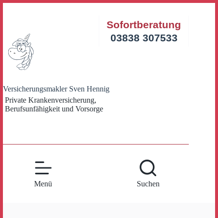
Zum
Inhalt
Sofortberatung
springen
03838 307533
Versicherungsmakler Sven Hennig
Private Krankenversicherung,
Berufsunfähigkeit und Vorsorge
Menü
Suchen