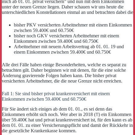
mich ab 01. 01. privat versichern” und nun mit dem Einkommen
unter der neuen Grenze liegen. Daher schauen wir uns heute die
unterschiedlichen Konstellationen einmal an und betrachten dabei die
bisher PKV versicherten Arbeitnehmer mit einem Einkommen
zwischen 59.400€ und 60.750€
bisher noch GKV versicherten Arbeitnehmer mit einem
Einkommen zwischen 59.400€ und 60.750€
Arbeitnehmer mit neuem Arbeitsvertrag ab 01. 01. 19 und
einem Einkommen zwischen 59.400€ und 60.750€
Alle drei Fälle haben einige Besonderheiten, welche es separat zu
betrachten gilt. Daher beginnen wir mit denen, für die eine solche
Änderung gravierende Folgen haben kann. Die bisher privat
versicherten Arbeitnehmer, die die neue Grenze nicht erreichen.
Fall 1: Sie sind bisher privat krankenversichert mit einem
Einkommen zwischen 59.400€ und 60.750€
Für Sie ändert sich einiges ab dem 01. 01., es sei denn das
Einkommen erhöht sich noch. Wer aber in 2018 (!!) ein Einkommen
über 59.400€ hat und privat krankenversichert ist, für den kann es ab
dem 01. 01. zu einer Versicherungspflicht und damit der Rückkehr in
die gesetzliche Krankenkasse kommen.