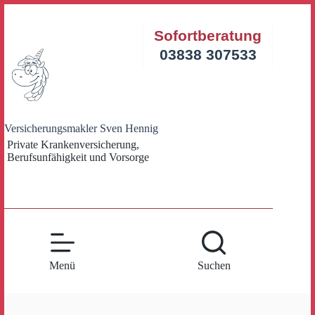
Zum
Inhalt
Sofortberatung
springen
03838 307533
Versicherungsmakler Sven Hennig
Private Krankenversicherung,
Berufsunfähigkeit und Vorsorge
Menü
Suchen