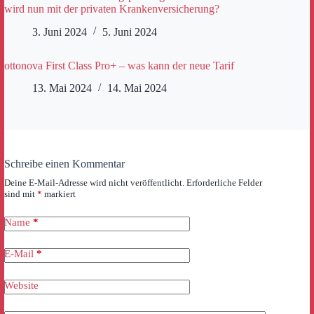
wird nun mit der privaten Krankenversicherung?
3. Juni 2024
5. Juni 2024
ottonova First Class Pro+ – was kann der neue Tarif
13. Mai 2024
14. Mai 2024
Schreibe einen Kommentar
Deine E-Mail-Adresse wird nicht veröffentlicht.
Erforderliche Felder
sind mit
*
markiert
Name
*
E-Mail
*
Website