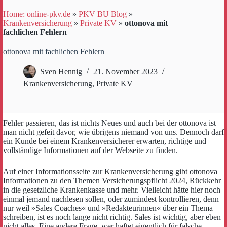
Home: online-pkv.de
»
PKV BU Blog
»
Krankenversicherung
»
Private KV
»
ottonova mit
fachlichen Fehlern
ottonova mit fachlichen Fehlern
Sven Hennig
21. November 2023
Krankenversicherung
,
Private KV
Fehler passieren, das ist nichts Neues und auch bei der ottonova ist
man nicht gefeit davor, wie übrigens niemand von uns. Dennoch darf
ein Kunde bei einem Krankenversicherer erwarten, richtige und
vollständige Informationen auf der Webseite zu finden.
Auf einer Informationsseite zur Krankenversicherung gibt ottonova
Informationen zu den Themen Versicherungspflicht 2024, Rückkehr
in die gesetzliche Krankenkasse und mehr. Vielleicht hätte hier noch
einmal jemand nachlesen sollen, oder zumindest kontrollieren, denn
nur weil »Sales Coaches« und »Redakteurinnen« über ein Thema
schreiben, ist es noch lange nicht richtig. Sales ist wichtig, aber eben
nicht alles. Eine andere Frage, wer haftet eigentlich für falsche