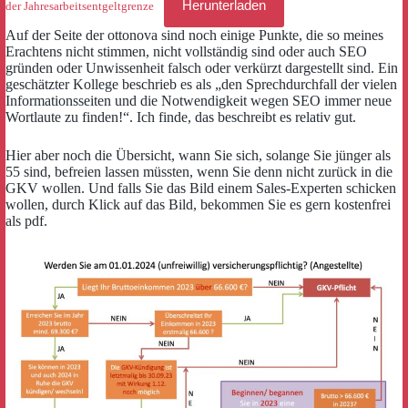
Herunterladen
der Jahresarbeitsentgeltgrenze
Auf der Seite der ottonova sind noch einige Punkte, die so meines
Erachtens nicht stimmen, nicht vollständig sind oder auch SEO
gründen oder Unwissenheit falsch oder verkürzt dargestellt sind. Ein
geschätzter Kollege beschrieb es als „den Sprechdurchfall der vielen
Informationsseiten und die Notwendigkeit wegen SEO immer neue
Wortlaute zu finden!“. Ich finde, das beschreibt es relativ gut.
Hier aber noch die Übersicht, wann Sie sich, solange Sie jünger als
55 sind, befreien lassen müssten, wenn Sie denn nicht zurück in die
GKV wollen. Und falls Sie das Bild einem Sales-Experten schicken
wollen, durch Klick auf das Bild, bekommen Sie es gern kostenfrei
als pdf.