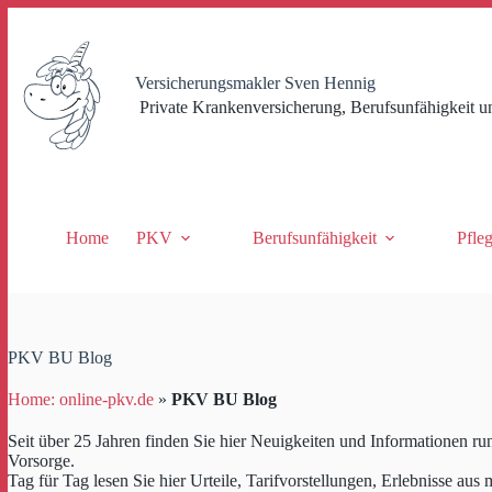
Zum
Inhalt
springen
Versicherungsmakler Sven Hennig
Private Krankenversicherung, Berufsunfähigkeit u
Home
PKV
Berufsunfähigkeit
Pfle
PKV BU Blog
Home: online-pkv.de
»
PKV BU Blog
Seit über 25 Jahren finden Sie hier Neuigkeiten und Informationen r
Vorsorge.
Tag für Tag lesen Sie hier Urteile, Tarifvorstellungen, Erlebnisse aus 