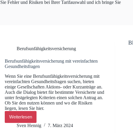
Sie Fehler und Risiken bei Ihrer Tarifauswahl und ich bringe Sie
B
Berufsunfähigkeitsversicherung
Berufsunfähigkeitsversicherung mit vereinfachten
Gesundheitsfragen
Wenn Sie eine Berufsunfähigkeitsversicherung mit
vereinfachten Gesundheitsfragen suchen, bieten
einige Gesellschaften Aktions- oder Kurzanträge an.
Auch die Dialog bietet für bestimmte Versicherte und
unter festgelegten Kriterien einen solchen Antrag an.
Ob Sie den nutzen können und wo die Risiken
liegen, lesen Sie hier.
Weiterlesen
Berufsunfähigkeitsversicherung
mit
Sven Hennig
7. März 2024
vereinfachten