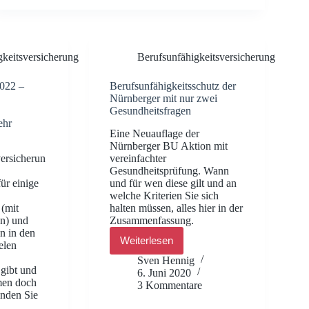
Gesundheitsfragen
gkeitsversicherung
Berufsunfähigkeitsversicherung
2022 –
Berufsunfähigkeitsschutz der
Nürnberger mit nur zwei
Gesundheitsfragen
ehr
Eine Neuauflage der
Nürnberger BU Aktion mit
ersicherun
vereinfachter
Gesundheitsprüfung. Wann
ür einige
und für wen diese gilt und an
welche Kriterien Sie sich
 (mit
halten müssen, alles hier in der
n) und
Zusammenfassung.
n in den
Weiterlesen
elen
Berufsunfähigkeitsschutz
der
Sven Hennig
Nürnberger
gibt und
6. Juni 2020
mit
men doch
3 Kommentare
nur
finden Sie
zwei