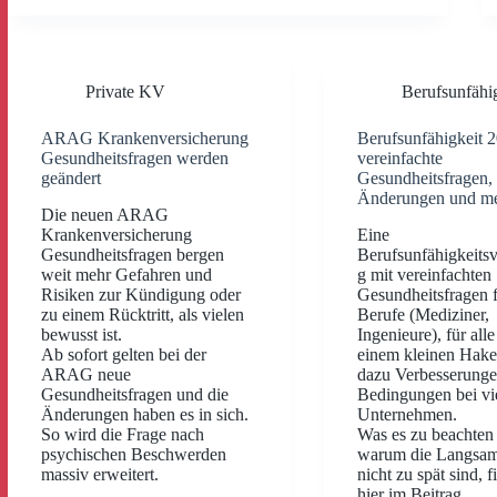
Private KV
Berufsunfähi
ARAG Krankenversicherung
Berufsunfähigkeit 
Gesundheitsfragen werden
vereinfachte
geändert
Gesundheitsfragen,
Änderungen und m
Die neuen ARAG
Krankenversicherung
Eine
Gesundheitsfragen bergen
Berufsunfähigkeitsv
weit mehr Gefahren und
g mit vereinfachten
Risiken zur Kündigung oder
Gesundheitsfragen f
zu einem Rücktritt, als vielen
Berufe (Mediziner,
bewusst ist.
Ingenieure), für alle
Ab sofort gelten bei der
einem kleinen Hake
ARAG neue
dazu Verbesserunge
Gesundheitsfragen und die
Bedingungen bei vi
Änderungen haben es in sich.
Unternehmen.
So wird die Frage nach
Was es zu beachten 
psychischen Beschwerden
warum die Langsa
massiv erweitert.
nicht zu spät sind, 
hier im Beitrag.