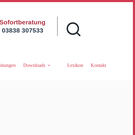
Sofortberatung
03838 307533
inungen
Downloads
Lexikon
Kontakt