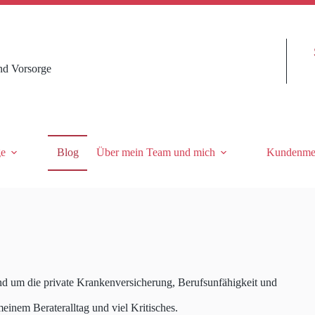
nd Vorsorge
ge
Blog
Über mein Team und mich
Kundenme
und um die private Krankenversicherung, Berufsunfähigkeit und
meinem Berateralltag und viel Kritisches.