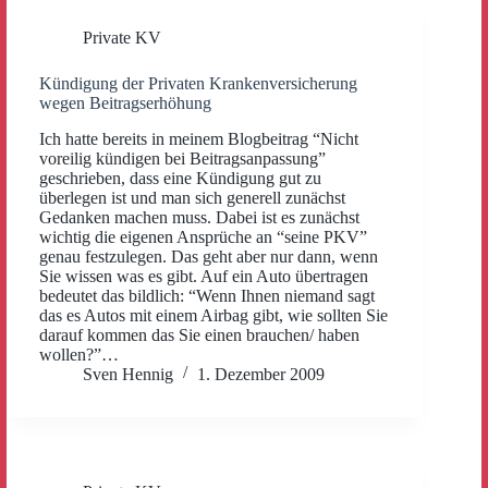
Private KV
Kündigung der Privaten Krankenversicherung
wegen Beitragserhöhung
Ich hatte bereits in meinem Blogbeitrag “Nicht
voreilig kündigen bei Beitragsanpassung”
geschrieben, dass eine Kündigung gut zu
überlegen ist und man sich generell zunächst
Gedanken machen muss. Dabei ist es zunächst
wichtig die eigenen Ansprüche an “seine PKV”
genau festzulegen. Das geht aber nur dann, wenn
Sie wissen was es gibt. Auf ein Auto übertragen
bedeutet das bildlich: “Wenn Ihnen niemand sagt
das es Autos mit einem Airbag gibt, wie sollten Sie
darauf kommen das Sie einen brauchen/ haben
wollen?”…
Sven Hennig
1. Dezember 2009