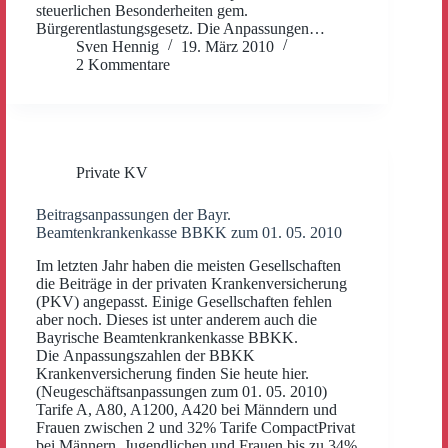
steuerlichen Besonderheiten gem.
Bürgerentlastungsgesetz. Die Anpassungen…
Sven Hennig
19. März 2010
2 Kommentare
Private KV
Beitragsanpassungen der Bayr.
Beamtenkrankenkasse BBKK zum 01. 05. 2010
Im letzten Jahr haben die meisten Gesellschaften
die Beiträge in der privaten Krankenversicherung
(PKV) angepasst. Einige Gesellschaften fehlen
aber noch. Dieses ist unter anderem auch die
Bayrische Beamtenkrankenkasse BBKK.
Die Anpassungszahlen der BBKK
Krankenversicherung finden Sie heute hier.
(Neugeschäftsanpassungen zum 01. 05. 2010)
Tarife A, A80, A1200, A420 bei Männdern und
Frauen zwischen 2 und 32% Tarife CompactPrivat
bei Männern, Jugendlichen und Frauen bis zu 34%