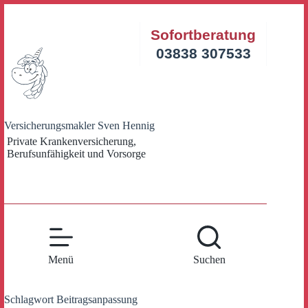
Zum
Inhalt
Sofortberatung
springen
03838 307533
Versicherungsmakler Sven Hennig
Private Krankenversicherung,
Berufsunfähigkeit und Vorsorge
Menü
Suchen
Schlagwort
Beitragsanpassung