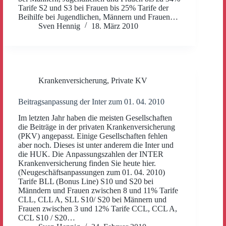
Tarife S2 und S3 bei Frauen bis 25% Tarife der
Beihilfe bei Jugendlichen, Männern und Frauen…
Sven Hennig
18. März 2010
Krankenversicherung
,
Private KV
Beitragsanpassung der Inter zum 01. 04. 2010
Im letzten Jahr haben die meisten Gesellschaften
die Beiträge in der privaten Krankenversicherung
(PKV) angepasst. Einige Gesellschaften fehlen
aber noch. Dieses ist unter anderem die Inter und
die HUK. Die Anpassungszahlen der INTER
Krankenversicherung finden Sie heute hier.
(Neugeschäftsanpassungen zum 01. 04. 2010)
Tarife BLL (Bonus Line) S10 und S20 bei
Männdern und Frauen zwischen 8 und 11% Tarife
CLL, CLL A, SLL S10/ S20 bei Männern und
Frauen zwischen 3 und 12% Tarife CCL, CCL A,
CCL S10 / S20…