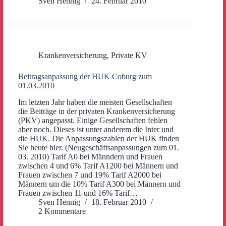
Sven Hennig
24. Februar 2010
Krankenversicherung
,
Private KV
Beitragsanpassung der HUK Coburg zum
01.03.2010
Im letzten Jahr haben die meisten Gesellschaften
die Beiträge in der privaten Krankenversicherung
(PKV) angepasst. Einige Gesellschaften fehlen
aber noch. Dieses ist unter anderem die Inter und
die HUK. Die Anpassungszahlen der HUK finden
Sie heute hier. (Neugeschäftsanpassungen zum 01.
03. 2010) Tarif A0 bei Männdern und Frauen
zwischen 4 und 6% Tarif A1200 bei Männern und
Frauen zwischen 7 und 19% Tarif A2000 bei
Männern um die 10% Tarif A300 bei Männern und
Frauen zwischen 11 und 16% Tarif…
Sven Hennig
18. Februar 2010
2 Kommentare