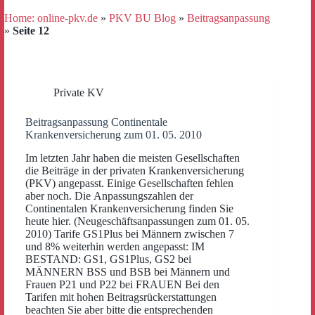
Home: online-pkv.de
»
PKV BU Blog
»
Beitragsanpassung
»
Seite 12
Private KV
Beitragsanpassung Continentale
Krankenversicherung zum 01. 05. 2010
Im letzten Jahr haben die meisten Gesellschaften
die Beiträge in der privaten Krankenversicherung
(PKV) angepasst. Einige Gesellschaften fehlen
aber noch. Die Anpassungszahlen der
Continentalen Krankenversicherung finden Sie
heute hier. (Neugeschäftsanpassungen zum 01. 05.
2010) Tarife GS1Plus bei Männern zwischen 7
und 8% weiterhin werden angepasst: IM
BESTAND: GS1, GS1Plus, GS2 bei
MÄNNERN BSS und BSB bei Männern und
Frauen P21 und P22 bei FRAUEN Bei den
Tarifen mit hohen Beitragsrückerstattungen
beachten Sie aber bitte die entsprechenden