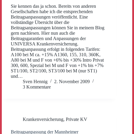
Sie kennen das ja schon. Bereits von anderen
Gesellschaften habe ich die entsprechenden
Beitragsanpassungen veröffentlicht. Eine
vollständige Übersicht über die
Beitragsanpassungen können Sie in meinem Blog
gern nachlesen. Hier nun auch die
Beitragsgarantien und Anpassungen der
UNIVERSA Krankenversicherung.
Beitragsanpassung erfolgt in folgenden Tarifen:
A100 bei M ca. +15% A1360, 155, 310, 360K,
A80 bei M und F von +6% bis +30% Intro Privat
300, 600, Spezial bei M und F von +1% bis +7%
ST1/100, ST2/100, ST3/100 bei M (nur ST1)
und…
Sven Hennig
2. November 2009
3 Kommentare
Krankenversicherung
,
Private KV
Beitragsanpassung der Mannheimer