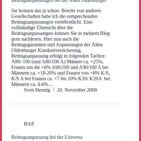
Beitragsanpassungen bei der Alten Oldenburger
Sie kennen das ja schon. Bereits von anderen
Gesellschaften habe ich die entsprechenden
Beitragsanpassungen veröffentlicht. Eine
vollständige Übersicht über die
Beitragsanpassungen können Sie in meinem Blog
gern nachlesen. Hier nun auch die
Beitragsgarantien und Anpassungen der Alten
Oldenburger Krankenversicherung.
Beitragsanpassung erfolgt in folgenden Tarifen:
A80/ 100 (und A80/100 A) Männer ca. +25%,
Frauen um die +6% A90/100 und A90/100 A bei
Männern ca. +18-20% und Frauen von +8% K/S,
K/S A bei Frauen ca. +7 bis 10% K20/ K20A bei
Männern ca. 4-6%…
Sven Hennig
20. November 2009
BAP
Beitragsanpassung bei der Universa