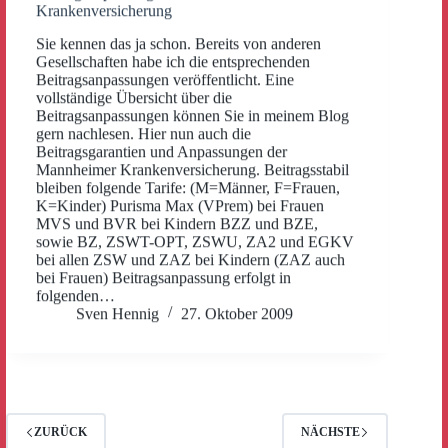
Krankenversicherung
Sie kennen das ja schon. Bereits von anderen
Gesellschaften habe ich die entsprechenden
Beitragsanpassungen veröffentlicht. Eine
vollständige Übersicht über die
Beitragsanpassungen können Sie in meinem Blog
gern nachlesen. Hier nun auch die
Beitragsgarantien und Anpassungen der
Mannheimer Krankenversicherung. Beitragsstabil
bleiben folgende Tarife: (M=Männer, F=Frauen,
K=Kinder) Purisma Max (VPrem) bei Frauen
MVS und BVR bei Kindern BZZ und BZE,
sowie BZ, ZSWT-OPT, ZSWU, ZA2 und EGKV
bei allen ZSW und ZAZ bei Kindern (ZAZ auch
bei Frauen) Beitragsanpassung erfolgt in
folgenden…
Sven Hennig
27. Oktober 2009
ZURÜCK
NÄCHSTE