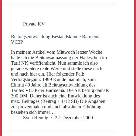
Private KV
Beitragsentwicklung Bestandskunde Barmenia
VC3P
In meinem Artikel vom Mittwoch letzter Woche
hatte ich die Beitragsanpassung der Halleschen im
Tarif NK veröffentlicht. Nun sammle ich also
gerade weitere reale Werte und stelle diese nach
und nach hier ein. Hier folgender Fall:
Vertragsbeginn: 1999 Kunde männlich, zum
Eintritt 49 Jahre alt Beitragsentwicklung des
Tarifes VC3P der Barmenia. Die SB betrug damals
300 DM. Daher ist auch eine Entwicklung des
max. Beitrages (Beitrag + 1/12 SB) Die Angaben
zur prozentualen und auch absoluten Erhöhung
beziehen sich immer…
Sven Hennig
22. Dezember 2009