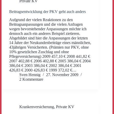
Private KV
Beitragsentwicklung der PKV geht auch anders
Aufgrund der vielen Reaktionen zu den
Beitragsanpassungen und die vielen Anfragen
wegen bevorstehender Anpassungen möchte ich
dennoch auch ein anderes Beispiel zietieren.
Abgebildet sind hier die Anpassungen der letzten
14 Jahre der Neukundenbeiträge eines männlichen,
43jährigen Versicherten. (Prämien nur PKV, ohne
10% gesetzlichen Zuschlag und ohne
Pflegeversicherung) 2009 457,10 € 2008 441,82 €
2007 402,88 € 2006 402,88 € 2005 386,04 € 2004
386,04 € 2003 386,04 € 2002 386,04 € 2001
426,83 € 2000 426,83 € 1999 372,02 €…
Sven Hennig
27. November 2009
2 Kommentare
Krankenversicherung
,
Private KV