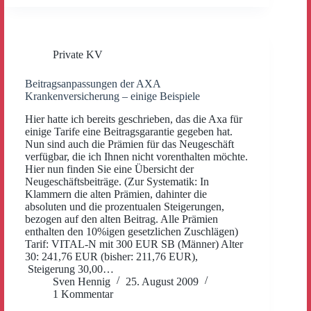
Private KV
Beitragsanpassungen der AXA
Krankenversicherung – einige Beispiele
Hier hatte ich bereits geschrieben, das die Axa für
einige Tarife eine Beitragsgarantie gegeben hat.
Nun sind auch die Prämien für das Neugeschäft
verfügbar, die ich Ihnen nicht vorenthalten möchte.
Hier nun finden Sie eine Übersicht der
Neugeschäftsbeiträge. (Zur Systematik: In
Klammern die alten Prämien, dahinter die
absoluten und die prozentualen Steigerungen,
bezogen auf den alten Beitrag. Alle Prämien
enthalten den 10%igen gesetzlichen Zuschlägen)
Tarif: VITAL-N mit 300 EUR SB (Männer) Alter
30: 241,76 EUR (bisher: 211,76 EUR),
Steigerung 30,00…
Sven Hennig
25. August 2009
1 Kommentar