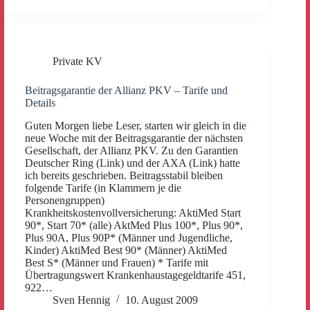
Private KV
Beitragsgarantie der Allianz PKV – Tarife und
Details
Guten Morgen liebe Leser, starten wir gleich in die
neue Woche mit der Beitragsgarantie der nächsten
Gesellschaft, der Allianz PKV. Zu den Garantien
Deutscher Ring (Link) und der AXA (Link) hatte
ich bereits geschrieben. Beitragsstabil bleiben
folgende Tarife (in Klammern je die
Personengruppen)
Krankheitskostenvollversicherung: AktiMed Start
90*, Start 70* (alle) AktMed Plus 100*, Plus 90*,
Plus 90A, Plus 90P* (Männer und Jugendliche,
Kinder) AktiMed Best 90* (Männer) AktiMed
Best S* (Männer und Frauen) * Tarife mit
Übertragungswert Krankenhaustagegeldtarife 451,
922…
Sven Hennig
10. August 2009