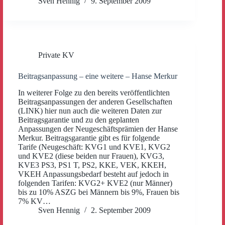
Sven Hennig
9. September 2009
Private KV
Beitragsanpassung – eine weitere – Hanse Merkur
In weiterer Folge zu den bereits veröffentlichten
Beitragsanpassungen der anderen Gesellschaften
(LINK) hier nun auch die weiteren Daten zur
Beitragsgarantie und zu den geplanten
Anpassungen der Neugeschäftsprämien der Hanse
Merkur. Beitragsgarantie gibt es für folgende
Tarife (Neugeschäft: KVG1 und KVE1, KVG2
und KVE2 (diese beiden nur Frauen), KVG3,
KVE3 PS3, PS1 T, PS2, KKE, VEK, KKEH,
VKEH Anpassungsbedarf besteht auf jedoch in
folgenden Tarifen: KVG2+ KVE2 (nur Männer)
bis zu 10% ASZG bei Männern bis 9%, Frauen bis
7% KV…
Sven Hennig
2. September 2009