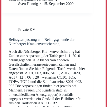
Sven Hennig
15. September 2009
Private KV
Beitragsanpassung und Beitragsgarantie der
Nürnberger Krankenversicherung
Auch die Nürnberger Krankenversicherung hat
Zahlen zur Anpassung der Tarife per 1. 1. 2010
herausgegeben. Alle bisher von anderen
Gesellschaften herausgegebenen Zahlen und
Daten finden Sie hier. Folgende Tarife werden hier
angepasst. A001, 003, 006, A01+, A012, A020,
A03+, 12+, 06+, 20+ weiterhin CC30, TOP,
TOP+, TOP2 und die Zahnbausteine Z001, 002,
003 Die Anpassungen finden hier jeweils bei
Männern, Frauen und Kindern statt (in
unterschiedlichen Altersgruppen) Ebenfalls
angepasst werden ein Großteil der Beihilfetarife
aus den Tarifserien AA, AB, BZ…