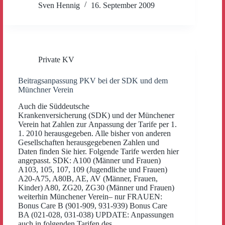
Sven Hennig
16. September 2009
Private KV
Beitragsanpassung PKV bei der SDK und dem
Münchner Verein
Auch die Süddeutsche
Krankenversicherung (SDK) und der Münchener
Verein hat Zahlen zur Anpassung der Tarife per 1.
1. 2010 herausgegeben. Alle bisher von anderen
Gesellschaften herausgegebenen Zahlen und
Daten finden Sie hier. Folgende Tarife werden hier
angepasst. SDK: A100 (Männer und Frauen)
A103, 105, 107, 109 (Jugendliche und Frauen)
A20-A75, A80B, AE, AV (Männer, Frauen,
Kinder) A80, ZG20, ZG30 (Männer und Frauen)
weiterhin Münchener Verein– nur FRAUEN:
Bonus Care B (901-909, 931-939) Bonus Care
BA (021-028, 031-038) UPDATE: Anpassungen
auch in folgenden Tarifen des…