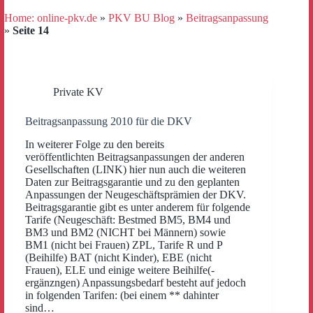
Home: online-pkv.de
»
PKV BU Blog
»
Beitragsanpassung
»
Seite 14
Private KV
Beitragsanpassung 2010 für die DKV
In weiterer Folge zu den bereits
veröffentlichten Beitragsanpassungen der anderen
Gesellschaften (LINK) hier nun auch die weiteren
Daten zur Beitragsgarantie und zu den geplanten
Anpassungen der Neugeschäftsprämien der DKV.
Beitragsgarantie gibt es unter anderem für folgende
Tarife (Neugeschäft: Bestmed BM5, BM4 und
BM3 und BM2 (NICHT bei Männern) sowie
BM1 (nicht bei Frauen) ZPL, Tarife R und P
(Beihilfe) BAT (nicht Kinder), EBE (nicht
Frauen), ELE und einige weitere Beihilfe(-
ergänzngen) Anpassungsbedarf besteht auf jedoch
in folgenden Tarifen: (bei einem ** dahinter
sind…