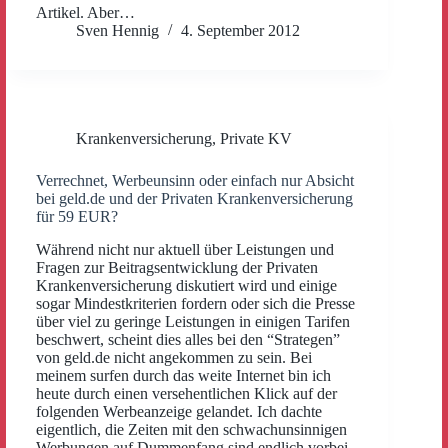
Artikel. Aber…
Sven Hennig
4. September 2012
Krankenversicherung
,
Private KV
Verrechnet, Werbeunsinn oder einfach nur Absicht
bei geld.de und der Privaten Krankenversicherung
für 59 EUR?
Während nicht nur aktuell über Leistungen und
Fragen zur Beitragsentwicklung der Privaten
Krankenversicherung diskutiert wird und einige
sogar Mindestkriterien fordern oder sich die Presse
über viel zu geringe Leistungen in einigen Tarifen
beschwert, scheint dies alles bei den “Strategen”
von geld.de nicht angekommen zu sein. Bei
meinem surfen durch das weite Internet bin ich
heute durch einen versehentlichen Klick auf der
folgenden Werbeanzeige gelandet. Ich dachte
eigentlich, die Zeiten mit den schwachunsinnigen
Werbungen auf Dummenfang sind endlich vorbei,