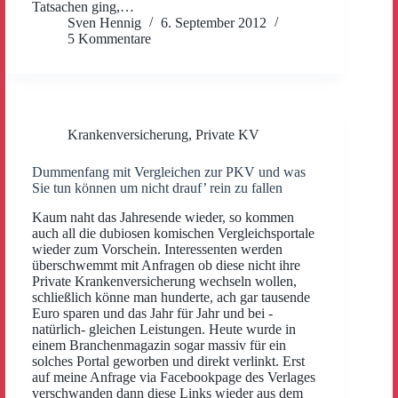
Tatsachen ging,…
Sven Hennig
6. September 2012
5 Kommentare
Krankenversicherung
,
Private KV
Dummenfang mit Vergleichen zur PKV und was
Sie tun können um nicht drauf’ rein zu fallen
Kaum naht das Jahresende wieder, so kommen
auch all die dubiosen komischen Vergleichsportale
wieder zum Vorschein. Interessenten werden
überschwemmt mit Anfragen ob diese nicht ihre
Private Krankenversicherung wechseln wollen,
schließlich könne man hunderte, ach gar tausende
Euro sparen und das Jahr für Jahr und bei -
natürlich- gleichen Leistungen. Heute wurde in
einem Branchenmagazin sogar massiv für ein
solches Portal geworben und direkt verlinkt. Erst
auf meine Anfrage via Facebookpage des Verlages
verschwanden dann diese Links wieder aus dem