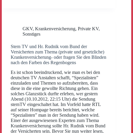
GKV
,
Krankenversicherung
,
Private KV
,
Sonstiges
Stern TV und Hr. Rudnik vom Bund der
Versicherten zum Thema (private und gesetzliche)
Krankenversicherung- oder fragen Sie den Blinden
nach den Farben des Regenbogens
Es ist schon beeindruckend, wie man es bei den
deutschen TV Anstalten schafft, “Spezialisten”
einzuladen und Themen so aufzubereiten, dass
diese in die eine gewollte Richtung gehen. Ein
solches Glanzstück durfte erleben, wer gestern
Abend (10.10.2012, 22:15 Uhr) die Sendung
sternTV eingeschaltet hat. Im Vorfeld hatte RTL
auf seiner Hompage bereits berichtet, welche
“Spezialisten” man in der Sendung haben wird.
Einer der ausgewiesenen Experten zum Thema
Krankenversicherung sollte Hr. Rudnik vom Bund
der Versicherten sein. Bevor Sie nun weiter lesen,