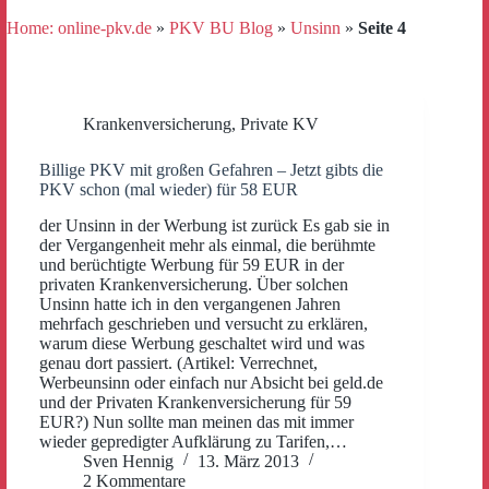
Home: online-pkv.de
»
PKV BU Blog
»
Unsinn
»
Seite 4
Krankenversicherung
,
Private KV
Billige PKV mit großen Gefahren – Jetzt gibts die
PKV schon (mal wieder) für 58 EUR
der Unsinn in der Werbung ist zurück Es gab sie in
der Vergangenheit mehr als einmal, die berühmte
und berüchtigte Werbung für 59 EUR in der
privaten Krankenversicherung. Über solchen
Unsinn hatte ich in den vergangenen Jahren
mehrfach geschrieben und versucht zu erklären,
warum diese Werbung geschaltet wird und was
genau dort passiert. (Artikel: Verrechnet,
Werbeunsinn oder einfach nur Absicht bei geld.de
und der Privaten Krankenversicherung für 59
EUR?) Nun sollte man meinen das mit immer
wieder gepredigter Aufklärung zu Tarifen,…
Sven Hennig
13. März 2013
2 Kommentare