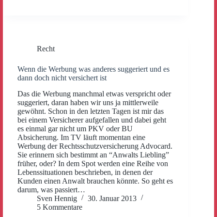
Recht
Wenn die Werbung was anderes suggeriert und es
dann doch nicht versichert ist
Das die Werbung manchmal etwas verspricht oder
suggeriert, daran haben wir uns ja mittlerweile
gewöhnt. Schon in den letzten Tagen ist mir das
bei einem Versicherer aufgefallen und dabei geht
es einmal gar nicht um PKV oder BU
Absicherung. Im TV läuft momentan eine
Werbung der Rechtsschutzversicherung Advocard.
Sie erinnern sich bestimmt an “Anwalts Liebling”
früher, oder? In dem Spot werden eine Reihe von
Lebenssituationen beschrieben, in denen der
Kunden einen Anwalt brauchen könnte. So geht es
darum, was passiert…
Sven Hennig
30. Januar 2013
5 Kommentare