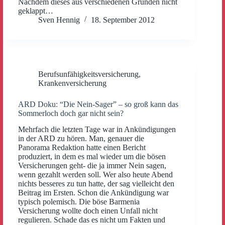
Nachdem dieses aus verschiedenen Gründen nicht
geklappt…
Sven Hennig
18. September 2012
Berufsunfähigkeitsversicherung
,
Krankenversicherung
ARD Doku: “Die Nein-Sager” – so groß kann das
Sommerloch doch gar nicht sein?
Mehrfach die letzten Tage war in Ankündigungen
in der ARD zu hören. Man, genauer die
Panorama Redaktion hatte einen Bericht
produziert, in dem es mal wieder um die bösen
Versicherungen geht- die ja immer Nein sagen,
wenn gezahlt werden soll. Wer also heute Abend
nichts besseres zu tun hatte, der sag vielleicht den
Beitrag im Ersten. Schon die Ankündigung war
typisch polemisch. Die böse Barmenia
Versicherung wollte doch einen Unfall nicht
regulieren. Schade das es nicht um Fakten und