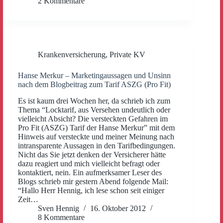
2 Kommentare
Krankenversicherung
,
Private KV
Hanse Merkur – Marketingaussagen und Unsinn
nach dem Blogbeitrag zum Tarif ASZG (Pro Fit)
Es ist kaum drei Wochen her, da schrieb ich zum
Thema “Locktarif, aus Versehen undeutlich oder
vielleicht Absicht? Die versteckten Gefahren im
Pro Fit (ASZG) Tarif der Hanse Merkur” mit dem
Hinweis auf versteckte und meiner Meinung nach
intransparente Aussagen in den Tarifbedingungen.
Nicht das Sie jetzt denken der Versicherer hätte
dazu reagiert und mich vielleicht befragt oder
kontaktiert, nein. Ein aufmerksamer Leser des
Blogs schrieb mir gestern Abend folgende Mail:
“Hallo Herr Hennig, ich lese schon seit einiger
Zeit…
Sven Hennig
16. Oktober 2012
8 Kommentare