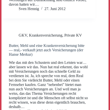
davon hatten wir…
Sven Hennig
27. Juni 2012
GKV
,
Krankenversicherung
,
Private KV
Butter, Mehl und eine Krankenversicherung bitte
— real,- verkauft jetzt auch Versicherungen (der
Hanse Merkur)
Wie das mit den Schustern und den Leisten war…
aber lassen wir das. Nun hat real erkennt, das wohl
mit Versicherungen noch das schnelle Geld zu
verdienen ist. Ja, ich spreche von real, dem Real
bei dem Sie vielleicht Butter, Mehl oder einen
Fernseher kaufen. Ganz “nebenbei” bietet man
nun auch Versicherungen an. Und weil man ja
weiss, das das Thema Versicherungen recht
kompliziert ist und die Menschen oft selbst nicht so
recht wissen, was diese denn eigentlich brauchen,
deshalb…