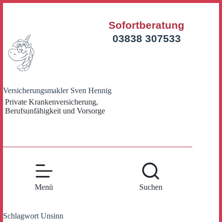
Zum
Inhalt
Sofortberatung
springen
03838 307533
Versicherungsmakler Sven Hennig
Private Krankenversicherung,
Berufsunfähigkeit und Vorsorge
Menü
Suchen
Schlagwort
Unsinn