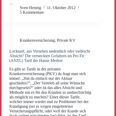
…
Sven Hennig
11. Oktober 2012
5 Kommentare
Krankenversicherung
,
Private KV
Locktarif, aus Versehen undeutlich oder vielleicht
Absicht? Die versteckten Gefahren im Pro Fit
(ASZG) Tarif der Hanse Merkur
Es gibt so Tarife in der privaten
Krankenversicherung (PKV) da fragt man sich
immer: „Hat da einfach nur der Aktuar
geschlafen?”, „Der Vertrieb all seine Wünsche
durchgesetzt?“ oder ist das alles Absicht und
Methode um es für den Kunden so undurchsichtig
als möglich zu machen? Einer dieser Tarife,
welcher immer wieder mal zu Problemen bei der
Kündigung (sei es wegen eingetretener
Versicherungspflicht, oder weil der Kunde sich
doch anders entschieden hat) führt, ist der Tarif