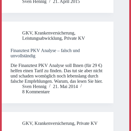
Sven Hennig
21. April 2015
GKV
,
Krankenversicherung
,
Leistungsabwicklung
,
Private KV
Finanztest PKV Analyse – falsch und
unvollständig
Die Finanztest PKV Analyse soll Ihnen (für 29 €)
helfen einen Tarif zu finden. Das tut sie aber nicht
und schaden womöglich noch lebenslang durch
falsche Empfehlungen. Warum, das lesen Sie hier.
Sven Hennig
21. Mai 2014
8 Kommentare
GKV
,
Krankenversicherung
,
Private KV