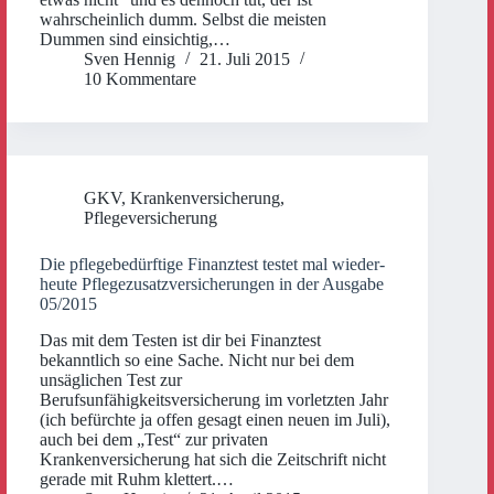
wahrscheinlich dumm. Selbst die meisten
Dummen sind einsichtig,…
Sven Hennig
21. Juli 2015
10 Kommentare
GKV
,
Krankenversicherung
,
Pflegeversicherung
Die pflegebedürftige Finanztest testet mal wieder-
heute Pflegezusatzversicherungen in der Ausgabe
05/2015
Das mit dem Testen ist dir bei Finanztest
bekanntlich so eine Sache. Nicht nur bei dem
unsäglichen Test zur
Berufsunfähigkeitsversicherung im vorletzten Jahr
(ich befürchte ja offen gesagt einen neuen im Juli),
auch bei dem „Test“ zur privaten
Krankenversicherung hat sich die Zeitschrift nicht
gerade mit Ruhm klettert.…