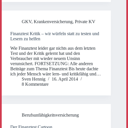
GKV
,
Krankenversicherung
,
Private KV
Finanztest Kritik – wir würfeln statt zu testen und
Lesern zu helfen
Wie Finanztest leider gar nichts aus dem letzten
Test und der Kritik gelernt hat und den
Verbraucher mit wieder neuem Unsinn
verunsichert. FORTSETZUNG: Alle anderen
Beiträge zum Thema Finanztest Bis heute dachte
ich jeder Mensch wäre lern- und kritikfähig und…
Sven Hennig
16. April 2014
8 Kommentare
Berufsunfähigkeitsversicherung
Der Finanztest Cartoon