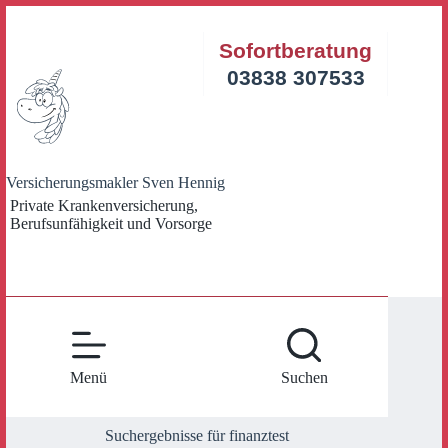
Zum
Inhalt
Sofortberatung
springen
03838 307533
Versicherungsmakler Sven Hennig
Private Krankenversicherung,
Berufsunfähigkeit und Vorsorge
Menü
Suchen
Suchergebnisse für finanztest