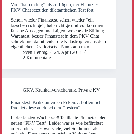
Von “halb richtig” bis zu Lügen, der Finanztest
PKV Chat setzt den dilettantischen Test fort
Schon wieder Finanztest, schon wieder “ein
bisschen richtige”, halb richtige und vollkommen
falsche Aussagen und Lügen, welche die Stiftung
Warentest, besser Finanztest in dem PKV Chat
schrieb und damit leider die Katastrophen aus dem
eigentlichen Test fortsetzt. Nun kann man…
Sven Hennig
24. April 2014
2 Kommentare
GKV
,
Krankenversicherung
,
Private KV
Finanztest- Kritik an vielen Ecken… hoffentlich
fruchtet diese auch bei den “Testern”
In der letzten Woche veröffentlichte Finanztest den
neuen “PKV Test”. Leider war es wie befürchtet,
oder anders… es war viele, viel Schlimmer als
gedacht. Finanztest verunsichert Verbraucher