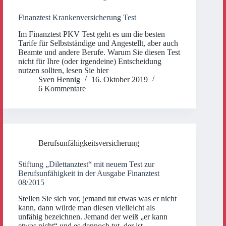
Finanztest Krankenversicherung Test
Im Finanztest PKV Test geht es um die besten
Tarife für Selbstständige und Angestellt, aber auch
Beamte und andere Berufe. Warum Sie diesen Test
nicht für Ihre (oder irgendeine) Entscheidung
nutzen sollten, lesen Sie hier
Sven Hennig
16. Oktober 2019
6 Kommentare
Berufsunfähigkeitsversicherung
Stiftung „Dilettanztest“ mit neuem Test zur
Berufsunfähigkeit in der Ausgabe Finanztest
08/2015
Stellen Sie sich vor, jemand tut etwas was er nicht
kann, dann würde man diesen vielleicht als
unfähig bezeichnen. Jemand der weiß „er kann
etwas nicht“ und es dennoch tut, der ist