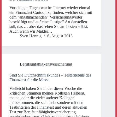
Vor einigen Tagen war im Internet wieder einmal
ein Finanztest Cartoon zu finden, welcher sich mit
dem “angstmachenden” Versicherungsverter
beschäftigt und auf eine “lustige” Art darstellen
soll, das … aber das sehen Sie am besten selbst.
Auch wenn wir Makler…
Sven Hennig
6. August 2013
Berufsunfähigkeitsversicherung
Sind Sie Durchschnitt(skunde) – Testergebnis des
Finanztest für die Masse
Vielleicht haben Sie in der dieser Woche die
kritischen Stimmen meines Kollegen Helberg,
meine ,oder die vieler anderer Kollegen
mitbekommen, die sich insbesondere mit den
Testkriterien der Finanztest und deren aktuellen
Test zur Berufsunfähigkeitsversicherung
auseinandersetzen. (Link zu den dazu gehörigen…