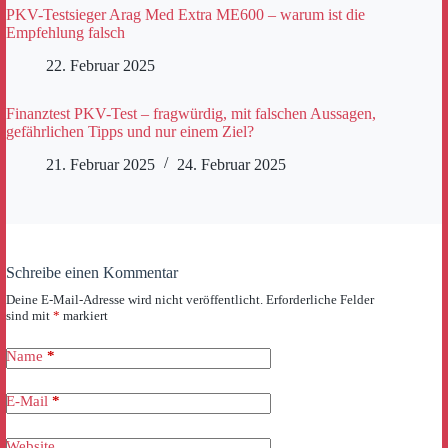
PKV-Testsieger Arag Med Extra ME600 – warum ist die
Empfehlung falsch
22. Februar 2025
Finanztest PKV-Test – fragwürdig, mit falschen Aussagen,
gefährlichen Tipps und nur einem Ziel?
21. Februar 2025
24. Februar 2025
Schreibe einen Kommentar
Deine E-Mail-Adresse wird nicht veröffentlicht.
Erforderliche Felder
sind mit
*
markiert
Name
*
E-Mail
*
Website