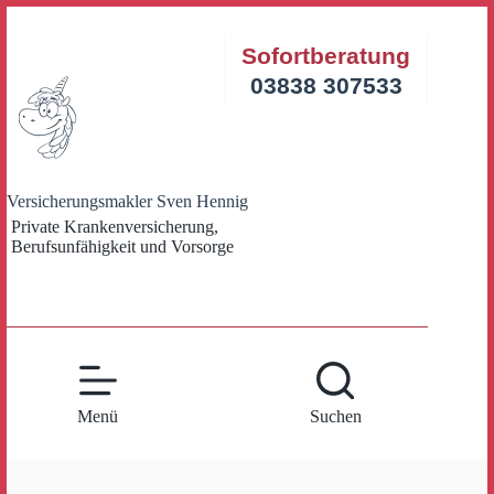
Zum
Inhalt
Sofortberatung
springen
03838 307533
Versicherungsmakler Sven Hennig
Private Krankenversicherung,
Berufsunfähigkeit und Vorsorge
Menü
Suchen