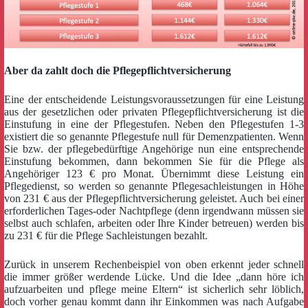
Aber da zahlt doch die Pflegepflichtversicherung
Eine der entscheidende Leistungsvoraussetzungen für eine Leistung
aus der gesetzlichen oder privaten Pflegepflichtversicherung ist die
Einstufung in eine der Pflegestufen. Neben den Pflegestufen 1-3
existiert die so genannte Pflegestufe null für Demenzpatienten. Wenn
Sie bzw. der pflegebedürftige
Angehörige nun eine entsprechende
Einstufung bekommen, dann bekommen Sie für die Pflege als
Angehöriger 123 € pro Monat. Übernimmt diese Leistung ein
Pflegedienst, so werden so genannte Pflegesachleistungen in Höhe
von 231 € aus der Pflegepflichtversicherung geleistet. Auch bei einer
erforderlichen Tages-oder Nachtpflege (denn irgendwann müssen sie
selbst auch schlafen, arbeiten oder Ihre Kinder betreuen) werden bis
zu 231 € für die Pflege Sachleistungen bezahlt.
Zurück in unserem Rechenbeispiel von oben erkennt jeder schnell
die immer größer werdende Lücke. Und die Idee „dann höre ich
aufzuarbeiten und pflege meine Eltern“ ist sicherlich sehr löblich,
doch vorher genau kommt dann ihr Einkommen was nach Aufgabe