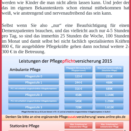
werden wie Kinder die man nicht allein lassen kann. Und jeder der
das im eigenen Bekanntenkreis schon einmal mitbekommen hat
weiß, wie anstrengend und nervenaufreibend das sein kann.
Selbst wenn Sie also „nur“ eine Beaufsichtigung für einen
Demenzpatienten brauchen, und das vielleicht auch nur 4-5 Stunden
pro Tag, so sind das immerhin 25 Stunden die Woche, 100 Stunden
im Monat und damit selbst bei nicht fachlich spezialisierten Kräften
800 €, für ausgebildete Pflegekräfte gehen dann nochmal weitere 2-
300 € in die Betreuung.