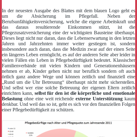
In der neuesten Ausgabe des Blattes mit dem blauen Logo geht es
um die Absicherung im Pflegefall. Neben der
Berufsunfähigkeitsversicherung, welche die eigene Arbeitskraft und
das daraus resultierende Einkommen stützt, ist die
Pflegezusatzversicherung eine der wichtigsten Bausteine überhaupt.
Dieses liegt nicht nur daran, dass die Lebenserwartung in den letzten
Jahren und Jahrzehnten immer weiter gestiegen ist, sondern
insbesondere auch daran, dass die Medizin zwar auf der einen Seite
ein längeres Leben ermöglicht, es auf der anderen Seite aber leider in
vielen Fällen ein Leben in Pflegebedürftigkeit bedeutet. Klassischer
Familienverbände mit vielen Kindern und Generationenhäusern
nehmen er ab, Kinder gehen nicht nur beruflich sondern oft auch
örtlich ganz andere Wege und können zeitlich und finanziell eine
„Rund um die Uhr Betreuung“ überhaupt nicht mehr sicherstellen.
Und selbst wer eine solche Betreuung der eigenen Eltern zeitlich
einrichten kann,
selbst für den ist die körperliche und emotionale
Belastung
ohne eine weit reichende
externe Unterstützung
kaum
denkbar. Und weil das so ist, geht es sich vor den finanziellen Folgen
einer Pflegebedürftigkeit zu schützen.