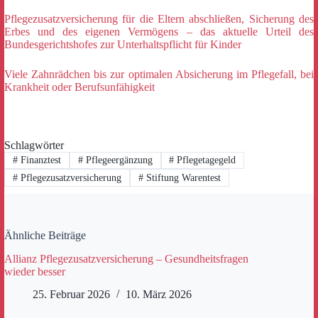
Pflegezusatzversicherung für die Eltern abschließen, Sicherung des
Erbes und des eigenen Vermögens – das aktuelle Urteil des
Bundesgerichtshofes zur Unterhaltspflicht für Kinder
Viele Zahnrädchen bis zur optimalen Absicherung im Pflegefall, bei
Krankheit oder Berufsunfähigkeit
Schlagwörter
#
Finanztest
#
Pflegeergänzung
#
Pflegetagegeld
#
Pflegezusatzversicherung
#
Stiftung Warentest
Ähnliche Beiträge
Allianz Pflegezusatzversicherung – Gesundheitsfragen
wieder besser
25. Februar 2026
10. März 2026