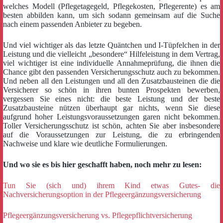
welches Modell (Pflegetagegeld, Pflegekosten, Pflegerente) es am
besten abbilden kann, um sich sodann gemeinsam auf die Suche
nach einem passenden Anbieter zu begeben.
Und viel wichtiger als das letzte Quäntchen und I-Tüpfelchen in der
Leistung und die vielleicht „besondere“ Hilfeleistung in dem Vertrag,
viel wichtiger ist eine individuelle Annahmeprüfung, die ihnen die
Chance gibt den passenden Versicherungsschutz auch zu bekommen.
Und neben all den Leistungen und all den Zusatzbausteinen die die
Versicherer so schön in ihren bunten Prospekten bewerben,
vergessen Sie eines nicht: die beste Leistung und der beste
Zusatzbausteine nützen überhaupt gar nichts, wenn Sie diese
aufgrund hoher Leistungsvoraussetzungen garen nicht bekommen.
Toller Versicherungsschutz ist schön, achten Sie aber insbesondere
auf die Voraussetzungen zur Leistung, die zu erbringenden
Nachweise und klare wie deutliche Formulierungen.
Und wo sie es bis hier geschafft haben, noch mehr zu lesen:
Tun Sie (sich und) ihrem Kind etwas Gutes- die
Nachversicherungsoption in der Pflegeergänzungsversicherung
Pflegeergänzungsversicherung vs. Pflegepflichtversicherung