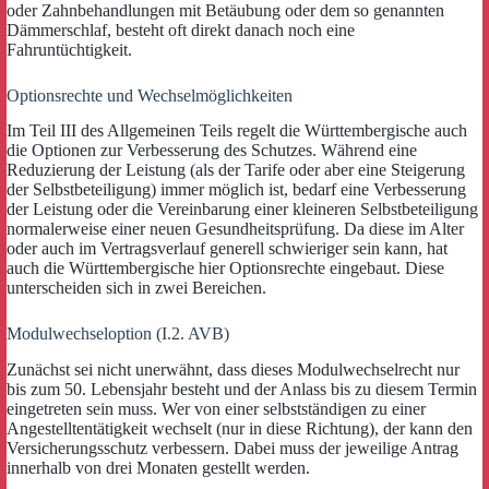
oder Zahnbehandlungen mit Betäubung oder dem so genannten
Dämmerschlaf, besteht oft direkt danach noch eine
Fahruntüchtigkeit.
Optionsrechte und Wechselmöglichkeiten
Im Teil III des Allgemeinen Teils regelt die Württembergische auch
die Optionen zur Verbesserung des Schutzes. Während eine
Reduzierung der Leistung (als der Tarife oder aber eine Steigerung
der Selbstbeteiligung) immer möglich ist, bedarf eine Verbesserung
der Leistung oder die Vereinbarung einer kleineren Selbstbeteiligung
normalerweise einer neuen Gesundheitsprüfung. Da diese im Alter
oder auch im Vertragsverlauf generell schwieriger sein kann, hat
auch die Württembergische hier Optionsrechte eingebaut. Diese
unterscheiden sich in zwei Bereichen.
Modulwechseloption (I.2. AVB)
Zunächst sei nicht unerwähnt, dass dieses Modulwechselrecht nur
bis zum 50. Lebensjahr besteht und der Anlass bis zu diesem Termin
eingetreten sein muss. Wer von einer selbstständigen zu einer
Angestelltentätigkeit wechselt (nur in diese Richtung), der kann den
Versicherungsschutz verbessern. Dabei muss der jeweilige Antrag
innerhalb von drei Monaten gestellt werden.