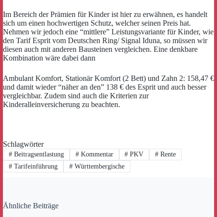
Im Bereich der Prämien für Kinder ist hier zu erwähnen, es handelt
sich um einen hochwertigen Schutz, welcher seinen Preis hat.
Nehmen wir jedoch eine “mittlere” Leistungsvariante für Kinder, wie
den Tarif Esprit vom Deutschen Ring/ Signal Iduna, so müssen wir
diesen auch mit anderen Bausteinen vergleichen. Eine denkbare
Kombination wäre dabei dann
Ambulant Komfort, Stationär Komfort (2 Bett) und Zahn 2: 158,47 €
und damit wieder “näher an den” 138 € des Esprit und auch besser
vergleichbar. Zudem sind auch die Kriterien zur
Kinderalleinversicherung zu beachten.
Schlagwörter
#
Beitragsentlastung
#
Kommentar
#
PKV
#
Rente
#
Tarifeinführung
#
Württembergische
Ähnliche Beiträge