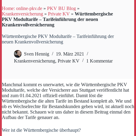
Home: online-pkv.de
»
PKV BU Blog
»
Krankenversicherung
»
Private KV
»
Württembergische
PKV Modultarife – Tarifeinführung der neuen
Krankenvollversicherung
Württembergische PKV Modultarife – Tarifeinführung der
neuen Krankenvollversicherung
Sven Hennig
19. März 2021
Krankenversicherung
,
Private KV
1 Kommentar
Manchmal kommt es unerwartet, wie die Württembergische PKV
Modultarife, welche der Versicherer aus Stuttgart veröffentlicht hat
und zum 01.04.2021 offiziell einführt. Damit löst die
Württembergische die alten Tarife im Bestand komplett ab. Wie und
ob es Wechselrechte für Bestandskunden geben wird, ist aktuell noch
nicht bekannt. Schauen wir uns daher in diesem Beitrag einmal den
Aufbau der Tarife genauer an.
Wer ist die Württembergische überhaupt?