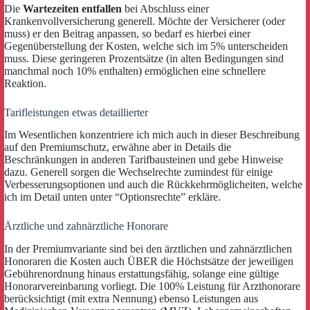
Die
Wartezeiten entfallen
bei Abschluss einer
Krankenvollversicherung generell. Möchte der Versicherer (oder
muss) er den Beitrag anpassen, so bedarf es hierbei einer
Gegenüberstellung der Kosten, welche sich im 5% unterscheiden
muss. Diese geringeren Prozentsätze (in alten Bedingungen sind
manchmal noch 10% enthalten) ermöglichen eine schnellere
Reaktion.
Tarifleistungen etwas detaillierter
Im Wesentlichen konzentriere ich mich auch in dieser Beschreibung
auf den Premiumschutz, erwähne aber in Details die
Beschränkungen in anderen Tarifbausteinen und gebe Hinweise
dazu. Generell sorgen die Wechselrechte zumindest für einige
Verbesserungsoptionen und auch die Rückkehrmöglicheiten, welche
ich im Detail unten unter “Optionsrechte” erkläre.
Ärztliche und zahnärztliche Honorare
In der Premiumvariante sind bei den ärztlichen und zahnärztlichen
Honoraren die Kosten auch ÜBER die Höchstsätze der jeweiligen
Gebührenordnung hinaus erstattungsfähig, solange eine gültige
Honorarvereinbarung vorliegt. Die 100% Leistung für Arzthonorare
berücksichtigt (mit extra Nennung) ebenso Leistungen aus