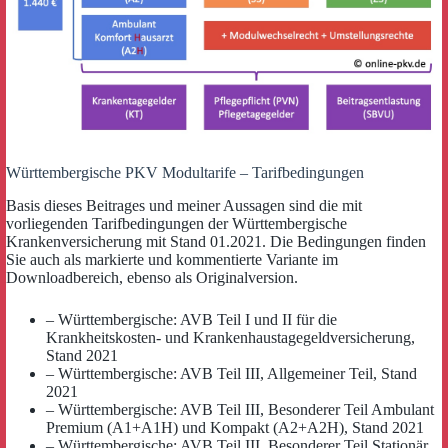
Württembergische PKV Modultarife – Tarifbedingungen
Basis dieses Beitrages und meiner Aussagen sind die mit
vorliegenden Tarifbedingungen der Württembergische
Krankenversicherung mit Stand 01.2021. Die Bedingungen finden
Sie auch als markierte und kommentierte Variante im
Downloadbereich, ebenso als Originalversion.
– Württembergische: AVB Teil I und II für die
Krankheitskosten- und Krankenhaustagegeldversicherung,
Stand 2021
– Württembergische: AVB Teil III, Allgemeiner Teil, Stand
2021
– Württembergische: AVB Teil III, Besonderer Teil Ambulant
Premium (A1+A1H) und Kompakt (A2+A2H), Stand 2021
– Württembergische: AVB Teil III, Besonderer Teil Stationär