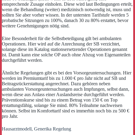
entsprechende Zusage einholen. Diese wird laut Bedingungen erteilt,
wenn die Behandlung (weiter) medizinisch notwendig ist, muss und
sollten Sie aber vorher wissen. In der untersten Tarifstufe werden 5
probatische Sitzungen zu 100%, danach 30 zu 80% erstattet, bevor
weitere Genehmigungen nötig sind.
Eine Besonderheit für die Selbstbeteiligung gilt bei ambulanten
Operationen. Hier wird auf die Anrechnung der SB verzichtet,
solange diese im Katalog stationsersetzender Operationen genannt
ist. Damit kann eine solche OP auch ohne Abzug von Eigenanteilen
durchgeführt werden.
Ähnliche Regelungen gibt es bei den Vorsorgeuntersuchungen. Hier
werden im Premiumtarif bis zu 1.000 € pro Jahr nicht auf SB und
Beitragsrückerstattung angerechnet. Dazu gehören neben
ambulanten Vorsorgeuntersuchungen auch Impfungen, selbst dann,
wenn diese aus Anlass einer Auslandsreise durchgeführt werden.
Präventionskurse sind bis zu einem Betrag von 150 € on Top
erstattungsfähig, solange Sie mind. 80% Teilnahme nachweisen
können. Selbst im Komforttarif sind es immerhin noch bis zu 500 €
pro Jahr.
Hausarztmodell, Generika Regelung