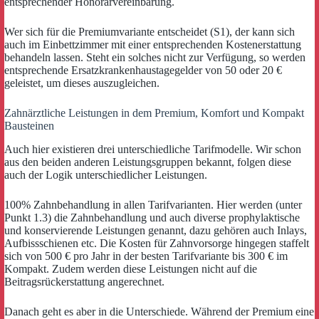
entsprechender Honorarvereinbarung.
Wer sich für die Premiumvariante entscheidet (S1), der kann sich
auch im Einbettzimmer mit einer entsprechenden Kostenerstattung
behandeln lassen. Steht ein solches nicht zur Verfügung, so werden
entsprechende Ersatzkrankenhaustagegelder von 50 oder 20 €
geleistet, um dieses auszugleichen.
Zahnärztliche Leistungen in dem Premium, Komfort und Kompakt
Bausteinen
Auch hier existieren drei unterschiedliche Tarifmodelle. Wir schon
aus den beiden anderen Leistungsgruppen bekannt, folgen diese
auch der Logik unterschiedlicher Leistungen.
100% Zahnbehandlung in allen Tarifvarianten. Hier werden (unter
Punkt 1.3) die Zahnbehandlung und auch diverse prophylaktische
und konservierende Leistungen genannt, dazu gehören auch Inlays,
Aufbissschienen etc. Die Kosten für Zahnvorsorge hingegen staffelt
sich von 500 € pro Jahr in der besten Tarifvariante bis 300 € im
Kompakt. Zudem werden diese Leistungen nicht auf die
Beitragsrückerstattung angerechnet.
Danach geht es aber in die Unterschiede. Während der Premium eine