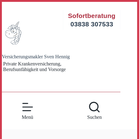
Zum
Inhalt
Sofortberatung
springen
03838 307533
Versicherungsmakler Sven Hennig
Private Krankenversicherung,
Berufsunfähigkeit und Vorsorge
Menü
Suchen