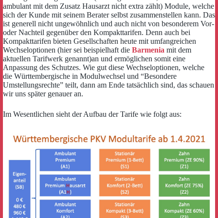
ambulant mit dem Zusatz Hausarzt nicht extra zählt) Module, welche
sich der Kunde mit seinem Berater selbst zusammenstellen kann. Das
ist generell nicht ungewöhnlich und auch nicht von besonderem Vor-
oder Nachteil gegenüber den Kompakttarifen. Denn auch bei
Kompakttarifen bieten Gesellschaften heute mit umfangreichen
Wechseloptionen (hier sei beispielhaft die
Barmenia
mit dem
aktuellen Tarifwerk genannt)an und ermöglichen somit eine
Anpassung des Schutzes. Wie gut diese Wechseloptionen, welche
die Württembergische in Modulwechsel und “Besondere
Umstellungsrechte” teilt, dann am Ende tatsächlich sind, das schauen
wir uns später genauer an.
Im Wesentlichen sieht der Aufbau der Tarife wie folgt aus: