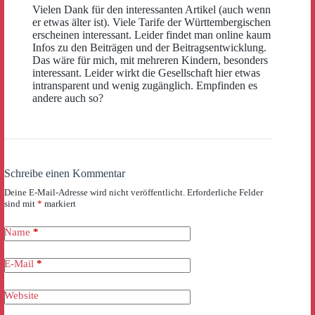
Vielen Dank für den interessanten Artikel (auch wenn
er etwas älter ist). Viele Tarife der Württembergischen
erscheinen interessant. Leider findet man online kaum
Infos zu den Beiträgen und der Beitragsentwicklung.
Das wäre für mich, mit mehreren Kindern, besonders
interessant. Leider wirkt die Gesellschaft hier etwas
intransparent und wenig zugänglich. Empfinden es
andere auch so?
Schreibe einen Kommentar
Deine E-Mail-Adresse wird nicht veröffentlicht.
Erforderliche Felder
sind mit
*
markiert
Name
*
E-Mail
*
Website