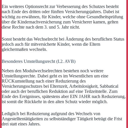
Ein weiteres Optionsrecht zur Verbesserung des Schutzes besteht
nach Ende des dritten oder fünften Versicherungsjahres. Dabei ist
wichtig zu erwähnen, für Kinder, welche ohne Gesundheitsprüfung
über die Kindernachversicherung zum Versicherer kamen, gelten
diese Rechte nach dem 3. und 5. Jahr nicht.
Sonst besteht das Wechselrecht bei Änderung des beruflichen Status
jedoch auch für mitversicherte Kinder, wenn die Eltern
gleichermaßen wechseln.
Besonderes Umstellungsrecht (I.2. AVB)
Neben den Modulwechselrechten bestehen noch weitere
Umstellungsrechte. Dabei geht es im Wesentlichen um eine
RÜCKumstellung nach einer Reduzierung des
Versicherungsschutzes bei Elternzeit, Arbeitslosigkeit, Sabbatical
oder auch der beruflichen Reduktion auf eine Teilzeitstelle. Zum
Ende des Ereignisses, spätestens aber EIN JAHR nach Reduzierung,
ist somit die Rückkehr in den alten Schutz wieder möglich.
Lediglich bei Reduzierung aufgrund des Wechsels von
Angestelltentätigkeiten zu selbstständiger Tätigkeit beträgt die Frist
drei statt eines Jahres.