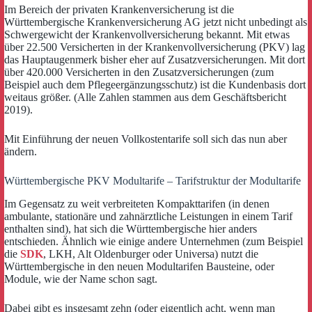
Im Bereich der privaten Krankenversicherung ist die
Württembergische Krankenversicherung AG jetzt nicht unbedingt als
Schwergewicht der Krankenvollversicherung bekannt. Mit etwas
über 22.500 Versicherten in der Krankenvollversicherung (PKV) lag
das Hauptaugenmerk bisher eher auf Zusatzversicherungen. Mit dort
über 420.000 Versicherten in den Zusatzversicherungen (zum
Beispiel auch dem Pflegeergänzungsschutz) ist die Kundenbasis dort
weitaus größer. (Alle Zahlen stammen aus dem Geschäftsbericht
2019).
Mit Einführung der neuen Vollkostentarife soll sich das nun aber
ändern.
Württembergische PKV Modultarife – Tarifstruktur der Modultarife
Im Gegensatz zu weit verbreiteten Kompakttarifen (in denen
ambulante, stationäre und zahnärztliche Leistungen in einem Tarif
enthalten sind), hat sich die Württembergische hier anders
entschieden. Ähnlich wie einige andere Unternehmen (zum Beispiel
die
SDK
, LKH, Alt Oldenburger oder Universa) nutzt die
Württembergische in den neuen Modultarifen Bausteine, oder
Module, wie der Name schon sagt.
Dabei gibt es insgesamt zehn (oder eigentlich acht, wenn man