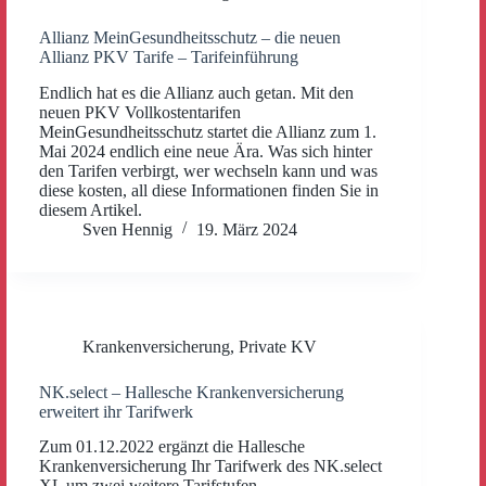
Allianz MeinGesundheitsschutz – die neuen
Allianz PKV Tarife – Tarifeinführung
Endlich hat es die Allianz auch getan. Mit den
neuen PKV Vollkostentarifen
MeinGesundheitsschutz startet die Allianz zum 1.
Mai 2024 endlich eine neue Ära. Was sich hinter
den Tarifen verbirgt, wer wechseln kann und was
diese kosten, all diese Informationen finden Sie in
diesem Artikel.
Sven Hennig
19. März 2024
Krankenversicherung
,
Private KV
NK.select – Hallesche Krankenversicherung
erweitert ihr Tarifwerk
Zum 01.12.2022 ergänzt die Hallesche
Krankenversicherung Ihr Tarifwerk des NK.select
XL um zwei weitere Tarifstufen.