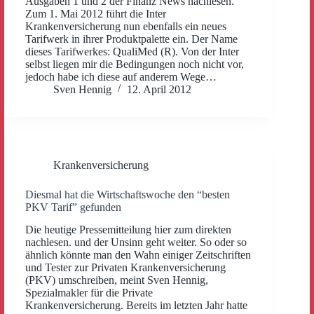
Ausgaben 1 und 2 der Finanz News nachlesen.
Zum 1. Mai 2012 führt die Inter
Krankenversicherung nun ebenfalls ein neues
Tarifwerk in ihrer Produktpalette ein. Der Name
dieses Tarifwerkes: QualiMed (R). Von der Inter
selbst liegen mir die Bedingungen noch nicht vor,
jedoch habe ich diese auf anderem Wege…
Sven Hennig
12. April 2012
Krankenversicherung
Diesmal hat die Wirtschaftswoche den “besten
PKV Tarif” gefunden
Die heutige Pressemitteilung hier zum direkten
nachlesen. und der Unsinn geht weiter. So oder so
ähnlich könnte man den Wahn einiger Zeitschriften
und Tester zur Privaten Krankenversicherung
(PKV) umschreiben, meint Sven Hennig,
Spezialmakler für die Private
Krankenversicherung. Bereits im letzten Jahr hatte