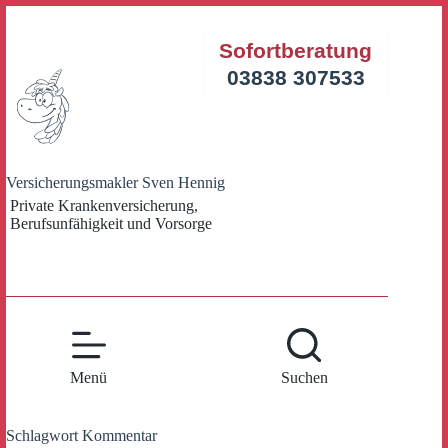
Zum
Inhalt
Sofortberatung
springen
03838 307533
Versicherungsmakler Sven Hennig
Private Krankenversicherung,
Berufsunfähigkeit und Vorsorge
Menü
Suchen
Schlagwort
Kommentar