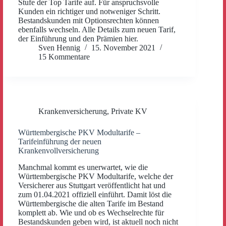
Stufe der Top Tarife auf. Für anspruchsvolle
Kunden ein richtiger und notweniger Schritt.
Bestandskunden mit Optionsrechten können
ebenfalls wechseln. Alle Details zum neuen Tarif,
der Einführung und den Prämien hier.
Sven Hennig
15. November 2021
15 Kommentare
Krankenversicherung
,
Private KV
Württembergische PKV Modultarife –
Tarifeinführung der neuen
Krankenvollversicherung
Manchmal kommt es unerwartet, wie die
Württembergische PKV Modultarife, welche der
Versicherer aus Stuttgart veröffentlicht hat und
zum 01.04.2021 offiziell einführt. Damit löst die
Württembergische die alten Tarife im Bestand
komplett ab. Wie und ob es Wechselrechte für
Bestandskunden geben wird, ist aktuell noch nicht