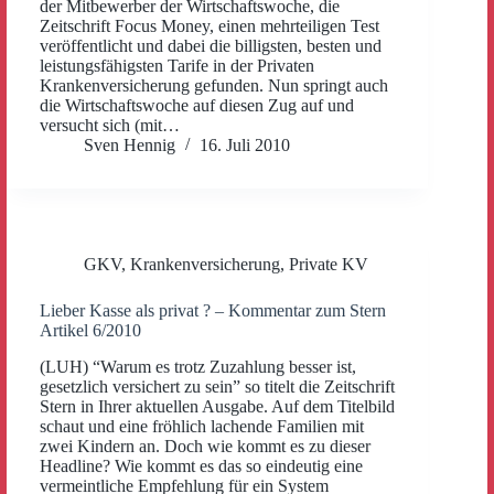
der Mitbewerber der Wirtschaftswoche, die
Zeitschrift Focus Money, einen mehrteiligen Test
veröffentlicht und dabei die billigsten, besten und
leistungsfähigsten Tarife in der Privaten
Krankenversicherung gefunden. Nun springt auch
die Wirtschaftswoche auf diesen Zug auf und
versucht sich (mit…
Sven Hennig
16. Juli 2010
GKV
,
Krankenversicherung
,
Private KV
Lieber Kasse als privat ? – Kommentar zum Stern
Artikel 6/2010
(LUH) “Warum es trotz Zuzahlung besser ist,
gesetzlich versichert zu sein” so titelt die Zeitschrift
Stern in Ihrer aktuellen Ausgabe. Auf dem Titelbild
schaut und eine fröhlich lachende Familien mit
zwei Kindern an. Doch wie kommt es zu dieser
Headline? Wie kommt es das so eindeutig eine
vermeintliche Empfehlung für ein System