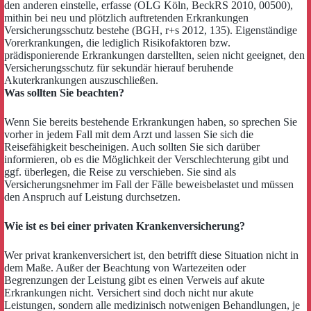
den anderen einstelle, erfasse (OLG Köln, BeckRS 2010, 00500),
mithin bei neu und plötzlich auftretenden Erkrankungen
Versicherungsschutz bestehe (BGH, r+s 2012, 135). Eigenständige
Vorerkrankungen, die lediglich Risikofaktoren bzw.
prädisponierende Erkrankungen darstellten, seien nicht geeignet, den
Versicherungsschutz für sekundär hierauf beruhende
Akuterkrankungen auszuschließen.
Was sollten Sie beachten?
Wenn Sie bereits bestehende Erkrankungen haben, so sprechen Sie
vorher in jedem Fall mit dem Arzt und lassen Sie sich die
Reisefähigkeit bescheinigen. Auch sollten Sie sich darüber
informieren, ob es die Möglichkeit der Verschlechterung gibt und
ggf. überlegen, die Reise zu verschieben. Sie sind als
Versicherungsnehmer im Fall der Fälle beweisbelastet und müssen
den Anspruch auf Leistung durchsetzen.
Wie ist es bei einer privaten Krankenversicherung?
Wer privat krankenversichert ist, den betrifft diese Situation nicht in
dem Maße. Außer der Beachtung von Wartezeiten oder
Begrenzungen der Leistung gibt es einen Verweis auf akute
Erkrankungen nicht. Versichert sind doch nicht nur akute
Leistungen, sondern alle medizinisch notwenigen Behandlungen, je