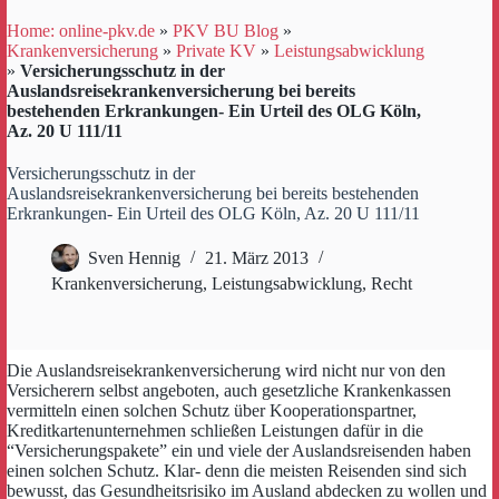
Home: online-pkv.de
»
PKV BU Blog
»
Krankenversicherung
»
Private KV
»
Leistungsabwicklung
»
Versicherungsschutz in der
Auslandsreisekrankenversicherung bei bereits
bestehenden Erkrankungen- Ein Urteil des OLG Köln,
Az. 20 U 111/11
Versicherungsschutz in der
Auslandsreisekrankenversicherung bei bereits bestehenden
Erkrankungen- Ein Urteil des OLG Köln, Az. 20 U 111/11
Sven Hennig
21. März 2013
Krankenversicherung
,
Leistungsabwicklung
,
Recht
Die Auslandsreisekrankenversicherung wird nicht nur von den
Versicherern selbst angeboten, auch gesetzliche Krankenkassen
vermitteln einen solchen Schutz über Kooperationspartner,
Kreditkartenunternehmen schließen Leistungen dafür in die
“Versicherungspakete” ein und viele der Auslandsreisenden haben
einen solchen Schutz. Klar- denn die meisten Reisenden sind sich
bewusst, das Gesundheitsrisiko im Ausland abdecken zu wollen und