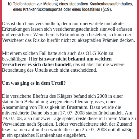
Das ist durchaus verständlich, denn nur unerwartete und akute
Erkrankungen lassen sich versicherungstechnisch sinnvoll erfassen
und versichern. Wenn bereits Erkrankungen bestehen, so kann der
Versicherer das Risiko hierfür nicht zu akzeptablen Prämien decken.
Mit einem solchen Fall hatte sich auch das OLG Köln zu
beschäftigen. Hier ist
zwar nicht bekannt um welchen
Versicherer es sich dabei handelt
, das ist aber für die weitere
Betrachtung des Urteils auch nicht entscheidend.
Um was ging es in dem Urteil?
Die versicherte Ehefrau des Klägers befand sich 2008 in einer
stationären Behandlung wegen eines Pleuraergusses, einer
Ansammlung von Flüssigkeit im Brustraum. Dazu wurde die
mitversicherte Dame bis zum 17. 07. 2008 stationär behandelt. Am
19. 07. 08, also nur zwei Tage später, reiste diese mit ihrem Mann zu
Verwandten nach Spanien. Leider verschlechterte sich der Zustand
bzw. trat neu auf und so wurde diese am 25. 07. 2008 notfallmäßig
in ein spanisches Krankenhaus eingeliefert.