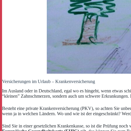
Versicherungen im Urlaub – Krankenversicherung
Im Ausland oder in Deutschland, egal wo es hingeht, wenn etwas schi
“kleinen” Zahnschmerzen, sondern auch um schwere Erkrankungen. Dabe
Besteht eine private Krankenversicherung (PKV), so achten Sie unbed
wenn ja in welchen Ländern. Wo und wie ist der eingeschränkt? Werd
Sind Sie in einer gesetzlichen Krankenkasse, so ist die Prüfung noch