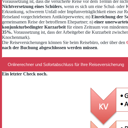
Voraussetzung ist, dass die versicherte Reise vor dem Termin der nich
Nichtversetzung eines Schülers
, wenn es sich um eine Schul- oder K
Erkrankung, schwerem Unfall oder Impfunverträglichkeit eines zur Re
Reiseland vorgechriebenen Antikörperwertes; m)
Einreichung der S
gemeinsamen Reise der betroffenen Ehepartner; n)
einer unerwartet
konjunkturbedingter Kurzarbeit
für einen Zeitraum von mindesten
35%.
Voraussetzung ist, dass der Arbeitgeber die Kurzarbeit zwisch
Knochenmark).
Die Reiseversicherungen können Sie beim Reisebüro, oder über den
nach der Buchung abgeschlossen werden müssen
.
Onlinerechner und Sofortabschluss für Ihre Reiseversicherung
Ein letzter Check noch.