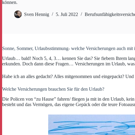
können.
Sven Hennig
5. Juli 2022
Berufsunfähigkeitsversich
Sonne, Sommer, Urlaubsstimmung- welche Versicherungen auch mit in
Urlaub… bald! Noch 5, 4, 3… kennen Sie das? Sie fiebern Ihrem lange
erkunden. Doch dann diese Fragen… Versicherungen im Urlaub, was b
Habe ich an alles gedacht? Alles mitgenommen und eingepackt? Und 
Welche Versicherungen brauchen Sie für den Urlaub?
Die Policen von “zu Hause” fahren/ fliegen ja mit in den Urlaub, ke
besteht und das Vermögen, das eigene Gepäck oder die teure Fotoaus