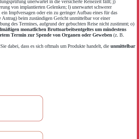
gsprüfung unerwartet in die versicherte Reisezeit fällt; j)
rung von implantierten Gelenken; l) unerwartet schwerer
 ein Impfversagen oder ein zu geringer Aufbau eines für das
Antrag) beim zuständigen Gericht unmittelbar vor einer
iebung des Termines, aufgrund der gebuchten Reise nicht zustimmt; o)
lmäßigen monatlichen Bruttoarbeitsentgeltes um mindestens
etem Termin zur Spende von Organen oder Geweben
(z. B.
Sie dabei, dass es sich oftmals um Produkte handelt, die
unmittelbar