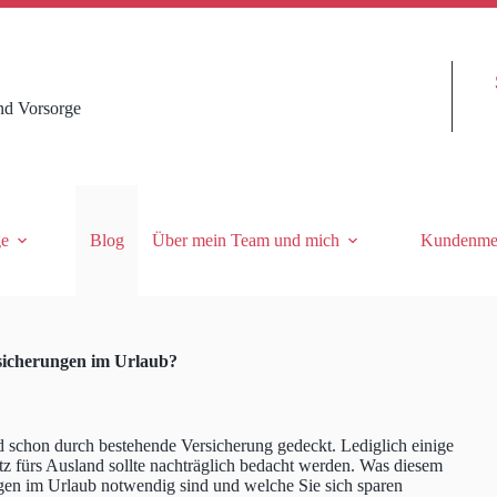
nd Vorsorge
ge
Blog
Über mein Team und mich
Kundenme
sicherungen im Urlaub?
d schon durch bestehende Versicherung gedeckt. Lediglich einige
 fürs Ausland sollte nachträglich bedacht werden. Was diesem
gen im Urlaub notwendig sind und welche Sie sich sparen