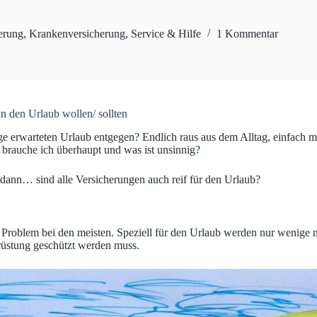
erung
,
Krankenversicherung
,
Service & Hilfe
1 Kommentar
 den Urlaub wollen/ sollten
 erwarteten Urlaub entgegen? Endlich raus aus dem Alltag, einfach ma
rauche ich überhaupt und was ist unsinnig?
dann… sind alle Versicherungen auch reif für den Urlaub?
in Problem bei den meisten. Speziell für den Urlaub werden nur wenige
rüstung geschützt werden muss.