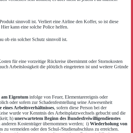
ukt sinnvoll ist. Verliert eine Airline den Koffer, so ist diese
Hier kann eine solche Police helfen.
 ob ein solcher Schutz sinnvoll ist.
Kosten für eine vorzeitige Rückreise übernimmt oder Stornokosten
uch Arbeitslosigkeit die plötzlich eingetreten ist und weitere Gründe
 am Eigentum
infolge von Feuer, Elementarereignis oder
blich oder sofern zur Schadenfeststellung seine Anwesenheit
eines Arbeitsverhältnisses
, sofern diese Person bei der
 Reise wurde vor Kenntnis des Arbeitsplatzwechsels gebucht und die
keit; h)
unerwartetem Beginn des Bundesfreiwilligendienstes
nem anderen Kostenträger übernommen werden; i)
Wiederholung von
s zu vermeiden oder den Schul-/Studienabschluss zu erreichen.