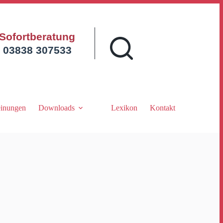
Sofortberatung
03838 307533
inungen
Downloads
Lexikon
Kontakt