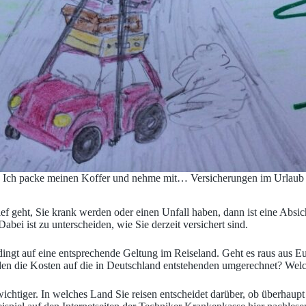
Ich packe meinen Koffer und nehme mit… Versicherungen im Urlaub
ef geht, Sie krank werden oder einen Unfall haben, dann ist eine Absi
i ist zu unterscheiden, wie Sie derzeit versichert sind.
ingt auf eine entsprechende Geltung im Reiseland. Geht es raus aus Eu
en die Kosten auf die in Deutschland entstehenden umgerechnet? Welch
 wichtiger. In welches Land Sie reisen entscheidet darüber, ob überhau