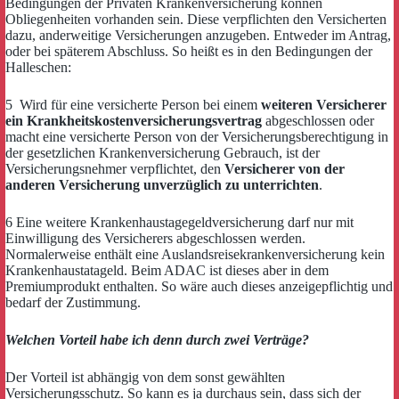
Bedingungen der Privaten Krankenversicherung können
Obliegenheiten vorhanden sein. Diese verpflichten den Versicherten
dazu, anderweitige Versicherungen anzugeben. Entweder im Antrag,
oder bei späterem Abschluss. So heißt es in den Bedingungen der
Halleschen:
5 Wird für eine versicherte Person bei einem
weiteren Versicherer
ein Krankheitskostenversicherungsvertrag
abgeschlossen oder
macht eine versicherte Person von der Versicherungsberechtigung in
der gesetzlichen Krankenversicherung Gebrauch, ist der
Versicherungsnehmer verpflichtet, den
Versicherer von der
anderen Versicherung unverzüglich zu unterrichten
.
6 Eine weitere Krankenhaustagegeldversicherung darf nur mit
Einwilligung des Versicherers abgeschlossen werden.
Normalerweise enthält eine Auslandsreisekrankenversicherung kein
Krankenhaustatageld. Beim ADAC ist dieses aber in dem
Premiumprodukt enthalten. So wäre auch dieses anzeigepflichtig und
bedarf der Zustimmung.
Welchen Vorteil habe ich denn durch zwei Verträge?
Der Vorteil ist abhängig von dem sonst gewählten
Versicherungsschutz. So kann es ja durchaus sein, dass sich der