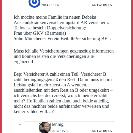
19. MAI 2014 / 15:06
ANTWORTEN
Ich möchte meine Familie im neuen Debeka
Auslandskrankenversicherungstarif AR versichern.
Teilweise besteht Doppelversicherung:
Frau über GKV (Barmenia)
Sohn Münchener Verein BeihilfeVersicherung BET.
Muss ich alle Versicherungen gegenseitig informieren
und können leisten die Versicherungen alle
ergänzend.
Bsp: Versicherer A zahlt einen Teil, Versicherer B
zahlt bedingungsgemäß den Rest. Dann muss ich im
Leistungsfall mich zuerst an A wenden,
anschließenden mit dem Rest an B oder umgekehrt –
ich versuchs bei dem zuerst, wo ich meine er zahlt
mehr? Hoffentlich zahlen dann auch beide anteilig,
nicht das nachher beide aufeinander verweisen und
keiner zahlen will…?
Sven Hennig
19. MAI 2014 / 15:39
ANTWORTEN