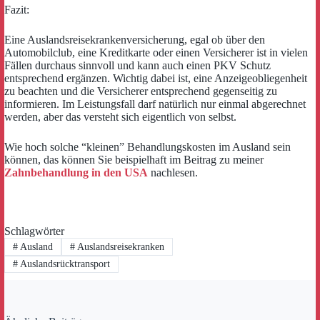
Fazit:
Eine Auslandsreisekrankenversicherung, egal ob über den
Automobilclub, eine Kreditkarte oder einen Versicherer ist in vielen
Fällen durchaus sinnvoll und kann auch einen PKV Schutz
entsprechend ergänzen. Wichtig dabei ist, eine Anzeigeobliegenheit
zu beachten und die Versicherer entsprechend gegenseitig zu
informieren. Im Leistungsfall darf natürlich nur einmal abgerechnet
werden, aber das versteht sich eigentlich von selbst.
Wie hoch solche “kleinen” Behandlungskosten im Ausland sein
können, das können Sie beispielhaft im Beitrag zu meiner
Zahnbehandlung in den USA
nachlesen.
Schlagwörter
#
Ausland
#
Auslandsreisekranken
#
Auslandsrücktransport