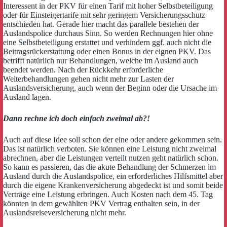
Interessent in der PKV für einen Tarif mit hoher Selbstbeteiligung
oder für Einsteigertarife mit sehr geringem Versicherungsschutz
entschieden hat. Gerade hier macht das parallele bestehen der
Auslandspolice durchaus Sinn. So werden Rechnungen hier ohne
eine Selbstbeteiligung erstattet und verhindern ggf. auch nicht die
Beitragsrückerstattung oder einen Bonus in der eignen PKV. Das
betrifft natürlich nur Behandlungen, welche im Ausland auch
beendet werden. Nach der Rückkehr erforderliche
Weiterbehandlungen gehen nicht mehr zur Lasten der
Auslandsversicherung, auch wenn der Beginn oder die Ursache im
Ausland lagen.
Dann rechne ich doch einfach zweimal ab?!
Auch auf diese Idee soll schon der eine oder andere gekommen sein.
Das ist natürlich verboten. Sie können eine Leistung nicht zweimal
abrechnen, aber die Leistungen verteilt nutzen geht natürlich schon.
So kann es passieren, das die akute Behandlung der Schmerzen im
Ausland durch die Auslandspolice, ein erforderliches Hilfsmittel aber
durch die eigene Krankenversicherung abgedeckt ist und somit beide
Verträge eine Leistung erbringen. Auch Kosten nach dem 45. Tag
könnten in dem gewählten PKV Vertrag enthalten sein, in der
Auslandsreiseversicherung nicht mehr.