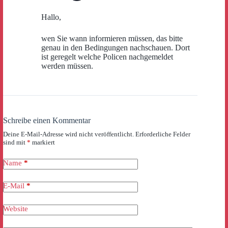
Hallo,
wen Sie wann informieren müssen, das bitte
genau in den Bedingungen nachschauen. Dort
ist geregelt welche Policen nachgemeldet
werden müssen.
Schreibe einen Kommentar
Deine E-Mail-Adresse wird nicht veröffentlicht.
Erforderliche Felder
sind mit
*
markiert
Name
*
E-Mail
*
Website