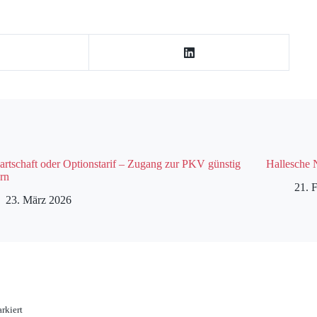
rtschaft oder Optionstarif – Zugang zur PKV günstig
Hallesche 
rn
21. 
23. März 2026
rkiert