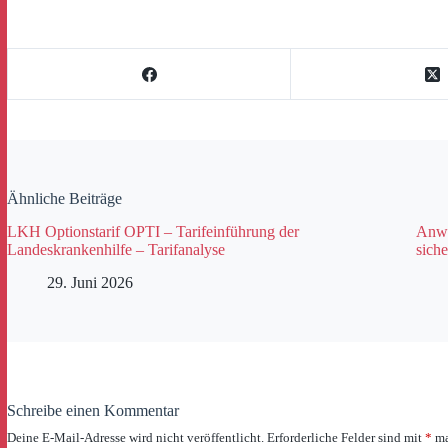
Ähnliche Beiträge
LKH Optionstarif OPTI – Tarifeinführung der
Anwa
Landeskrankenhilfe – Tarifanalyse
siche
29. Juni 2026
Schreibe einen Kommentar
Deine E-Mail-Adresse wird nicht veröffentlicht.
Erforderliche Felder sind mit
*
ma