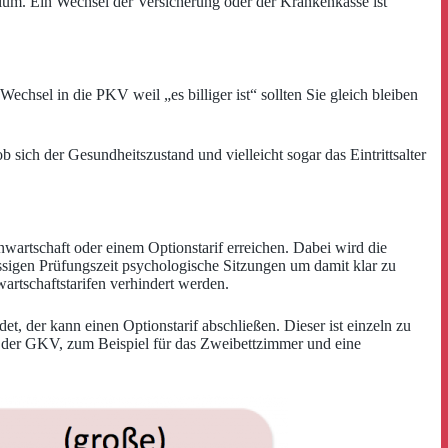
udium. Ein Wechsel der Versicherung oder der Krankenkasse ist
 Wechsel in die PKV weil „es billiger ist“ sollten Sie gleich bleiben
ob sich der Gesundheitszustand und vielleicht sogar das Eintrittsalter
wartschaft oder einem Optionstarif erreichen. Dabei wird die
ssigen Prüfungszeit psychologische Sitzungen um damit klar zu
artschaftstarifen verhindert werden.
t, der kann einen Optionstarif abschließen. Dieser ist einzeln zu
n der GKV, zum Beispiel für das Zweibettzimmer und eine