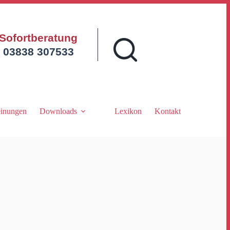
Sofortberatung
03838 307533
inungen
Downloads
Lexikon
Kontakt