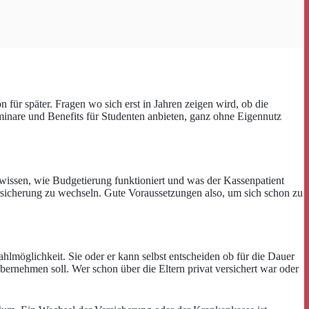
ür später. Fragen wo sich erst in Jahren zeigen wird, ob die
minare und Benefits für Studenten anbieten, ganz ohne Eigennutz
 wissen, wie Budgetierung funktioniert und was der Kassenpatient
rsicherung zu wechseln. Gute Voraussetzungen also, um sich schon zu
Wahlmöglichkeit. Sie oder er kann selbst entscheiden ob für die Dauer
ernehmen soll. Wer schon über die Eltern privat versichert war oder