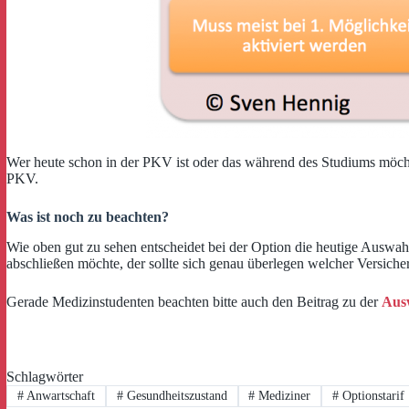
Wer heute schon in der PKV ist oder das während des Studiums möchte
PKV.
Was ist noch zu beachten?
Wie oben gut zu sehen entscheidet bei der Option die heutige Auswahl
abschließen möchte, der sollte sich genau überlegen welcher Versiche
Gerade Medizinstudenten beachten bitte auch den Beitrag zu der
Ausw
Schlagwörter
#
Anwartschaft
#
Gesundheitszustand
#
Mediziner
#
Optionstarif