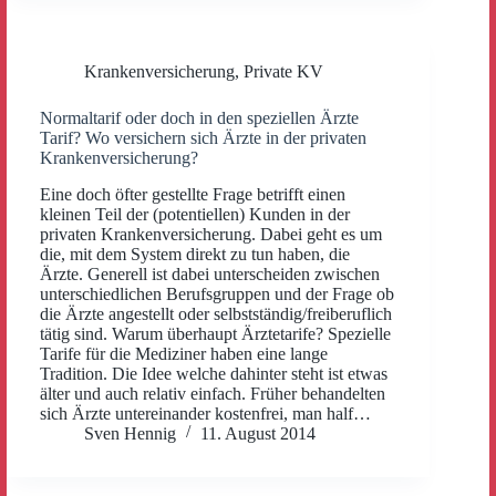
Krankenversicherung
,
Private KV
Normaltarif oder doch in den speziellen Ärzte
Tarif? Wo versichern sich Ärzte in der privaten
Krankenversicherung?
Eine doch öfter gestellte Frage betrifft einen
kleinen Teil der (potentiellen) Kunden in der
privaten Krankenversicherung. Dabei geht es um
die, mit dem System direkt zu tun haben, die
Ärzte. Generell ist dabei unterscheiden zwischen
unterschiedlichen Berufsgruppen und der Frage ob
die Ärzte angestellt oder selbstständig/freiberuflich
tätig sind. Warum überhaupt Ärztetarife? Spezielle
Tarife für die Mediziner haben eine lange
Tradition. Die Idee welche dahinter steht ist etwas
älter und auch relativ einfach. Früher behandelten
sich Ärzte untereinander kostenfrei, man half…
Sven Hennig
11. August 2014