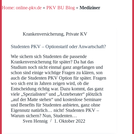
Home: online-pkv.de
»
PKV BU Blog
»
Mediziner
Krankenversicherung
,
Private KV
Studenten PKV – Optionstarif oder Anwartschaft?
Wie sichern sich Studenten die passende
Krankenversicherung für später? Da hat das
Studium noch nicht einmal ganz angefangen und
schon sind einige wichtige Fragen zu klären, son
auch die Studenten PKV Option für später. Fragen
wo sich erst in Jahren zeigen wird, ob die
Entscheidung richtig war. Dazu kommt, das ganz
viele „Spezialisten“ und „Ärzteberater“ plötzlich
„auf der Matte stehen“ und kostenlose Seminare
und Benefits für Studenten anbieten, ganz ohne
Eigennutz natürlich… nicht! Studenten PKV –
Warum sichern? Nun, Studenten…
Sven Hennig
1. Oktober 2022