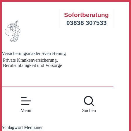
Zum
Inhalt
Sofortberatung
springen
03838 307533
Versicherungsmakler Sven Hennig
Private Krankenversicherung,
Berufsunfähigkeit und Vorsorge
Menü
Suchen
Schlagwort
Mediziner