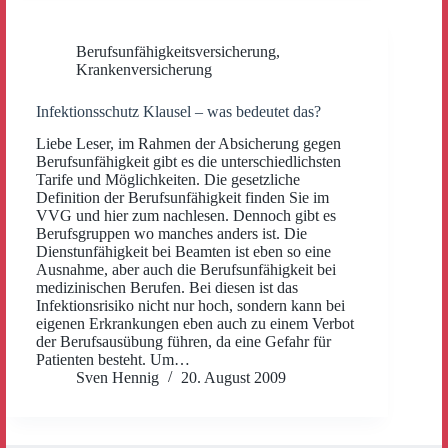
Berufsunfähigkeitsversicherung
,
Krankenversicherung
Infektionsschutz Klausel – was bedeutet das?
Liebe Leser, im Rahmen der Absicherung gegen
Berufsunfähigkeit gibt es die unterschiedlichsten
Tarife und Möglichkeiten. Die gesetzliche
Definition der Berufsunfähigkeit finden Sie im
VVG und hier zum nachlesen. Dennoch gibt es
Berufsgruppen wo manches anders ist. Die
Dienstunfähigkeit bei Beamten ist eben so eine
Ausnahme, aber auch die Berufsunfähigkeit bei
medizinischen Berufen. Bei diesen ist das
Infektionsrisiko nicht nur hoch, sondern kann bei
eigenen Erkrankungen eben auch zu einem Verbot
der Berufsausübung führen, da eine Gefahr für
Patienten besteht. Um…
Sven Hennig
20. August 2009