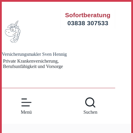
Zum
Inhalt
Sofortberatung
springen
03838 307533
Versicherungsmakler Sven Hennig
Private Krankenversicherung,
Berufsunfähigkeit und Vorsorge
Menü
Suchen