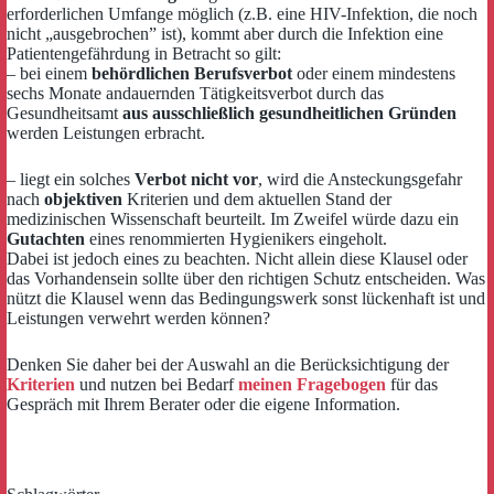
erforderlichen Umfange möglich (z.B. eine HIV-Infektion, die noch
nicht „ausgebrochen” ist), kommt aber durch die Infektion eine
Patientengefährdung in Betracht so gilt:
– bei einem
behördlichen Berufsverbot
oder einem mindestens
sechs Monate andauernden Tätigkeitsverbot durch das
Gesundheitsamt
aus ausschließlich gesundheitlichen Gründen
werden Leistungen erbracht.
– liegt ein solches
Verbot nicht vor
, wird die Ansteckungsgefahr
nach
objektiven
Kriterien und dem aktuellen Stand der
medizinischen Wissenschaft beurteilt. Im Zweifel würde dazu ein
Gutachten
eines renommierten Hygienikers eingeholt.
Dabei ist jedoch eines zu beachten. Nicht allein diese Klausel oder
das Vorhandensein sollte über den richtigen Schutz entscheiden. Was
nützt die Klausel wenn das Bedingungswerk sonst lückenhaft ist und
Leistungen verwehrt werden können?
Denken Sie daher bei der Auswahl an die Berücksichtigung der
Kriterien
und nutzen bei Bedarf
meinen Fragebogen
für das
Gespräch mit Ihrem Berater oder die eigene Information.