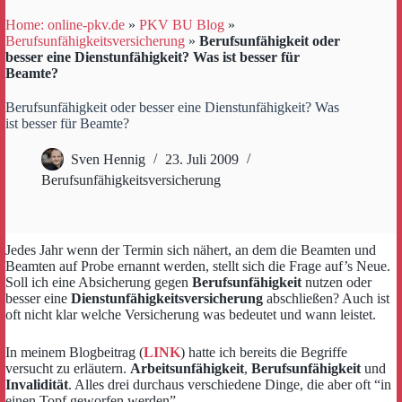
Home: online-pkv.de
»
PKV BU Blog
»
Berufsunfähigkeitsversicherung
»
Berufsunfähigkeit oder
besser eine Dienstunfähigkeit? Was ist besser für
Beamte?
Berufsunfähigkeit oder besser eine Dienstunfähigkeit? Was
ist besser für Beamte?
Sven Hennig
23. Juli 2009
Berufsunfähigkeitsversicherung
Jedes Jahr wenn der Termin sich nähert, an dem die Beamten und
Beamten auf Probe ernannt werden, stellt sich die Frage auf’s Neue.
Soll ich eine Absicherung gegen
Berufsunfähigkeit
nutzen oder
besser eine
Dienstunfähigkeitsversicherung
abschließen? Auch ist
oft nicht klar welche Versicherung was bedeutet und wann leistet.
In meinem Blogbeitrag (
LINK
) hatte ich bereits die Begriffe
versucht zu erläutern.
Arbeitsunfähigkeit
,
Berufsunfähigkeit
und
Invalidität
. Alles drei durchaus verschiedene Dinge, die aber oft “in
einen Topf geworfen werden”.