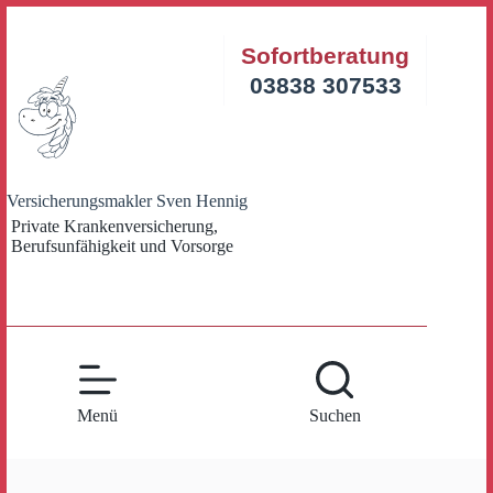
Zum
Inhalt
Sofortberatung
springen
03838 307533
Versicherungsmakler Sven Hennig
Private Krankenversicherung,
Berufsunfähigkeit und Vorsorge
Menü
Suchen