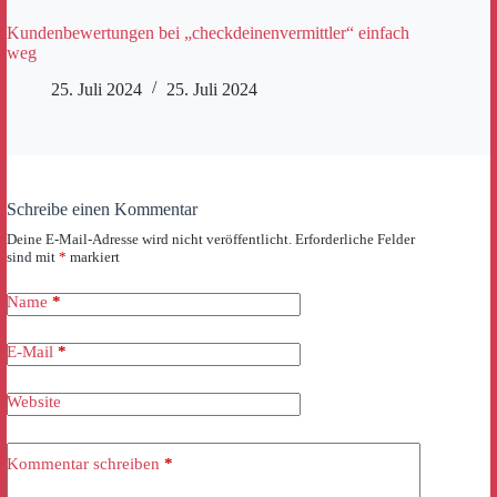
Kundenbewertungen bei „checkdeinenvermittler“ einfach
weg
25. Juli 2024
25. Juli 2024
Schreibe einen Kommentar
Deine E-Mail-Adresse wird nicht veröffentlicht.
Erforderliche Felder
sind mit
*
markiert
Name
*
E-Mail
*
Website
Kommentar schreiben
*