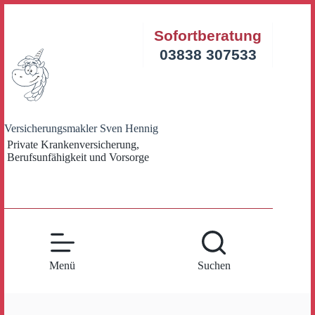
Zum
Inhalt
Sofortberatung
springen
03838 307533
Versicherungsmakler Sven Hennig
Private Krankenversicherung,
Berufsunfähigkeit und Vorsorge
Menü
Suchen