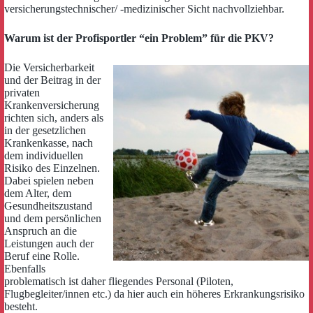
versicherungstechnischer/ -medizinischer Sicht nachvollziehbar.
Warum ist der Profisportler “ein Problem” für die PKV?
Die Versicherbarkeit
und der Beitrag in der
privaten
Krankenversicherung
richten sich, anders als
in der gesetzlichen
Krankenkasse, nach
dem individuellen
Risiko des Einzelnen.
Dabei spielen neben
dem Alter, dem
Gesundheitszustand
und dem persönlichen
Anspruch an die
Leistungen auch der
Beruf eine Rolle.
Ebenfalls
problematisch ist daher fliegendes Personal (Piloten,
Flugbegleiter/innen etc.) da hier auch ein höheres Erkrankungsrisiko
besteht.