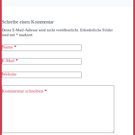
Schreibe einen Kommentar
Deine E-Mail-Adresse wird nicht veröffentlicht.
Erforderliche Felder
sind mit
*
markiert
Name
*
E-Mail
*
Website
Kommentar schreiben
*