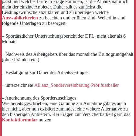
passt und welche Tarife in Frage kommen, ist die Allianz natürlich
nicht der einzige Anbieter. Daher gilt es zunächst die
Leistungswünsche abzuklären und zu überlegen welche
Auswahlkriterien
zu beachten und erfüllen sind. Weiterhin sind
folgende Unterlagen zu besorgen:
– Sportärztlicher Untersuchungsbericht der DFL, nicht älter als 6
Monate
– Nachweis des Arbeitgebers über das monatliche Bruttogrundgehalt
(ohne Prämien etc.)
– Bestätigung zur Dauer des Arbeitsvertrages
– unterzeichnete
Allianz_Sondervereinbarung-Profifussballer
– Anerkennung des Sportlerzuschlages
Wie bereits geschrieben, eine Garantie zur Annahme gibt es auch
hier nicht, aber nun existiert zumindest eine weitere Alternative zu
den bisherigen Anbietern. Bei Fragen zur Versicherbarkeit gern das
Kontaktformular
nutzen.