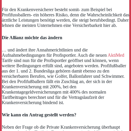
Für den Krankenversicherer besteht somit- zum Beispiel bei
Profifussballern- ein höheres Risiko, denn die Wahrscheinlichkeit das
ärztliche Leistungen benötigt werden, die steigt berufsbedingt. Daher
lehnen die meisten Unternehmen eine Versicherbarkeit hier ab.
Die Allianz möchte das ändern
… und ändert ihre Annahmerichtlinien und die
Aufnahmebedingungen für Profisportler. Auch die neuen
AktiMed
Tarife sind nun für die Profisportler geöffnet und können, wenn
weitere Bedingungen erfüllt sind, angeboten werden. Profifußballer
aus der 1. und 2. Bundesliga gehören damit ebenso zu den
versicherbaren Berufen, wie Golfer, Ballonfahrer und Schwimmer.
Bei den Profifußballern fällt ein Zuschlag an, der sich in der
Krankenversicherung mit 200%, bei den
Krankentagegeldversicherungen mit 400% des normalen
Tarifbeitrages berechnet und für die Vertragslaufzeit der
Krankenversicherung bindend ist.
Wie kann ein Antrag gestellt werden?
Neben der Frage ob die Private Krankenversicherung überhaupt