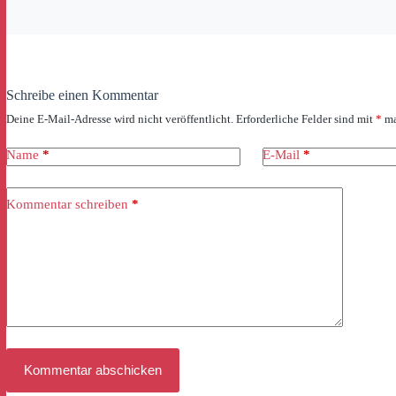
Schreibe einen Kommentar
Deine E-Mail-Adresse wird nicht veröffentlicht.
Erforderliche Felder sind mit
*
ma
Name
*
E-Mail
*
Kommentar schreiben
*
Kommentar abschicken