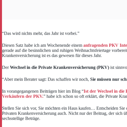
“Das wird nichts mehr, das Jahr ist vorbei.”
Diesen Satz habe ich am Wochenende einem
anfragenden PKV Inte
gerade auf die besinnlichen und ruhigen Weihnachtsfeiertage vorbereit
Krankenversicherung ist es das gewesen für dieses Jahr.
Der
Wechsel in die Private Krankenversicherung (PKV)
ist sinnv
“Aber mein Berater sagt: Das schaffen wir noch,
Sie müssen nur sch
In vorangegangenen Beiträgen hier im Blog “
Ist der Wechsel in di
Verkäufern der PKV.
” habe ich schon so oft erklärt, die Private K
Stellen Sie sich vor, Sie möchten ein Haus kaufen… Entscheiden Sie di
Privaten Krankenversicherung auch. Nicht nur der Beitrag, der sich 
sechsstellige Beträge.