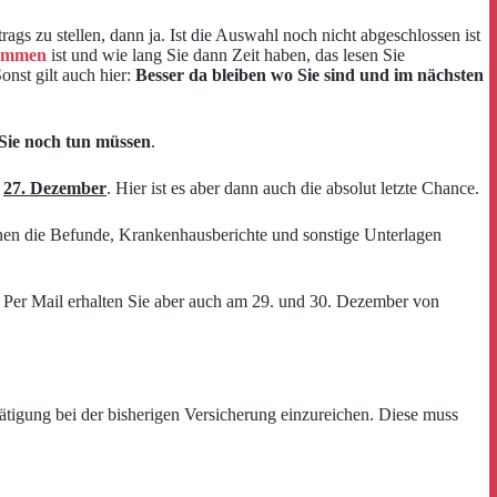
gs zu stellen, dann ja. Ist die Auswahl noch nicht abgeschlossen ist
kommen
ist und wie lang Sie dann Zeit haben, das lesen Sie
nst gilt auch hier:
Besser da bleiben wo Sie sind und im nächsten
Sie noch tun müssen
.
r
27. Dezember
. Hier ist es aber dann auch die absolut letzte Chance.
hnen die Befunde, Krankenhausberichte und sonstige Unterlagen
. Per Mail erhalten Sie aber auch am 29. und 30. Dezember von
ätigung bei der bisherigen Versicherung einzureichen. Diese muss