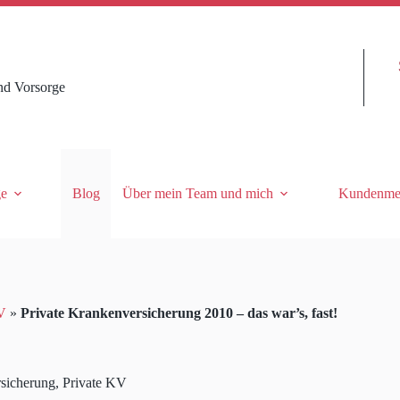
nd Vorsorge
ge
Blog
Über mein Team und mich
Kundenme
V
»
Private Krankenversicherung 2010 – das war’s, fast!
sicherung
,
Private KV