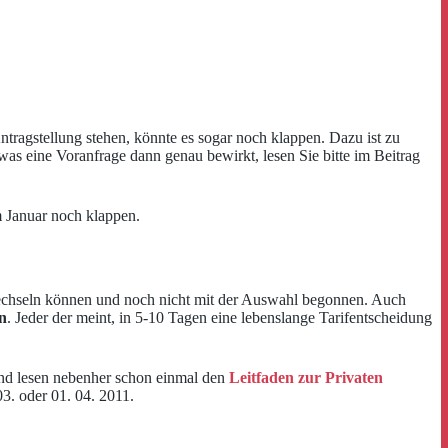
ntragstellung stehen, könnte es sogar noch klappen. Dazu ist zu
was eine Voranfrage dann genau bewirkt, lesen Sie bitte im Beitrag
m Januar noch klappen.
echseln können und noch nicht mit der Auswahl begonnen. Auch
en
. Jeder der meint, in 5-10 Tagen eine lebenslange Tarifentscheidung
und lesen nebenher schon einmal den
Leitfaden zur Privaten
3. oder 01. 04. 2011.