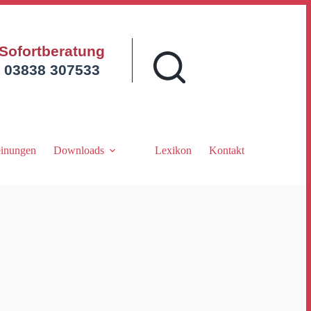
Sofortberatung
03838 307533
inungen
Downloads
Lexikon
Kontakt