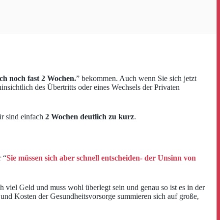
och noch fast 2 Wochen.
” bekommen. Auch wenn Sie sich jetzt
insichtlich des Übertritts oder eines Wechsels der Privaten
ür sind einfach
2 Wochen deutlich zu kurz
.
r “
Sie müssen sich aber schnell entscheiden- der Unsinn von
h viel Geld und muss wohl überlegt sein und genau so ist es in der
n und Kosten der Gesundheitsvorsorge summieren sich auf große,