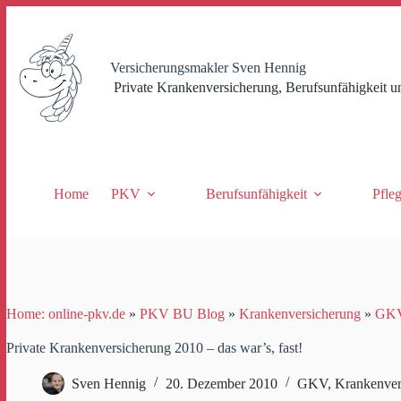
Zum
Inhalt
springen
Versicherungsmakler Sven Hennig
Private Krankenversicherung, Berufsunfähigkeit u
Home
PKV
Berufsunfähigkeit
Pfle
Home: online-pkv.de
»
PKV BU Blog
»
Krankenversicherung
»
GK
Private Krankenversicherung 2010 – das war’s, fast!
Sven Hennig
20. Dezember 2010
GKV
,
Krankenver