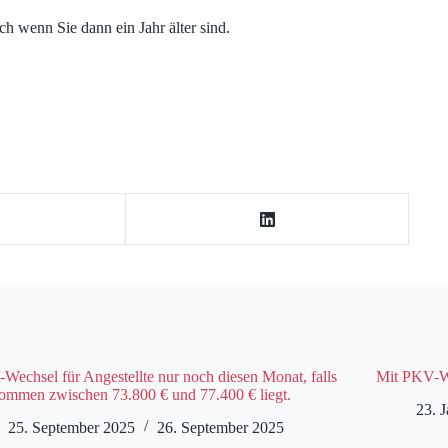
h wenn Sie dann ein Jahr älter sind.
Wechsel für Angestellte nur noch diesen Monat, falls
Mit PKV-W
ommen zwischen 73.800 € und 77.400 € liegt.
23. 
25. September 2025
26. September 2025