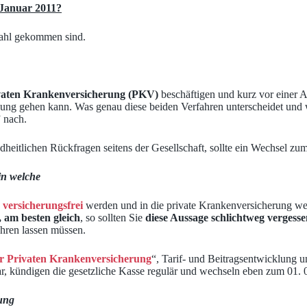
 Januar 2011?
wahl gekommen sind.
vaten Krankenversicherung (PKV)
beschäftigen und kurz vor einer A
ellung gehen kann. Was genau diese beiden Verfahren unterscheidet und 
” nach.
dheitlichen Rückfragen seitens der Gesellschaft, sollte ein Wechsel zu
in welche
 versicherungsfrei
werden und in die private Krankenversicherung w
 am besten gleich
, so sollten Sie
diese Aussage schlichtweg vergess
lehren lassen müssen.
r Privaten Krankenversicherung
“, Tarif- und Beitragsentwicklung 
r, kündigen die gesetzliche Kasse regulär und wechseln eben zum 01. 0
ung