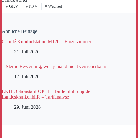
#
GKV
#
PKV
#
Wechsel
Ähnliche Beiträge
Charité Komfortstation M120 – Einzelzimmer
21. Juli 2026
1-Sterne Bewertung, weil jemand nicht versicherbar ist
17. Juli 2026
LKH Optionstarif OPTI – Tarifeinführung der
Landeskrankenhilfe – Tarifanalyse
29. Juni 2026