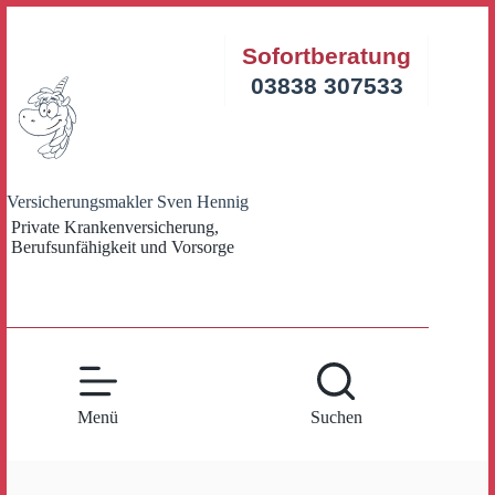
Zum
Inhalt
Sofortberatung
springen
03838 307533
Versicherungsmakler Sven Hennig
Private Krankenversicherung,
Berufsunfähigkeit und Vorsorge
Menü
Suchen