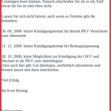
Leistungen lesen können. Danach entscheiden Sie ob so ein Tarif
etwas für Sie ist oder eben nicht.
Lassen Sie sich nicht hetzen, auch wenn es Termine gibt die
feststehen.
30. 09. 2008- letzter Kündigungstermin für derzeit PKV Versicherte
zum Jahresende
31. 12. 2008- letzter Kündigungstermin bei Beitragsanpassung
30. 10. 2008- letzte Möglichkeit zur Kündigung der GKV und
Wechsel in die PKV zum Jahresbeginn
Aber auch hier gilt: Gut überlegen, ausfürhlich informieren und
beraten lassen und dann entscheiden.
Viel Erfolg.
Ihr Sven Hennig
Schlagwörter