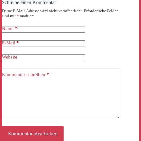
Schreibe einen Kommentar
Deine E-Mail-Adresse wird nicht veröffentlicht.
Erforderliche Felder
sind mit
*
markiert
Name
*
E-Mail
*
Website
Kommentar schreiben
*
Kommentar abschicken