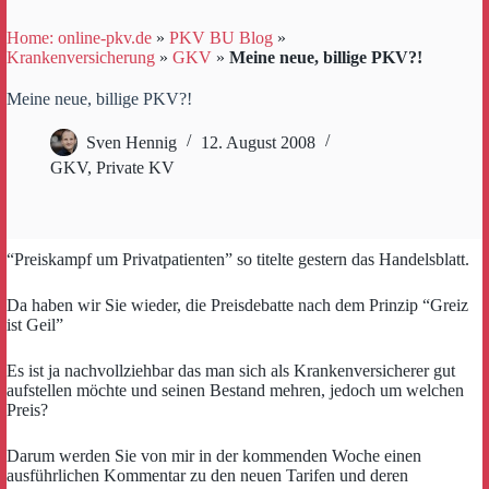
Home: online-pkv.de
»
PKV BU Blog
»
Krankenversicherung
»
GKV
»
Meine neue, billige PKV?!
Meine neue, billige PKV?!
Sven Hennig
12. August 2008
GKV
,
Private KV
“Preiskampf um Privatpatienten” so titelte gestern das Handelsblatt.
Da haben wir Sie wieder, die Preisdebatte nach dem Prinzip “Greiz
ist Geil”
Es ist ja nachvollziehbar das man sich als Krankenversicherer gut
aufstellen möchte und seinen Bestand mehren, jedoch um welchen
Preis?
Darum werden Sie von mir in der kommenden Woche einen
ausführlichen Kommentar zu den neuen Tarifen und deren