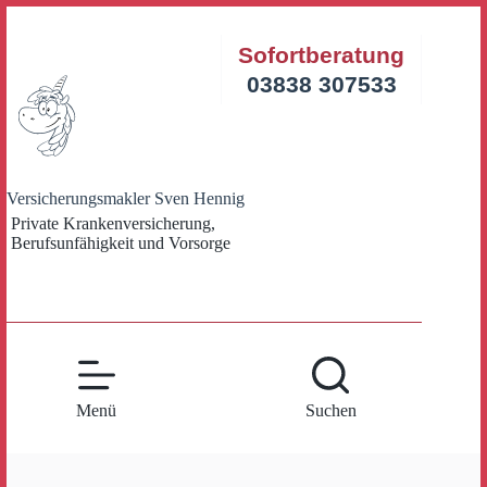
Zum
Inhalt
Sofortberatung
springen
03838 307533
Versicherungsmakler Sven Hennig
Private Krankenversicherung,
Berufsunfähigkeit und Vorsorge
Menü
Suchen