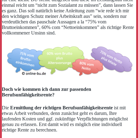
einmal reicht um “nicht zum Sozialamt zu müssen”, dann lassen Sie
es ganz. Das soll natürlich keine Anleitung zum “wie rede ich mir
den wichtigen Schutz meiner Arbeitskraft aus” sein, sondern nur
verdeutlichen das pauschale Aussagen a la “75% vom
Bruttoeinkommen”, 60% com “Nettoeinkommen” als richtige Rente
vollkommener Unsinn sind.
Doch wie kommen ich dann zur passenden
Berufsunfähigkeitsrente?
Die
Ermittlung der richtigen Berufsunfähigkeitsrente
ist mit
etwas Arbeit verbunden, denn zunächst geht es darum, Ihre
laufenden Kosten und ggf. zukünftige Verpflichtungen möglichst
genau zu erfassen. Erst damit wird es möglich eine individuell
richtige Rente zu berechnen.