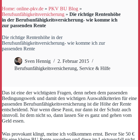
Home: online-pkv.de
»
PKV BU Blog
»
Berufsunfähigkeitsversicherung
»
Die richtige Rentenhöhe
in der Berufsunfähigkeitsversicherung- wie komme ich
zur passenden Rente
Die richtige Rentenhöhe in der
Berufsunfähigkeitsversicherung- wie komme ich zur
passenden Rente
Sven Hennig
2. Februar 2015
Berufsunfähigkeitsversicherung
,
Service & Hilfe
Das ist eine der wichtigsten Fragen, denn neben dem passenden
Bedingungswerk und damit den wichtigen Auswahlkriterien für eine
passenden Berufsunfähigkeitsversicherung ist die Höhe der Rente
entscheidend. Nur wenn diese Passt, nur dann ist der Schutz auch
sinnvoll. Ist dem nicht so, dann lassen Sie es ganz und gehen vom
Geld essen.
Was provokant klingt, meine ich vollkommen ernst. Bevor Sie 50 €
für eine kleine BU Rente ausgeben und diese im Leistungsfall nicht