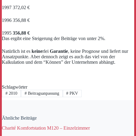
1997 372,02 €
1996 356,88 €
1995
356,88 €
Das ergibt eine Steigerung der Beiträge von unter 2%.
Natürlich ist es
keine
rlei
Garantie
, keine Prognose und liefert nur
Ansatzpunkte. Aber dennoch zeigt es auch das viel von der
Kalkulation und dem “Können” der Unternehmen abhängt.
Schlagwörter
#
2010
#
Beitragsanpassung
#
PKV
Ähnliche Beiträge
Charité Komfortstation M120 – Einzelzimmer