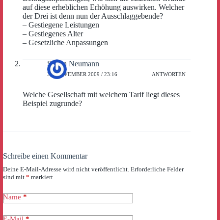
auf diese erheblichen Erhöhung auswirken. Welcher
der Drei ist denn nun der Ausschlaggebende?
– Gestiegene Leistungen
– Gestiegenes Alter
– Gesetzliche Anpassungen
Stefan Neumann
27. NOVEMBER 2009 / 23:16
ANTWORTEN
Welche Gesellschaft mit welchem Tarif liegt dieses
Beispiel zugrunde?
Schreibe einen Kommentar
Deine E-Mail-Adresse wird nicht veröffentlicht.
Erforderliche Felder
sind mit
*
markiert
Name
*
E-Mail
*