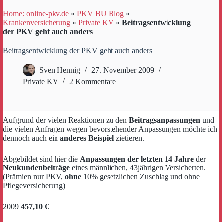
Home: online-pkv.de
»
PKV BU Blog
»
Krankenversicherung
»
Private KV
»
Beitragsentwicklung
der PKV geht auch anders
Beitragsentwicklung der PKV geht auch anders
Sven Hennig
27. November 2009
Private KV
2 Kommentare
Aufgrund der vielen Reaktionen zu den
Beitragsanpassungen
und
die vielen Anfragen wegen bevorstehender Anpassungen möchte ich
dennoch auch ein
anderes Beispiel
zietieren.
Abgebildet sind hier die
Anpassungen der letzten 14 Jahre
der
Neukundenbeiträge
eines männlichen, 43jährigen Versicherten.
(Prämien nur PKV,
ohne
10% gesetzlichen Zuschlag und ohne
Pflegeversicherung)
2009
457,10 €