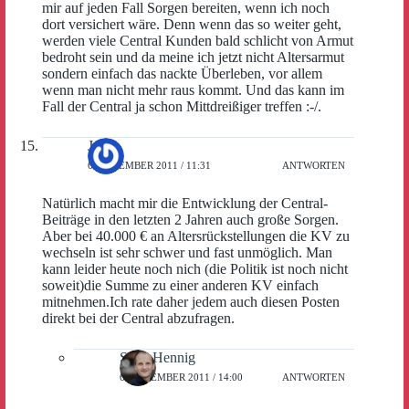
mir auf jeden Fall Sorgen bereiten, wenn ich noch
dort versichert wäre. Denn wenn das so weiter geht,
werden viele Central Kunden bald schlicht von Armut
bedroht sein und da meine ich jetzt nicht Altersarmut
sondern einfach das nackte Überleben, vor allem
wenn man nicht mehr raus kommt. Und das kann im
Fall der Central ja schon Mittdreißiger treffen :-/.
Johi
6. DEZEMBER 2011 / 11:31
ANTWORTEN
Natürlich macht mir die Entwicklung der Central-
Beiträge in den letzten 2 Jahren auch große Sorgen.
Aber bei 40.000 € an Altersrückstellungen die KV zu
wechseln ist sehr schwer und fast unmöglich. Man
kann leider heute noch nich (die Politik ist noch nicht
soweit)die Summe zu einer anderen KV einfach
mitnehmen.Ich rate daher jedem auch diesen Posten
direkt bei der Central abzufragen.
Sven Hennig
6. DEZEMBER 2011 / 14:00
ANTWORTEN