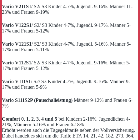
Vario V211S1
/ S2/ S3 Kinder 4-7%, Jugendl. 9-16%. Männer 11-
23% und Frauen 9-19%
Vario V122S1
/ S2/ S3 Kinder 4-7%, Jugendl. 9-17%. Männer 5-
17% und Frauen 5-12%
Vario V121S1
/ S2/ S3 Kinder 4-7%, Jugendl. 5-16%. Männer 5-
17% und Frauen 5-11%
Vario V112S1
/ S2/ S3 Kinder 4-7%, Jugendl. 9-16%. Männer 5-
17% und Frauen 5-12%
Vario V111S1
/ S2/ S3 Kinder 4-7%, Jugendl. 9-16%. Männer 9-
17% und Frauen 5-9%
Vario S111S2P (Pauschalleistung)
Männer 9-12% und Frauen 6-
7%
Comfort 0, 1, 2, 3, 4 und 5
bei Kindern 2-16%, Jugendlichen 4-
21%, Männern 5-16% und Frauen 6-18%
Erhöht werden auch die Tagegeldtarife neben der Vollversicherung.
Dabei handelt es sich um die Tarife ETA 14, 21, 42, 182, 273, 364,