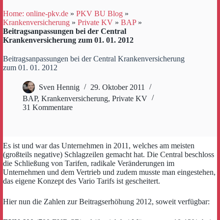
Home: online-pkv.de
»
PKV BU Blog
»
Krankenversicherung
»
Private KV
»
BAP
»
Beitragsanpassungen bei der Central
Krankenversicherung zum 01. 01. 2012
Beitragsanpassungen bei der Central Krankenversicherung
zum 01. 01. 2012
Sven Hennig
29. Oktober 2011
BAP
,
Krankenversicherung
,
Private KV
31 Kommentare
Es ist und war das Unternehmen in 2011, welches am meisten
(großteils negative) Schlagzeilen gemacht hat. Die Central beschloss
die Schließung von Tarifen, radikale Veränderungen im
Unternehmen und dem Vertrieb und zudem musste man eingestehen,
das eigene Konzept des Vario Tarifs ist gescheitert.
Hier nun die Zahlen zur Beitragserhöhung 2012, soweit verfügbar: