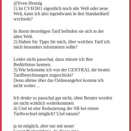
@Sven Hennig
1) Ist CVH3H1 eigentlich noch alte Welt oder neue
Welt, kann ich also irgendwann in den Standardtarif
wechseln?
In ihrem derzeitigen Tarif befinden sie sich in der
alten Welt.
2) Haben Sie Tipps für mich, über welchen Tarif ich
mich besonders informieren sollte?
Leider nicht pauschal, dazu müsste ich Ihre
Bedürfnisse kennen.
3) Wie bekomme ich von der CENTRAL die besten
Tarifberechnungen zugeschickt?
Denn alleine über das Onlineangebot komme ich
nicht weiter…
Ich denke so pauschal gar nicht, ohne Berater werden
sie nicht wirklich weiterkommen
4) Und ist eine Reduzierung der SB bei einem
Tarifwechsel möglich? Und ratsam?
ja ist möglich, aber nur mit neuer