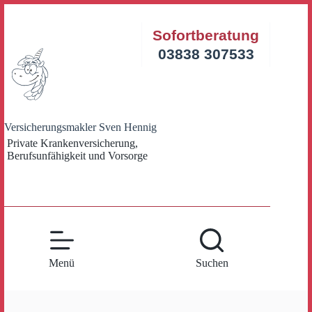
Zum
Inhalt
Sofortberatung
springen
03838 307533
Versicherungsmakler Sven Hennig
Private Krankenversicherung,
Berufsunfähigkeit und Vorsorge
Menü
Suchen