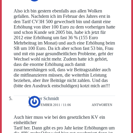
Also ich bin gestern ebenfalls aus allen Wolken
gefallen. Nachdem ich im Februar des Jahres erst in
den Tarif CV3H 500 gewechselt bin und damit eine
Erhöhung von über 100 Euro zu dem vorherigen hatte
und schon Kunde seit 2005 bin, habe ich jetzt für
2012 eine Erhöhung um fast 36 % (155 Euro
Mehrbeitrag im Monat) und auch eine Erhöhung beim
SB um 100 Euro. Da ich aber schon fast 53 bin, Frau
und mit ein paar gesundheitlichen Probleme, geht der
Wechsel wohl nicht mehr. Zudem hatte ich gehört,
dass die enorme Erhöhung auch damit
zusammenhängen soll, dass wir Beitragszahler auch
die mitfinanzieren müssen, die weiterhin Leistung
beziehen, aber ihre Beiträge nicht zahlen. Und das
(bitte den Ausdruck entschuldigen) kotzt mich an!!!
Werner Schmidt
29. NOVEMBER 2011 / 11:06
ANTWORTEN
Auch hier muss wie bei den gesetzlichen KV ein
einheitlicher
Tarif her. Dann gibt es pro Jahr keine Erhöhungen um