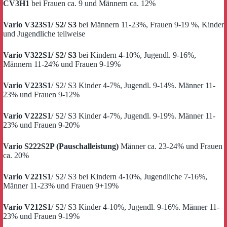
CV3H1
bei Frauen ca. 9 und Männern ca. 12%
Vario V323S1/ S2/ S3
bei Männern 11-23%, Frauen 9-19 %, Kinder
und Jugendliche teilweise
Vario V322S1/ S2/ S3
bei Kindern 4-10%, Jugendl. 9-16%,
Männern 11-24% und Frauen 9-19%
Vario V223S1
/ S2/ S3 Kinder 4-7%, Jugendl. 9-14%. Männer 11-
23% und Frauen 9-12%
Vario V222S1
/ S2/ S3 Kinder 4-7%, Jugendl. 9-19%. Männer 11-
23% und Frauen 9-20%
Vario S222S2P (Pauschalleistung)
Männer ca. 23-24% und Frauen
ca. 20%
Vario V221S1
/ S2/ S3 bei Kindern 4-10%, Jugendliche 7-16%,
Männer 11-23% und Frauen 9+19%
Vario V212S1
/ S2/ S3 Kinder 4-10%, Jugendl. 9-16%. Männer 11-
23% und Frauen 9-19%