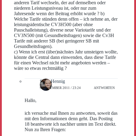
anderen Tarif wechseln, der auf demselben oder
niederen Leistungsniveau ist, oder nur zum
Jahresende wenn der Beitrag erhöht wurde ? b)
Welche Tarife stünden denn offen – ich nehme an, der
leistungsidentische CV3H500 (aber ohne
Pauschalleistung), diverse neue Variotarife und der
CV3N500 (mit Gesundheitsfragen) sowie die Cv3H
Tarife mit anderer SB (bei geringerer SB mit
Gesundheitsfragen).
c) Wenn ich erst (über)nächstes Jahr umsteigen wollte,
könnte die Central dann einwenden, dass diese Tarife
für einen Wechsel nicht mehr angeboten werden –
wäre so etwas rechtmäßig ?
Sven Hennig
9. DEZEMBER 2011 / 23:24
ANTWORTEN
Hallo,
ich versuche mal Ihnen zu antworten, soweit das
mit den Informationen denn geht. Das Posting
18 beantworte ich nachher unten im Text direkt.
Nun zu Ihren Fragen: