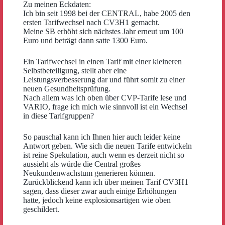
Zu meinen Eckdaten:
Ich bin seit 1998 bei der CENTRAL, habe 2005 den
ersten Tarifwechsel nach CV3H1 gemacht.
Meine SB erhöht sich nächstes Jahr erneut um 100
Euro und beträgt dann satte 1300 Euro.
Ein Tarifwechsel in einen Tarif mit einer kleineren
Selbstbeteiligung, stellt aber eine
Leistungsverbesserung dar und führt somit zu einer
neuen Gesundheitsprüfung.
Nach allem was ich oben über CVP-Tarife lese und
VARIO, frage ich mich wie sinnvoll ist ein Wechsel
in diese Tarifgruppen?
So pauschal kann ich Ihnen hier auch leider keine
Antwort geben. Wie sich die neuen Tarife entwickeln
ist reine Spekulation, auch wenn es derzeit nicht so
aussieht als würde die Central großes
Neukundenwachstum generieren können.
Zurückblickend kann ich über meinen Tarif CV3H1
sagen, dass dieser zwar auch einige Erhöhungen
hatte, jedoch keine explosionsartigen wie oben
geschildert.