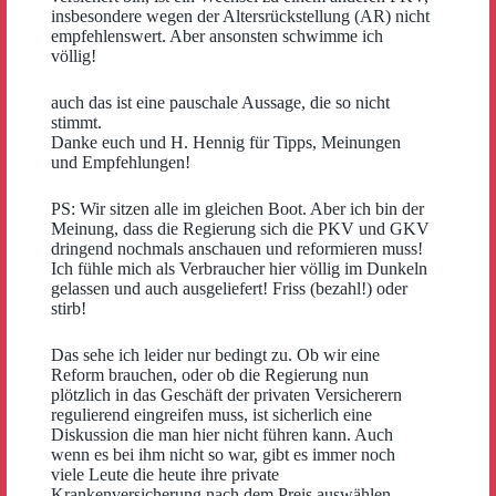
insbesondere wegen der Altersrückstellung (AR) nicht
empfehlenswert. Aber ansonsten schwimme ich
völlig!
auch das ist eine pauschale Aussage, die so nicht
stimmt.
Danke euch und H. Hennig für Tipps, Meinungen
und Empfehlungen!
PS: Wir sitzen alle im gleichen Boot. Aber ich bin der
Meinung, dass die Regierung sich die PKV und GKV
dringend nochmals anschauen und reformieren muss!
Ich fühle mich als Verbraucher hier völlig im Dunkeln
gelassen und auch ausgeliefert! Friss (bezahl!) oder
stirb!
Das sehe ich leider nur bedingt zu. Ob wir eine
Reform brauchen, oder ob die Regierung nun
plötzlich in das Geschäft der privaten Versicherern
regulierend eingreifen muss, ist sicherlich eine
Diskussion die man hier nicht führen kann. Auch
wenn es bei ihm nicht so war, gibt es immer noch
viele Leute die heute ihre private
Krankenversicherung nach dem Preis auswählen.