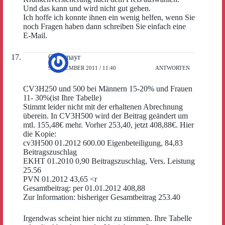
Und das kann und wird nicht gut gehen.
Ich hoffe ich konnte ihnen ein wenig helfen, wenn Sie
noch Fragen haben dann schreiben Sie einfach eine
E-Mail.
Obermayr
9. DEZEMBER 2011 / 11:40
ANTWORTEN
CV3H250 und 500 bei Männern 15-20% und Frauen
11- 30%(ist Ihre Tabelle)
Stimmt leider nicht mit der erhaltenen Abrechnung
überein. In CV3H500 wird der Beitrag geändert um
mtl. 155,48€ mehr. Vorher 253,40, jetzt 408,88€. Hier
die Kopie:
cv3H500 01.2012 600.00 Eigenbeteiligung, 84,83
Beitragszuschlag
EKHT 01.2010 0,90 Beitragszuschlag, Vers. Leistung
25.56
PVN 01.2012 43,65 <r
Gesamtbeitrag: per 01.01.2012 408,88
Zur lnformation: bisheriger Gesamtbeitrag 253.40
Irgendwas scheint hier nicht zu stimmen. Ihre Tabelle