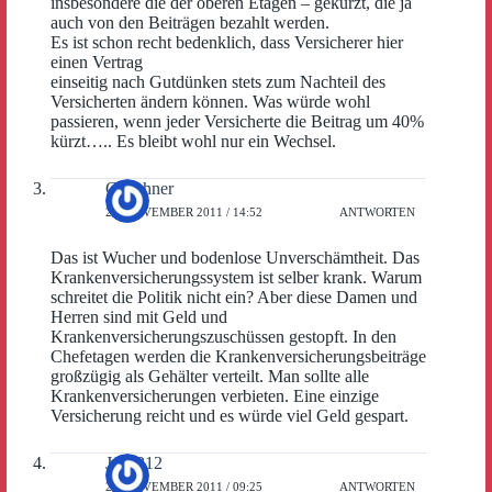
insbesondere die der oberen Etagen – gekürzt, die ja
auch von den Beiträgen bezahlt werden.
Es ist schon recht bedenklich, dass Versicherer hier
einen Vertrag
einseitig nach Gutdünken stets zum Nachteil des
Versicherten ändern können. Was würde wohl
passieren, wenn jeder Versicherte die Beitrag um 40%
kürzt….. Es bleibt wohl nur ein Wechsel.
Girschner
28. NOVEMBER 2011 / 14:52
ANTWORTEN
Das ist Wucher und bodenlose Unverschämtheit. Das
Krankenversicherungssystem ist selber krank. Warum
schreitet die Politik nicht ein? Aber diese Damen und
Herren sind mit Geld und
Krankenversicherungszuschüssen gestopft. In den
Chefetagen werden die Krankenversicherungsbeiträge
großzügig als Gehälter verteilt. Man sollte alle
Krankenversicherungen verbieten. Eine einzige
Versicherung reicht und es würde viel Geld gespart.
Jack312
29. NOVEMBER 2011 / 09:25
ANTWORTEN