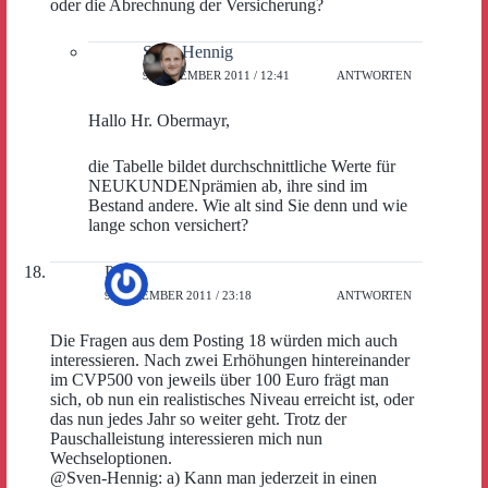
oder die Abrechnung der Versicherung?
Sven Hennig
9. DEZEMBER 2011 / 12:41
ANTWORTEN
Hallo Hr. Obermayr,
die Tabelle bildet durchschnittliche Werte für
NEUKUNDENprämien ab, ihre sind im
Bestand andere. Wie alt sind Sie denn und wie
lange schon versichert?
Paulo
9. DEZEMBER 2011 / 23:18
ANTWORTEN
Die Fragen aus dem Posting 18 würden mich auch
interessieren. Nach zwei Erhöhungen hintereinander
im CVP500 von jeweils über 100 Euro frägt man
sich, ob nun ein realistisches Niveau erreicht ist, oder
das nun jedes Jahr so weiter geht. Trotz der
Pauschalleistung interessieren mich nun
Wechseloptionen.
@Sven-Hennig: a) Kann man jederzeit in einen