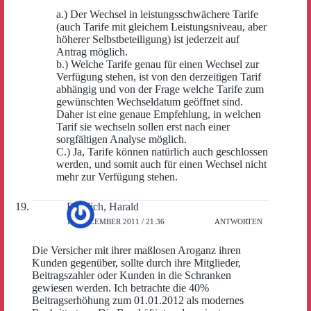
a.) Der Wechsel in leistungsschwächere Tarife
(auch Tarife mit gleichem Leistungsniveau, aber
höherer Selbstbeteiligung) ist jederzeit auf
Antrag möglich.
b.) Welche Tarife genau für einen Wechsel zur
Verfügung stehen, ist von den derzeitigen Tarif
abhängig und von der Frage welche Tarife zum
gewünschten Wechseldatum geöffnet sind.
Daher ist eine genaue Empfehlung, in welchen
Tarif sie wechseln sollen erst nach einer
sorgfältigen Analyse möglich.
C.) Ja, Tarife können natürlich auch geschlossen
werden, und somit auch für einen Wechsel nicht
mehr zur Verfügung stehen.
Fröhlich, Harald
11. DEZEMBER 2011 / 21:36
ANTWORTEN
Die Versicher mit ihrer maßlosen Aroganz ihren
Kunden gegenüber, sollte durch ihre Mitglieder,
Beitragszahler oder Kunden in die Schranken
gewiesen werden. Ich betrachte die 40%
Beitragserhöhung zum 01.01.2012 als modernes