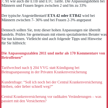
7, 91 wie auch die ETB und ETC Tarife. Die Anpassungshöhen bei
Männern und Frauen liegen zwischen 2 und bis zu 33%
Der typische Angestelltentarif
ETA 42 oder ETB42
wird bei
Männern zwischen 7- 36% und bei Frauen 2-3% angepasst
Dennoch sollten Sie, trotz dieser hohen Anpassungen nie übereilt
handeln. Prüfen Sie gemeinsam mit einem spezialisierten Berater was
Sie tun können. Vielleicht sind auch folgende Tipps und Hinweise
für Sie hilfreich:
Die Anpassungszahlen 2011 und mehr als 170 Kommentare von
Betroffenen”
Tarifwechsel nach § 204 VVG statt Kündigung bei
Beitragsanpassung in der Privaten Krankenversicherung
Kundenfrage: “Soll ich noch bei der Central Krankenversicherung
bleiben, oder lieber schnell weg?”
Central Krankenversicherung vor radikalen Veränderungen – was
passiert mit den Versicherten?