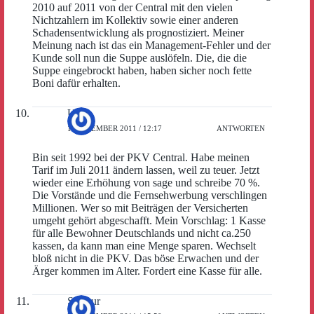
2010 auf 2011 von der Central mit den vielen
Nichtzahlern im Kollektiv sowie einer anderen
Schadensentwicklung als prognostiziert. Meiner
Meinung nach ist das ein Management-Fehler und der
Kunde soll nun die Suppe auslöfeln. Die, die die
Suppe eingebrockt haben, haben sicher noch fette
Boni dafür erhalten.
Uwe
1. DEZEMBER 2011 / 12:17
ANTWORTEN
Bin seit 1992 bei der PKV Central. Habe meinen
Tarif im Juli 2011 ändern lassen, weil zu teuer. Jetzt
wieder eine Erhöhung von sage und schreibe 70 %.
Die Vorstände und die Fernsehwerbung verschlingen
Millionen. Wer so mit Beiträgen der Versicherten
umgeht gehört abgeschafft. Mein Vorschlag: 1 Kasse
für alle Bewohner Deutschlands und nicht ca.250
kassen, da kann man eine Menge sparen. Wechselt
bloß nicht in die PKV. Das böse Erwachen und der
Ärger kommen im Alter. Fordert eine Kasse für alle.
Semsur