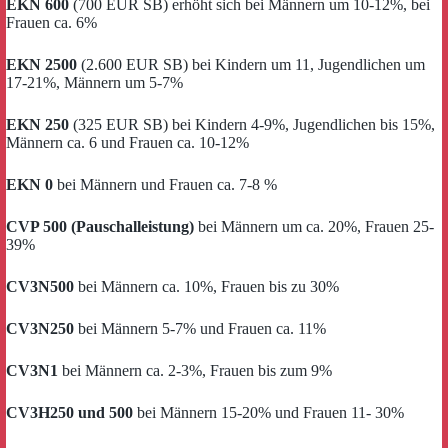
EKN 600
(700 EUR SB) erhöht sich bei Männern um 10-12%, bei
Frauen ca. 6%
EKN 2500
(2.600 EUR SB) bei Kindern um 11, Jugendlichen um
17-21%, Männern um 5-7%
EKN 250
(325 EUR SB) bei Kindern 4-9%, Jugendlichen bis 15%,
Männern ca. 6 und Frauen ca. 10-12%
EKN 0
bei Männern und Frauen ca. 7-8 %
CVP 500 (Pauschalleistung)
bei Männern um ca. 20%, Frauen 25-
39%
CV3N500
bei Männern ca. 10%, Frauen bis zu 30%
CV3N250
bei Männern 5-7% und Frauen ca. 11%
CV3N1
bei Männern ca. 2-3%, Frauen bis zum 9%
CV3H250 und 500
bei Männern 15-20% und Frauen 11- 30%