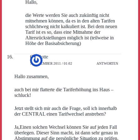
Hallo,
die Werte werden Sie auch zukünftig nicht
mitnehmen können, da es in den alten Tarifen
schlichtweg nicht kalkuliert ist. Bei dem neuen
Tarif ist es so, dass eine Mitnahme der
Altersrückstellungen möglich ist (teilweise in
Höhe der Basisabsicherung)
Charlotte
7. DEZEMBER 2011 / 01:02
ANTWORTEN
Hallo zusammen,
auch bei mir flatterte die Tariferhöhung ins Haus –
schluck!
Jetzt stellt sich mir auch die Frage, soll ich innerhalb
der CENTRAL einen Tarifwechsel anstreben?
Ja,Einen solchen Wechsel können Sie auf jeden Fall
überlegen. Dieser Sinn macht, ist dann sehr genau in
Abstimmung auf die persönliche Situation zu prüfen.