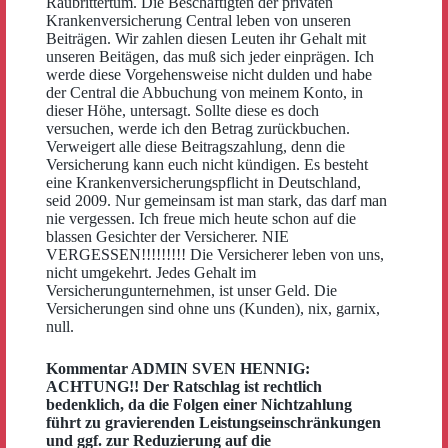
Raubrittertum. Die Beschäftigten der privaten
Krankenversicherung Central leben von unseren
Beiträgen. Wir zahlen diesen Leuten ihr Gehalt mit
unseren Beitägen, das muß sich jeder einprägen. Ich
werde diese Vorgehensweise nicht dulden und habe
der Central die Abbuchung von meinem Konto, in
dieser Höhe, untersagt. Sollte diese es doch
versuchen, werde ich den Betrag zurückbuchen.
Verweigert alle diese Beitragszahlung, denn die
Versicherung kann euch nicht kündigen. Es besteht
eine Krankenversicherungspflicht in Deutschland,
seid 2009. Nur gemeinsam ist man stark, das darf man
nie vergessen. Ich freue mich heute schon auf die
blassen Gesichter der Versicherer. NIE
VERGESSEN!!!!!!!!! Die Versicherer leben von uns,
nicht umgekehrt. Jedes Gehalt im
Versicherungunternehmen, ist unser Geld. Die
Versicherungen sind ohne uns (Kunden), nix, garnix,
null.
Kommentar ADMIN SVEN HENNIG:
ACHTUNG!! Der Ratschlag ist rechtlich
bedenklich, da die Folgen einer Nichtzahlung
führt zu gravierenden Leistungseinschränkungen
und ggf. zur Reduzierung auf die