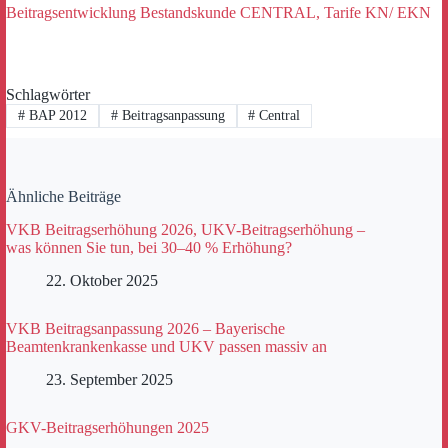
Beitragsentwicklung Bestandskunde CENTRAL, Tarife KN/ EKN
Schlagwörter
#
BAP 2012
#
Beitragsanpassung
#
Central
Ähnliche Beiträge
VKB Beitragserhöhung 2026, UKV-Beitragserhöhung –
was können Sie tun, bei 30–40 % Erhöhung?
22. Oktober 2025
VKB Beitragsanpassung 2026 – Bayerische
Beamtenkrankenkasse und UKV passen massiv an
23. September 2025
GKV-Beitragserhöhungen 2025