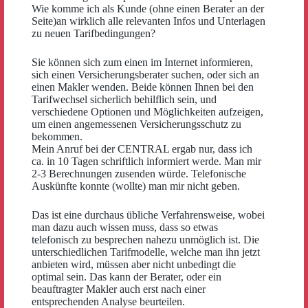
Wie komme ich als Kunde (ohne einen Berater an der
Seite)an wirklich alle relevanten Infos und Unterlagen
zu neuen Tarifbedingungen?
Sie können sich zum einen im Internet informieren,
sich einen Versicherungsberater suchen, oder sich an
einen Makler wenden. Beide können Ihnen bei den
Tarifwechsel sicherlich behilflich sein, und
verschiedene Optionen und Möglichkeiten aufzeigen,
um einen angemessenen Versicherungsschutz zu
bekommen.
Mein Anruf bei der CENTRAL ergab nur, dass ich
ca. in 10 Tagen schriftlich informiert werde. Man mir
2-3 Berechnungen zusenden würde. Telefonische
Auskünfte konnte (wollte) man mir nicht geben.
Das ist eine durchaus übliche Verfahrensweise, wobei
man dazu auch wissen muss, dass so etwas
telefonisch zu besprechen nahezu unmöglich ist. Die
unterschiedlichen Tarifmodelle, welche man ihn jetzt
anbieten wird, müssen aber nicht unbedingt die
optimal sein. Das kann der Berater, oder ein
beauftragter Makler auch erst nach einer
entsprechenden Analyse beurteilen.