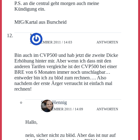
P.S. an die central geht morgen auch meine
Kündigung ein.
MfG/Kartal aus Burscheid
MDE
5. DEZEMBER 2011 / 14:03
ANTWORTEN
Bin auch im CVP500 und hab jetzt die zweite Dicke
Erhöhung hinter mir. Aber wenn ich dass mit den
anderen Tarifen vergleiche ist der CVP500 bei einer
BRE von 6 Monaten immer noch unschlagbar…
entweder bin ich zu blöd zum rechnen…. Also
nachdem der erste Ärger verraucht ist einfach mal
rechnen!
Sven Hennig
5. DEZEMBER 2011 / 14:09
ANTWORTEN
Hallo,
nein, sicher nicht zu blöd. Aber das ist nur auf