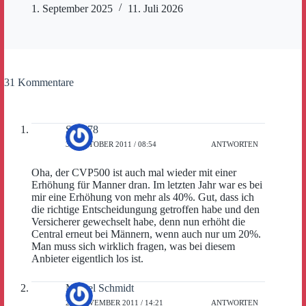
1. September 2025
11. Juli 2026
31 Kommentare
Sepp78
31. OKTOBER 2011 / 08:54
ANTWORTEN
Oha, der CVP500 ist auch mal wieder mit einer
Erhöhung für Manner dran. Im letzten Jahr war es bei
mir eine Erhöhung von mehr als 40%. Gut, dass ich
die richtige Entscheidungung getroffen habe und den
Versicherer gewechselt habe, denn nun erhöht die
Central erneut bei Männern, wenn auch nur um 20%.
Man muss sich wirklich fragen, was bei diesem
Anbieter eigentlich los ist.
Marcel Schmidt
28. NOVEMBER 2011 / 14:21
ANTWORTEN