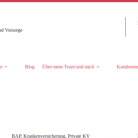
nd Vorsorge
ge
Blog
Über mein Team und mich
Kundenme
BAP
,
Krankenversicherung
,
Private KV