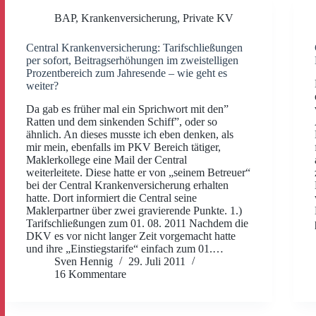
BAP
,
Krankenversicherung
,
Private KV
Central Krankenversicherung: Tarifschließungen
per sofort, Beitragserhöhungen im zweistelligen
Prozentbereich zum Jahresende – wie geht es
weiter?
Da gab es früher mal ein Sprichwort mit den”
Ratten und dem sinkenden Schiff”, oder so
ähnlich. An dieses musste ich eben denken, als
mir mein, ebenfalls im PKV Bereich tätiger,
Maklerkollege eine Mail der Central
weiterleitete. Diese hatte er von „seinem Betreuer“
bei der Central Krankenversicherung erhalten
hatte. Dort informiert die Central seine
Maklerpartner über zwei gravierende Punkte. 1.)
Tarifschließungen zum 01. 08. 2011 Nachdem die
DKV es vor nicht langer Zeit vorgemacht hatte
und ihre „Einstiegstarife“ einfach zum 01.…
Sven Hennig
29. Juli 2011
16 Kommentare