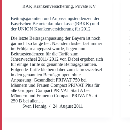
BAP
,
Krankenversicherung
,
Private KV
Beitragsgarantien und Anpassungstendenzen der
Bayrischen Beamtenkrankenkasse (BBKK) und
der UNION Krankenversicherung für 2012
Die letzte Beitragsanpassung der Bayern ist noch
gar nicht so lange her. Nachdem bisher fast immer
im Frühjahr angepasst wurde, liegen nun
Beitragstendenzen für die Tarife zum
Jahreswechsel 2011/ 2012 vor. Dabei ergeben sich
für einige Tarife so genannte Beitragsgarantien.
Folgende Tarife bleiben daher zum Jahreswechsel
in den genannten Berufsgruppen ohne
Anpassung: Gesundheit PRIVAT 750 bei
Männern und Frauen Compact PRIVAT Plus für
alle Gruppen Compact PRIVAT Start A bei
Männern und Frauemn Compact PRIVAT Start
250 B bei allen…
Sven Hennig
24. August 2011