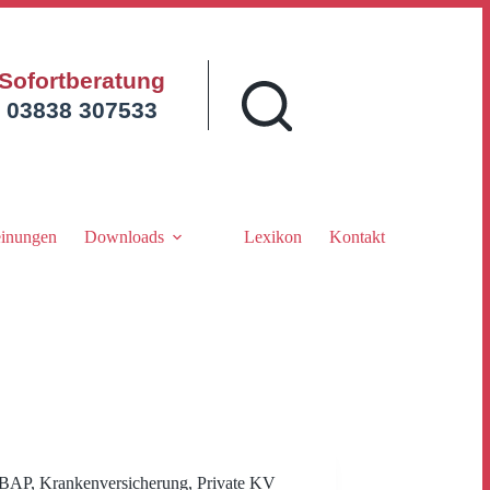
Sofortberatung
03838 307533
inungen
Downloads
Lexikon
Kontakt
BAP
,
Krankenversicherung
,
Private KV