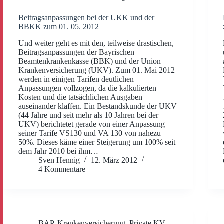
Beitragsanpassungen bei der UKK und der
BBKK zum 01. 05. 2012
Und weiter geht es mit den, teilweise drastischen,
Beitragsanpassungen der Bayrischen
Beamtenkrankenkasse (BBK) und der Union
Krankenversicherung (UKV). Zum 01. Mai 2012
werden in einigen Tarifen deutlichen
Anpassungen vollzogen, da die kalkulierten
Kosten und die tatsächlichen Ausgaben
auseinander klaffen. Ein Bestandskunde der UKV
(44 Jahre und seit mehr als 10 Jahren bei der
UKV) berichtetet gerade von einer Anpassung
seiner Tarife VS130 und VA 130 von nahezu
50%. Dieses käme einer Steigerung um 100% seit
dem Jahr 2010 bei ihm…
Sven Hennig
12. März 2012
4 Kommentare
BAP
,
Krankenversicherung
,
Private KV