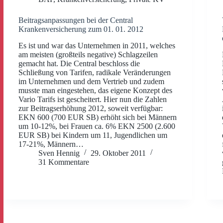
Beitragsanpassungen bei der Central
Krankenversicherung zum 01. 01. 2012
Es ist und war das Unternehmen in 2011, welches
am meisten (großteils negative) Schlagzeilen
gemacht hat. Die Central beschloss die
Schließung von Tarifen, radikale Veränderungen
im Unternehmen und dem Vertrieb und zudem
musste man eingestehen, das eigene Konzept des
Vario Tarifs ist gescheitert. Hier nun die Zahlen
zur Beitragserhöhung 2012, soweit verfügbar:
EKN 600 (700 EUR SB) erhöht sich bei Männern
um 10-12%, bei Frauen ca. 6% EKN 2500 (2.600
EUR SB) bei Kindern um 11, Jugendlichen um
17-21%, Männern…
Sven Hennig
29. Oktober 2011
31 Kommentare