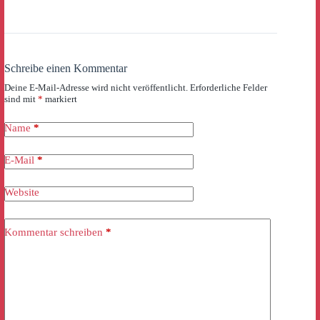
Schreibe einen Kommentar
Deine E-Mail-Adresse wird nicht veröffentlicht.
Erforderliche Felder
sind mit
*
markiert
Name
*
E-Mail
*
Website
Kommentar schreiben
*