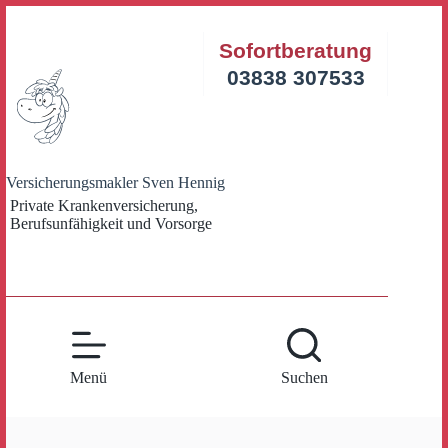
Zum
Inhalt
Sofortberatung
springen
03838 307533
Versicherungsmakler Sven Hennig
Private Krankenversicherung,
Berufsunfähigkeit und Vorsorge
Menü
Suchen