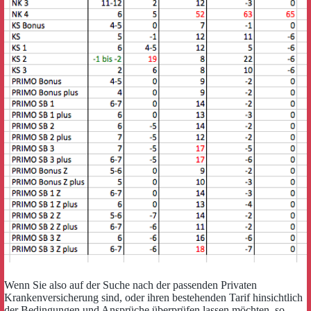
Wenn Sie also auf der Suche nach der passenden Privaten
Krankenversicherung sind, oder ihren bestehenden Tarif hinsichtlich
der Bedingungen und Ansprüche überprüfen lassen möchten, so