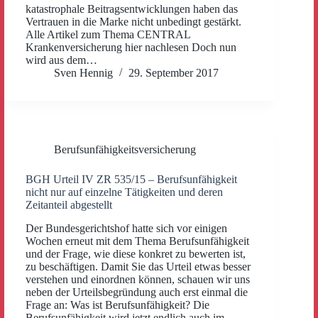
katastrophale Beitragsentwicklungen haben das
Vertrauen in die Marke nicht unbedingt gestärkt.
Alle Artikel zum Thema CENTRAL
Krankenversicherung hier nachlesen Doch nun
wird aus dem…
Sven Hennig
29. September 2017
Berufsunfähigkeitsversicherung
BGH Urteil IV ZR 535/15 – Berufsunfähigkeit
nicht nur auf einzelne Tätigkeiten und deren
Zeitanteil abgestellt
Der Bundesgerichtshof hatte sich vor einigen
Wochen erneut mit dem Thema Berufsunfähigkeit
und der Frage, wie diese konkret zu bewerten ist,
zu beschäftigen. Damit Sie das Urteil etwas besser
verstehen und einordnen können, schauen wir uns
neben der Urteilsbegründung auch erst einmal die
Frage an: Was ist Berufsunfähigkeit? Die
Berufsunfähigkeit wird jetzt endlich auch im