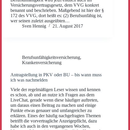
Versicherungsvertragsgesetz, dem VVG konkret
benannt und beschrieben. Maßgebend ist hier der §
172 des VVG, dort heißt es: (2) Berufsunfähig ist,
wer seinen zuletzt ausgeübten…
Sven Hennig
21. August 2017
Berufsunfähigkeitsversicherung
,
Krankenversicherung
Antragstellung in PKV oder BU – bis wann muss
ich was nachmelden
Viele der regelmäßigen Leser wissen und kennen
es schon, ab und an nutze ich Fragen aus dem
LiveChat, gerade wenn diese häufiger auftreten,
um daraus einen Beitrag zu machen und einige
Punkte etwas genauer und umfangreicher zu
erklären. Eines der häufig nachgefragten Themen
betrifft die vorvertragliche Anzeigepflicht, dazu
habe ich auch in den vergangenen Wochen,