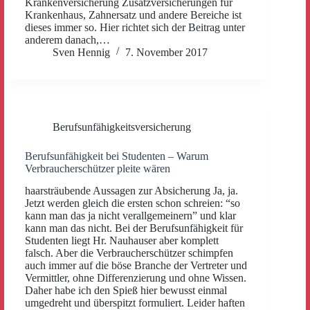
Krankenversicherung Zusatzversicherungen für
Krankenhaus, Zahnersatz und andere Bereiche ist
dieses immer so. Hier richtet sich der Beitrag unter
anderem danach,…
Sven Hennig
7. November 2017
Berufsunfähigkeitsversicherung
Berufsunfähigkeit bei Studenten – Warum
Verbraucherschützer pleite wären
haarsträubende Aussagen zur Absicherung Ja, ja.
Jetzt werden gleich die ersten schon schreien: “so
kann man das ja nicht verallgemeinern” und klar
kann man das nicht. Bei der Berufsunfähigkeit für
Studenten liegt Hr. Nauhauser aber komplett
falsch. Aber die Verbraucherschützer schimpfen
auch immer auf die böse Branche der Vertreter und
Vermittler, ohne Differenzierung und ohne Wissen.
Daher habe ich den Spieß hier bewusst einmal
umgedreht und überspitzt formuliert. Leider haften