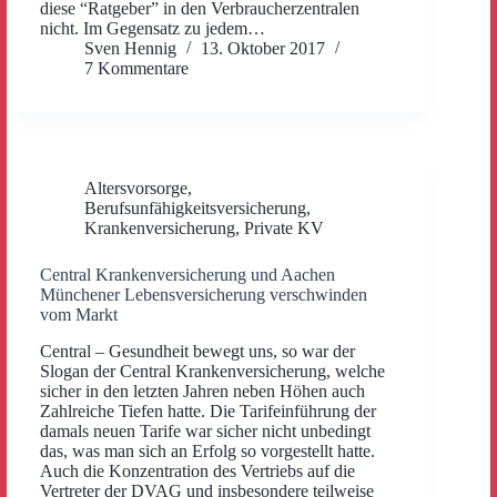
diese “Ratgeber” in den Verbraucherzentralen
nicht. Im Gegensatz zu jedem…
Sven Hennig
13. Oktober 2017
7 Kommentare
Altersvorsorge
,
Berufsunfähigkeitsversicherung
,
Krankenversicherung
,
Private KV
Central Krankenversicherung und Aachen
Münchener Lebensversicherung verschwinden
vom Markt
Central – Gesundheit bewegt uns, so war der
Slogan der Central Krankenversicherung, welche
sicher in den letzten Jahren neben Höhen auch
Zahlreiche Tiefen hatte. Die Tarifeinführung der
damals neuen Tarife war sicher nicht unbedingt
das, was man sich an Erfolg so vorgestellt hatte.
Auch die Konzentration des Vertriebs auf die
Vertreter der DVAG und insbesondere teilweise