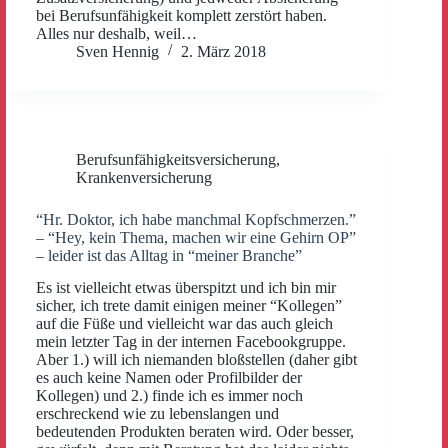
bei Berufsunfähigkeit komplett zerstört haben.
Alles nur deshalb, weil…
Sven Hennig
2. März 2018
Berufsunfähigkeitsversicherung
,
Krankenversicherung
“Hr. Doktor, ich habe manchmal Kopfschmerzen.”
– “Hey, kein Thema, machen wir eine Gehirn OP”
– leider ist das Alltag in “meiner Branche”
Es ist vielleicht etwas überspitzt und ich bin mir
sicher, ich trete damit einigen meiner “Kollegen”
auf die Füße und vielleicht war das auch gleich
mein letzter Tag in der internen Facebookgruppe.
Aber 1.) will ich niemanden bloßstellen (daher gibt
es auch keine Namen oder Profilbilder der
Kollegen) und 2.) finde ich es immer noch
erschreckend wie zu lebenslangen und
bedeutenden Produkten beraten wird. Oder besser,