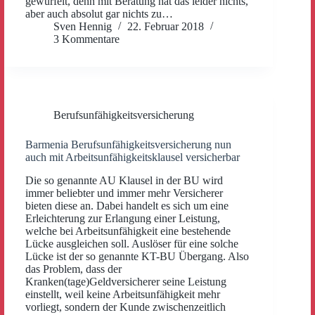
gewürfelt, denn mit Beratung hat das leider nichts,
aber auch absolut gar nichts zu…
Sven Hennig
22. Februar 2018
3 Kommentare
Berufsunfähigkeitsversicherung
Barmenia Berufsunfähigkeitsversicherung nun
auch mit Arbeitsunfähigkeitsklausel versicherbar
Die so genannte AU Klausel in der BU wird
immer beliebter und immer mehr Versicherer
bieten diese an. Dabei handelt es sich um eine
Erleichterung zur Erlangung einer Leistung,
welche bei Arbeitsunfähigkeit eine bestehende
Lücke ausgleichen soll. Auslöser für eine solche
Lücke ist der so genannte KT-BU Übergang. Also
das Problem, dass der
Kranken(tage)Geldversicherer seine Leistung
einstellt, weil keine Arbeitsunfähigkeit mehr
vorliegt, sondern der Kunde zwischenzeitlich