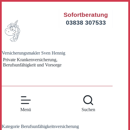
Zum
Inhalt
Sofortberatung
springen
03838 307533
Versicherungsmakler Sven Hennig
Private Krankenversicherung,
Berufsunfähigkeit und Vorsorge
Menü
Suchen
Kategorie
Berufsunfähigkeitsversicherung