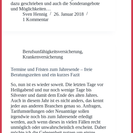
dazu geschrieben und auch die Sonderangebote
und Möglichkeiten…
Sven Hennig
26. Januar 2018
1 Kommentar
Berufsunfähigkeitsversicherung
,
Krankenversicherung
Termine und Fristen zum Jahresende – freie
Beratungszeiten und ein kurzes Fazit
So, nun ist es wieder soweit. Die letzten Tage vor
Heiligabend und nur noch wenige Tage bis
Silvester und damit dem Ende des alten Jahres.
Auch in diesem Jahr ist es nicht anders, das kennt
jeder aus anderen Branchen genau so. Anfragen,
Tarifumstellungen oder Neuanträge sollen
irgendwie noch bis zum Jahresende erledigt
werden, auch wenn dieses in vielen Fällen recht
unmöglich oder unwahrscheinlich erscheint. Daher
möchte ich die Gelegenheit nutzen um einige