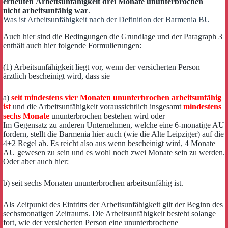
erneuten Arbeitsunfähigkeit drei Monate ununterbrochen
nicht arbeitsunfähig war
.
Was ist Arbeitsunfähigkeit nach der Definition der Barmenia BU
Auch hier sind die Bedingungen die Grundlage und der Paragraph 3
enthält auch hier folgende Formulierungen:
(1) Arbeitsunfähigkeit liegt vor, wenn der versicherten Person
ärztlich bescheinigt wird, dass sie
a)
seit mindestens vier Monaten ununterbrochen arbeitsunfähig
ist
und die Arbeitsunfähigkeit voraussichtlich insgesamt
mindestens
sechs Monate
ununterbrochen bestehen wird oder
Im Gegensatz zu anderen Unternehmen, welche eine 6-monatige AU
fordern, stellt die Barmenia hier auch (wie die Alte Leipziger) auf die
4+2 Regel ab. Es reicht also aus wenn bescheinigt wird, 4 Monate
AU gewesen zu sein und es wohl noch zwei Monate sein zu werden.
Oder aber auch hier:
b) seit sechs Monaten ununterbrochen arbeitsunfähig ist.
Als Zeitpunkt des Eintritts der Arbeitsunfähigkeit gilt der Beginn des
sechsmonatigen Zeitraums. Die Arbeitsunfähigkeit besteht solange
fort, wie der versicherten Person eine ununterbrochene