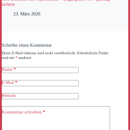
sichern
23. März 2026
Schreibe einen Kommentar
Deine E-Mail-Adresse wird nicht veröffentlicht.
Erforderliche Felder
sind mit
*
markiert
Name
*
E-Mail
*
Website
Kommentar schreiben
*