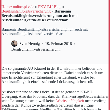
Home: online-pkv.de
»
PKV BU Blog
»
Berufsunfähigkeitsversicherung
»
Barmenia
Berufsunfähigkeitsversicherung nun auch mit
Arbeitsunfähigkeitsklausel versicherbar
Barmenia Berufsunfähigkeitsversicherung nun auch mit
Arbeitsunfähigkeitsklausel versicherbar
Sven Hennig
19. Februar 2018
Berufsunfähigkeitsversicherung
Die so genannte AU Klausel in der BU wird immer beliebter und
immer mehr Versicherer bieten diese an. Dabei handelt es sich um
eine Erleichterung zur Erlangung einer Leistung, welche bei
Arbeitsunfähigkeit eine bestehende Lücke ausgleichen soll.
Auslöser für eine solche Lücke ist der so genannte KT-BU
Übergang. Also das Problem, dass der Kranken(tage)Geldversicherer
seine Leistung einstellt, weil keine
Arbeitsunfähigkeit
mehr vorliegt,
sondern der Kunde zwischenzeitlich berufsunfähig ist. Eine
Erklärung zu den unterschiedlichen Begriffen habe ich bereits in