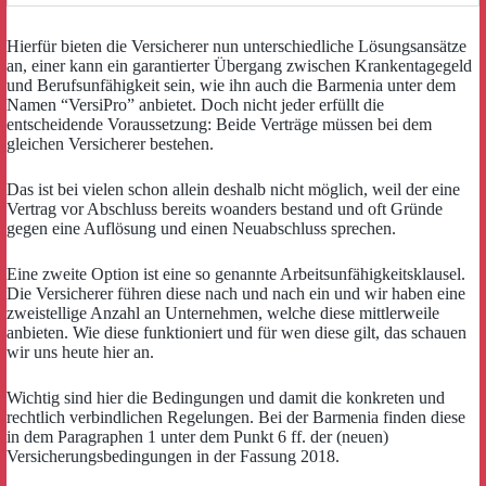
Hierfür bieten die Versicherer nun unterschiedliche Lösungsansätze
an, einer kann ein garantierter Übergang zwischen Krankentagegeld
und Berufsunfähigkeit sein, wie ihn auch die Barmenia unter dem
Namen “VersiPro” anbietet. Doch nicht jeder erfüllt die
entscheidende Voraussetzung: Beide Verträge müssen bei dem
gleichen Versicherer bestehen.
Das ist bei vielen schon allein deshalb nicht möglich, weil der eine
Vertrag vor Abschluss bereits woanders bestand und oft Gründe
gegen eine Auflösung und einen Neuabschluss sprechen.
Eine zweite Option ist eine so genannte Arbeitsunfähigkeitsklausel.
Die Versicherer führen diese nach und nach ein und wir haben eine
zweistellige Anzahl an Unternehmen, welche diese mittlerweile
anbieten. Wie diese funktioniert und für wen diese gilt, das schauen
wir uns heute hier an.
Wichtig sind hier die Bedingungen und damit die konkreten und
rechtlich verbindlichen Regelungen. Bei der Barmenia finden diese
in dem Paragraphen 1 unter dem Punkt 6 ff. der (neuen)
Versicherungsbedingungen in der Fassung 2018.