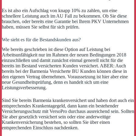
Es ist also ein Aufschlag von knapp 10% zu zahlen, um eine
schnellere Leistung auch im AU Fall zu bekommen. Ob Sie diese
brauchen, oder bereits eine Garantie bei Ihrem PKV Unternehmen
haben, müssen Sie selbst für sich prüfen.
Wie sieht es für die Bestandskunden aus?
Wie bereits geschrieben ist diese Option auf Leistung bei
Arbeitsunfähigkeit nur im Rahmen der neuen Bedingungen 2018
einzuschließen und damit zunächst einmal generell nicht für die
bereits im Bestand versicherten Kunden versichert. ABER: Auch
bereits bei der Barmenia Versicherte BU Kunden können diese in
den eigenen Vertrag übernehmen. Voraussetzung ist hier aber eine
neue Gesundheitsprüfung, denn es handelt sich um eine
Leistungsverbesserung.
Sind Sie bereits Barmenia krankenversichert und haben dort auch ein
entsprechendes Krankentagegeld, dann kann ein bestehender
Versicherungsschutz mit VersoPro durchaus ausreichend sein. Sollten
Sie aber gesetzlich versichert sein oder eine anderweitige
Krankenversicherung bestehen, so sollten Sie über einen
entsprechenden Einschluss nachdenken.