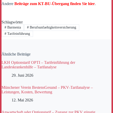
Andere
Beiträge zum KT-BU-Übergang finden Sie hier
.
Schlagwörter
#
Barmenia
#
Berufsunfaehigkeitsversicherung
#
Tarifeinführung
Ähnliche Beiträge
LKH Optionstarif OPTI – Tarifeinführung der
Landeskrankenhilfe – Tarifanalyse
29. Juni 2026
Münchener Verein BestensGesund – PKV‑Tarifanalyse –
Leistungen, Kosten, Bewertung
12. Mai 2026
Anwartschaft oder Optionstarif – Zugang zur PKV günstig