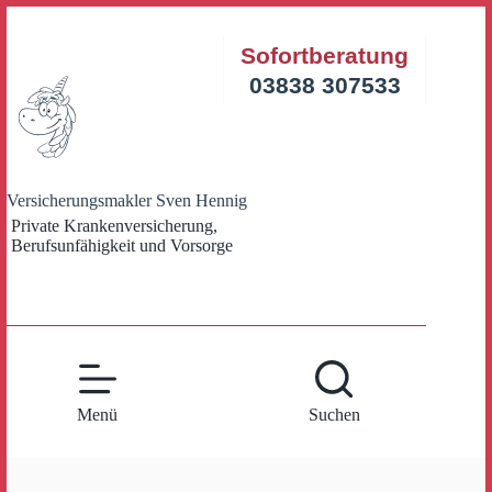
Zum
Inhalt
Sofortberatung
springen
03838 307533
Versicherungsmakler Sven Hennig
Private Krankenversicherung,
Berufsunfähigkeit und Vorsorge
Menü
Suchen