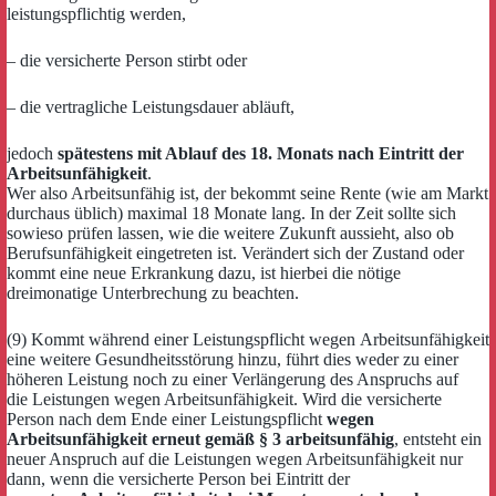
leistungspflichtig werden,
– die versicherte Person stirbt oder
– die vertragliche Leistungsdauer abläuft,
jedoch
spätestens mit Ablauf des 18. Monats nach Eintritt der
Arbeitsunfähigkeit
.
Wer also Arbeitsunfähig ist, der bekommt seine Rente (wie am Markt
durchaus üblich) maximal 18 Monate lang. In der Zeit sollte sich
sowieso prüfen lassen, wie die weitere Zukunft aussieht, also ob
Berufsunfähigkeit eingetreten ist. Verändert sich der Zustand oder
kommt eine neue Erkrankung dazu, ist hierbei die nötige
dreimonatige Unterbrechung zu beachten.
(9) Kommt während einer Leistungspflicht wegen Arbeitsunfähigkeit
eine weitere Gesundheitsstörung hinzu, führt dies weder zu einer
höheren Leistung noch zu einer Verlängerung des Anspruchs auf
die Leistungen wegen Arbeitsunfähigkeit. Wird die versicherte
Person nach dem Ende einer Leistungspflicht
wegen
Arbeitsunfähigkeit erneut gemäß § 3 arbeitsunfähig
, entsteht ein
neuer Anspruch auf die Leistungen wegen Arbeitsunfähigkeit nur
dann, wenn die versicherte Person bei Eintritt der