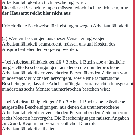
Arbeitsunfähigkeit ärztlich bescheinigt wird.
Eine dieser Bescheinigungen müssen jedoch fachärztlich sein,
nur
der Hausarzt reicht hier nicht aus
.
Erforderliche Nachweise für Leistungen wegen Arbeitsunfähigkeit
(2) Werden Leistungen aus dieser Versicherung wegen
Arbeitsunfähigkeit beansprucht, müssen uns auf Kosten des
Ansprucherhebenden vorgelegt werden:
– bei Arbeitsunfähigkeit gemäß § 3 Abs. 1 Buchstabe a: ärztliche
ausgestellte Bescheinigungen, aus denen die ununterbrochene
Arbeitsunfähigkeit der versicherten Person über den Zeitraum von
mindestens vier Monaten hervorgeht, sowie eine fachärztliche
Bescheinigung, dass die Arbeitsunfähigkeit voraussichtlich insgesamt
mindestens sechs Monate ununterbrochen bestehen wird;
– bei Arbeitsunfähigkeit gemäß § 3 Abs. 1 Buchstabe b: ärztliche
ausgestellte Bescheinigungen, aus denen die ununterbrochene
Arbeitsunfähigkeit der versicherten Person über den Zeitraum von
sechs Monaten hervorgeht. Die Bescheinigungen müssen Angaben
zu Grund, Beginn und voraussichtlicher Dauer der
Arbeitsunfähigkeit enthalten.