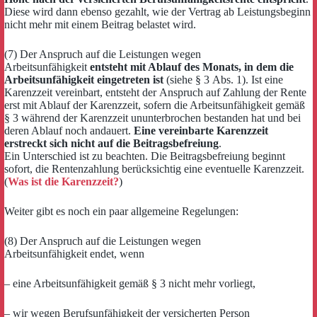
Diese wird dann ebenso gezahlt, wie der Vertrag ab Leistungsbeginn
nicht mehr mit einem Beitrag belastet wird.
(7) Der Anspruch auf die Leistungen wegen
Arbeitsunfähigkeit
entsteht mit Ablauf des Monats, in dem die
Arbeitsunfähigkeit eingetreten ist
(siehe § 3 Abs. 1). Ist eine
Karenzzeit vereinbart, entsteht der Anspruch auf Zahlung der Rente
erst mit Ablauf der Karenzzeit, sofern die Arbeitsunfähigkeit gemäß
§ 3 während der Karenzzeit ununterbrochen bestanden hat und bei
deren Ablauf noch andauert.
Eine vereinbarte Karenzzeit
erstreckt sich nicht auf die Beitragsbefreiung
.
Ein Unterschied ist zu beachten. Die Beitragsbefreiung beginnt
sofort, die Rentenzahlung berücksichtig eine eventuelle Karenzzeit.
(
Was ist die Karenzzeit?
)
Weiter gibt es noch ein paar allgemeine Regelungen:
(8) Der Anspruch auf die Leistungen wegen
Arbeitsunfähigkeit endet, wenn
– eine Arbeitsunfähigkeit gemäß § 3 nicht mehr vorliegt,
– wir wegen Berufsunfähigkeit der versicherten Person