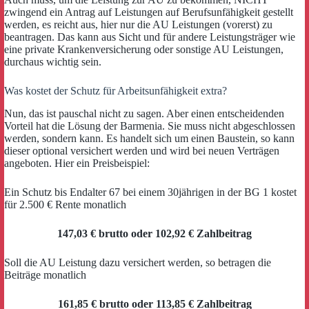
zwingend ein Antrag auf Leistungen auf Berufsunfähigkeit gestellt
werden, es reicht aus, hier nur die AU Leistungen (vorerst) zu
beantragen. Das kann aus Sicht und für andere Leistungsträger wie
eine private Krankenversicherung oder sonstige AU Leistungen,
durchaus wichtig sein.
Was kostet der Schutz für Arbeitsunfähigkeit extra?
Nun, das ist pauschal nicht zu sagen. Aber einen entscheidenden
Vorteil hat die Lösung der Barmenia. Sie muss nicht abgeschlossen
werden, sondern kann. Es handelt sich um einen Baustein, so kann
dieser optional versichert werden und wird bei neuen Verträgen
angeboten. Hier ein Preisbeispiel:
Ein Schutz bis Endalter 67 bei einem 30jährigen in der BG 1 kostet
für 2.500 € Rente monatlich
147,03 € brutto oder 102,92 € Zahlbeitrag
Soll die AU Leistung dazu versichert werden, so betragen die
Beiträge monatlich
161,85 € brutto oder 113,85 € Zahlbeitrag