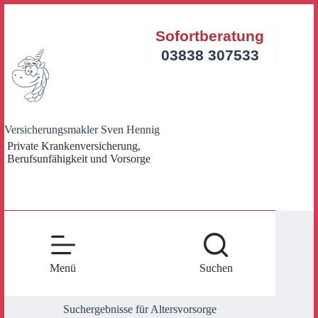
Zum
Inhalt
Sofortberatung
springen
03838 307533
Versicherungsmakler Sven Hennig
Private Krankenversicherung,
Berufsunfähigkeit und Vorsorge
Menü
Suchen
Suchergebnisse für Altersvorsorge