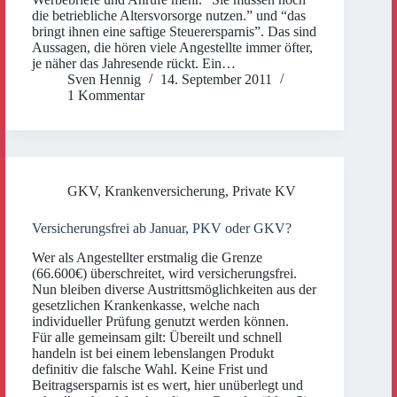
die betriebliche Altersvorsorge nutzen.” und “das
bringt ihnen eine saftige Steuerersparnis”. Das sind
Aussagen, die hören viele Angestellte immer öfter,
je näher das Jahresende rückt. Ein…
Sven Hennig
14. September 2011
1 Kommentar
GKV
,
Krankenversicherung
,
Private KV
Versicherungsfrei ab Januar, PKV oder GKV?
Wer als Angestellter erstmalig die Grenze
(66.600€) überschreitet, wird versicherungsfrei.
Nun bleiben diverse Austrittsmöglichkeiten aus der
gesetzlichen Krankenkasse, welche nach
individueller Prüfung genutzt werden können.
Für alle gemeinsam gilt: Übereilt und schnell
handeln ist bei einem lebenslangen Produkt
definitiv die falsche Wahl. Keine Frist und
Beitragsersparnis ist es wert, hier unüberlegt und