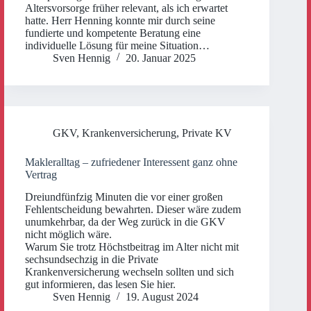
Altersvorsorge früher relevant, als ich erwartet
hatte. Herr Henning konnte mir durch seine
fundierte und kompetente Beratung eine
individuelle Lösung für meine Situation…
Sven Hennig
20. Januar 2025
GKV
,
Krankenversicherung
,
Private KV
Makleralltag – zufriedener Interessent ganz ohne
Vertrag
Dreiundfünfzig Minuten die vor einer großen
Fehlentscheidung bewahrten. Dieser wäre zudem
unumkehrbar, da der Weg zurück in die GKV
nicht möglich wäre.
Warum Sie trotz Höchstbeitrag im Alter nicht mit
sechsundsechzig in die Private
Krankenversicherung wechseln sollten und sich
gut informieren, das lesen Sie hier.
Sven Hennig
19. August 2024