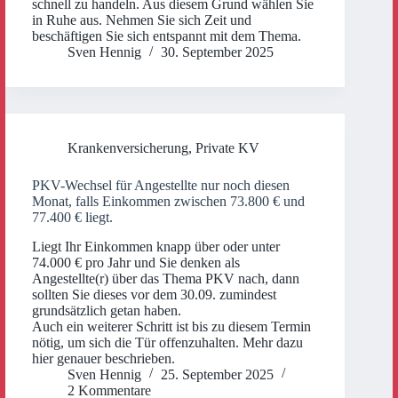
schnell zu handeln. Aus diesem Grund wählen Sie
in Ruhe aus. Nehmen Sie sich Zeit und
beschäftigen Sie sich entspannt mit dem Thema.
Sven Hennig
30. September 2025
Krankenversicherung
,
Private KV
PKV-Wechsel für Angestellte nur noch diesen
Monat, falls Einkommen zwischen 73.800 € und
77.400 € liegt.
Liegt Ihr Einkommen knapp über oder unter
74.000 € pro Jahr und Sie denken als
Angestellte(r) über das Thema PKV nach, dann
sollten Sie dieses vor dem 30.09. zumindest
grundsätzlich getan haben.
Auch ein weiterer Schritt ist bis zu diesem Termin
nötig, um sich die Tür offenzuhalten. Mehr dazu
hier genauer beschrieben.
Sven Hennig
25. September 2025
2 Kommentare