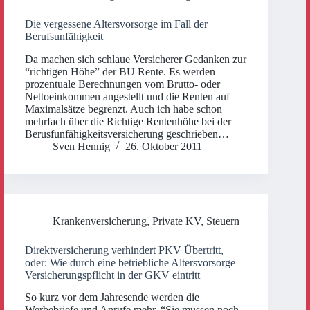
Die vergessene Altersvorsorge im Fall der
Berufsunfähigkeit
Da machen sich schlaue Versicherer Gedanken zur
“richtigen Höhe” der BU Rente. Es werden
prozentuale Berechnungen vom Brutto- oder
Nettoeinkommen angestellt und die Renten auf
Maximalsätze begrenzt. Auch ich habe schon
mehrfach über die Richtige Rentenhöhe bei der
Berusfunfähigkeitsversicherung geschrieben…
Sven Hennig
26. Oktober 2011
Krankenversicherung
,
Private KV
,
Steuern
Direktversicherung verhindert PKV Übertritt,
oder: Wie durch eine betriebliche Altersvorsorge
Versicherungspflicht in der GKV eintritt
So kurz vor dem Jahresende werden die
Werbebriefe und Anrufe mehr. “Sie müssen noch