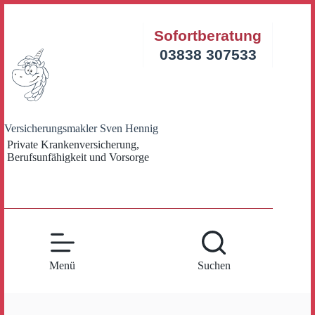
Zum
Inhalt
Sofortberatung
springen
03838 307533
Versicherungsmakler Sven Hennig
Private Krankenversicherung,
Berufsunfähigkeit und Vorsorge
Menü
Suchen