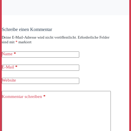
Schreibe einen Kommentar
Deine E-Mail-Adresse wird nicht veröffentlicht.
Erforderliche Felder
sind mit
*
markiert
Name
*
E-Mail
*
Website
Kommentar schreiben
*