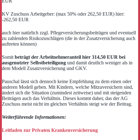
EUR
KV Zuschuss Arbeitgeber: (max 50% oder 262,50 EUR) hier:
-262,50 EUR
auch hier natürlich zzgl. Pflegeversicherungsbeiträgen und eventuell
zu zahlenden Risikozuschlägen (die in der Zusatzversicherung auch
auftreten können)
Somit
beträgt der Arbeitnehmeranteil hier 314,50 EUR bei
ausgenutzter Selbstbeteiligung
und damit deutlich weniger als in
dem Modell Zusatzversicherung und GKV.
Pauschal lässt sich dennoch keine Empfehlung zu dem einen oder
anderen Modell geben. Mit Kindern, welche Mitzuversichern sind,
ändert sich die Situation (zumindest zeitweise) und mit steigenden
Beiträgen auch das Verhältnis. Dieses kommt daher, das der AG
Zuschuss meist nicht im gleichen Verhältnis steigt wie der Beitrag.
Weiterführende Informationen:
Leitfaden zur Privaten Krankenversicherung