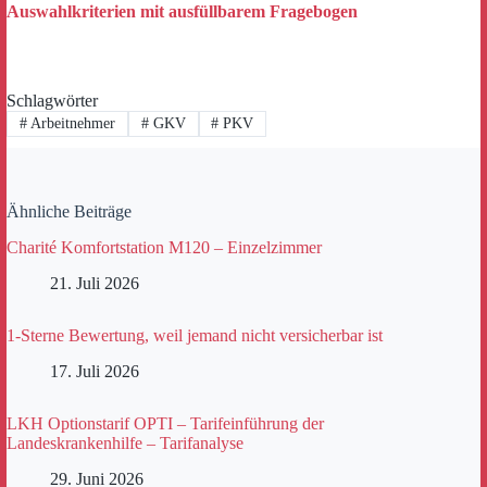
Auswahlkriterien mit ausfüllbarem Fragebogen
Schlagwörter
#
Arbeitnehmer
#
GKV
#
PKV
Ähnliche Beiträge
Charité Komfortstation M120 – Einzelzimmer
21. Juli 2026
1-Sterne Bewertung, weil jemand nicht versicherbar ist
17. Juli 2026
LKH Optionstarif OPTI – Tarifeinführung der
Landeskrankenhilfe – Tarifanalyse
29. Juni 2026