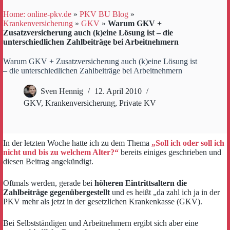
Home: online-pkv.de
»
PKV BU Blog
»
Krankenversicherung
»
GKV
»
Warum GKV +
Zusatzversicherung auch (k)eine Lösung ist – die
unterschiedlichen Zahlbeiträge bei Arbeitnehmern
Warum GKV + Zusatzversicherung auch (k)eine Lösung ist
– die unterschiedlichen Zahlbeiträge bei Arbeitnehmern
Sven Hennig
12. April 2010
GKV
,
Krankenversicherung
,
Private KV
In der letzten Woche hatte ich zu dem Thema
„Soll ich oder soll ich
nicht und bis zu welchem Alter?“
bereits einiges geschrieben und
diesen Beitrag angekündigt.
Oftmals werden, gerade bei
höheren Eintrittsaltern die
Zahlbeiträge gegenübergestellt
und es heißt „da zahl ich ja in der
PKV mehr als jetzt in der gesetzlichen Krankenkasse (GKV).
Bei Selbstständigen und Arbeitnehmern ergibt sich aber eine