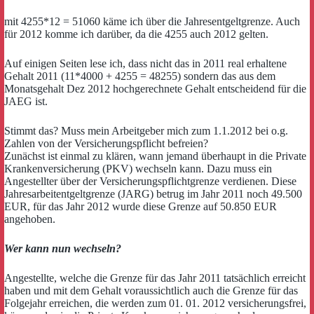
mit 4255*12 = 51060 käme ich über die Jahresentgeltgrenze. Auch
für 2012 komme ich darüber, da die 4255 auch 2012 gelten.
Auf einigen Seiten lese ich, dass nicht das in 2011 real erhaltene
Gehalt 2011 (11*4000 + 4255 = 48255) sondern das aus dem
Monatsgehalt Dez 2012 hochgerechnete Gehalt entscheidend für die
JAEG ist.
Stimmt das? Muss mein Arbeitgeber mich zum 1.1.2012 bei o.g.
Zahlen von der Versicherungspflicht befreien?
Zunächst ist einmal zu klären, wann jemand überhaupt in die Private
Krankenversicherung (PKV) wechseln kann. Dazu muss ein
Angestellter über der Versicherungspflichtgrenze verdienen. Diese
Jahresarbeitentgeltgrenze (JARG) betrug im Jahr 2011 noch 49.500
EUR, für das Jahr 2012 wurde diese Grenze auf 50.850 EUR
angehoben.
Wer kann nun wechseln?
Angestellte, welche die Grenze für das Jahr 2011 tatsächlich erreicht
haben und mit dem Gehalt voraussichtlich auch die Grenze für das
Folgejahr erreichen, die werden zum 01. 01. 2012 versicherungsfrei,