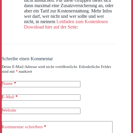
nicht aussuchen. Für diese Gruppen bietet sich
dann maximal eine Zusatzversicherung an, oder
aber ein Tarif zur Kostenerstattung. Mehr Infos
wer darf, wer nicht und wer sollte und wer
nicht, in meinem
Leitfaden zum Kostenlosen
Download hier auf der Seite
:
Schreibe einen Kommentar
Deine E-Mail-Adresse wird nicht veröffentlicht.
Erforderliche Felder
sind mit
*
markiert
Name
*
E-Mail
*
Website
Kommentar schreiben
*