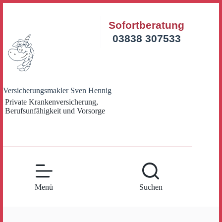
Zum
Inhalt
Sofortberatung
springen
03838 307533
Versicherungsmakler Sven Hennig
Private Krankenversicherung,
Berufsunfähigkeit und Vorsorge
Menü
Suchen