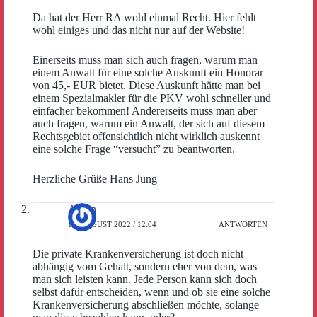
Da hat der Herr RA wohl einmal Recht. Hier fehlt
wohl einiges und das nicht nur auf der Website!
Einerseits muss man sich auch fragen, warum man
einem Anwalt für eine solche Auskunft ein Honorar
von 45,- EUR bietet. Diese Auskunft hätte man bei
einem Spezialmakler für die PKV wohl schneller und
einfacher bekommen! Andererseits muss man aber
auch fragen, warum ein Anwalt, der sich auf diesem
Rechtsgebiet offensichtlich nicht wirklich auskennt
eine solche Frage “versucht” zu beantworten.
Herzliche Grüße Hans Jung
Aaron
19. AUGUST 2022 / 12:04
ANTWORTEN
Die private Krankenversicherung ist doch nicht
abhängig vom Gehalt, sondern eher von dem, was
man sich leisten kann. Jede Person kann sich doch
selbst dafür entscheiden, wenn und ob sie eine solche
Krankenversicherung abschließen möchte, solange