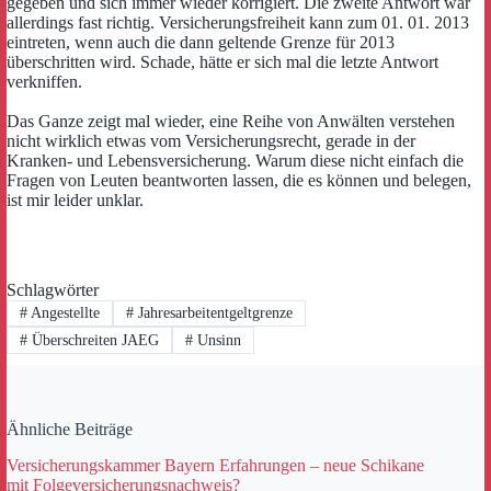
gegeben und sich immer wieder korrigiert. Die zweite Antwort war
allerdings fast richtig. Versicherungsfreiheit kann zum 01. 01. 2013
eintreten, wenn auch die dann geltende Grenze für 2013
überschritten wird. Schade, hätte er sich mal die letzte Antwort
verkniffen.
Das Ganze zeigt mal wieder, eine Reihe von Anwälten verstehen
nicht wirklich etwas vom Versicherungsrecht, gerade in der
Kranken- und Lebensversicherung. Warum diese nicht einfach die
Fragen von Leuten beantworten lassen, die es können und belegen,
ist mir leider unklar.
Schlagwörter
#
Angestellte
#
Jahresarbeitentgeltgrenze
#
Überschreiten JAEG
#
Unsinn
Ähnliche Beiträge
Versicherungskammer Bayern Erfahrungen – neue Schikane
mit Folgeversicherungsnachweis?