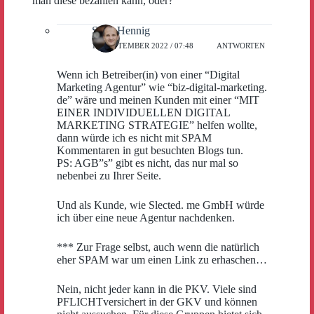
man diese bezahlen kann, oder?
Sven Hennig
14. SEPTEMBER 2022 / 07:48
ANTWORTEN
Wenn ich Betreiber(in) von einer “Digital
Marketing Agentur” wie “biz-digital-marketing.
de” wäre und meinen Kunden mit einer “MIT
EINER INDIVIDUELLEN DIGITAL
MARKETING STRATEGIE” helfen wollte,
dann würde ich es nicht mit SPAM
Kommentaren in gut besuchten Blogs tun.
PS: AGB”s” gibt es nicht, das nur mal so
nebenbei zu Ihrer Seite.
Und als Kunde, wie Slected. me GmbH würde
ich über eine neue Agentur nachdenken.
*** Zur Frage selbst, auch wenn die natürlich
eher SPAM war um einen Link zu erhaschen…
Nein, nicht jeder kann in die PKV. Viele sind
PFLICHTversichert in der GKV und können