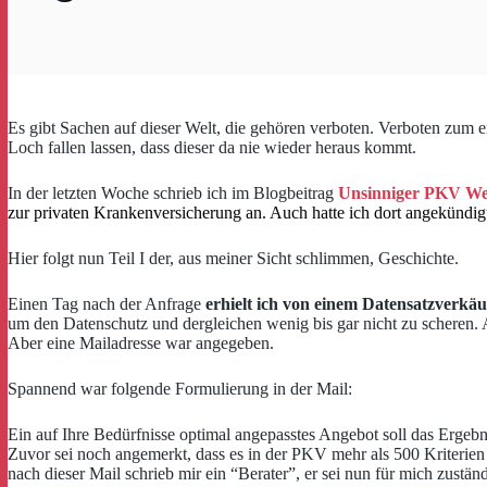
Es gibt Sachen auf dieser Welt, die gehören verboten. Verboten zum e
Loch fallen lassen, dass dieser da nie wieder heraus kommt.
In der letzten Woche schrieb ich im Blogbeitrag
Unsinniger PKV Werb
zur privaten Krankenversicherung an. Auch hatte ich dort angekündig
Hier folgt nun Teil I der, aus meiner Sicht schlimmen, Geschichte.
Einen Tag nach der Anfrage
erhielt ich von einem Datensatzverkäu
um den Datenschutz und dergleichen wenig bis gar nicht zu scheren. A
Aber eine Mailadresse war angegeben.
Spannend war folgende Formulierung in der Mail:
Ein auf Ihre Bedürfnisse optimal angepasstes Angebot soll das Ergebn
Zuvor sei noch angemerkt, dass es in der PKV mehr als 500 Kriterien
nach dieser Mail schrieb mir ein “Berater”, er sei nun für mich zuständ