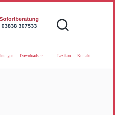
Sofortberatung
03838 307533
inungen
Downloads
Lexikon
Kontakt