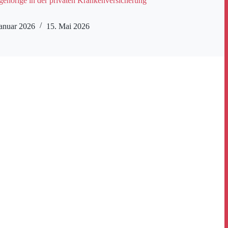
gehörige in der privaten Krankenversicherung
Januar 2026
15. Mai 2026