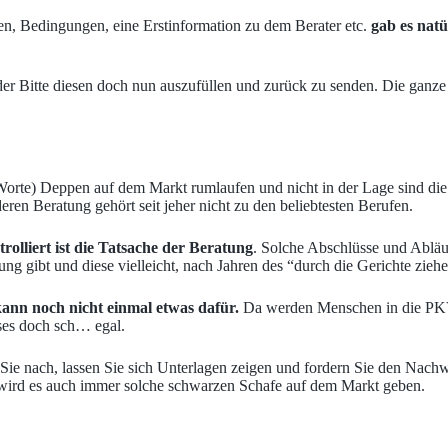
n, Bedingungen, eine Erstinformation zu dem Berater etc.
gab es natü
r Bitte diesen doch nun auszufüllen und zurück zu senden. Die ganze 
Worte) Deppen auf dem Markt rumlaufen und nicht in der Lage sind die 
eren Beratung gehört seit jeher nicht zu den beliebtesten Berufen.
olliert ist die Tatsache der Beratung
. Solche Abschlüsse und Abläu
 gibt und diese vielleicht, nach Jahren des “durch die Gerichte ziehens
kann noch nicht einmal etwas dafür.
Da werden Menschen in die PKV g
ieses doch sch… egal.
n Sie nach, lassen Sie sich Unterlagen zeigen und fordern Sie den Nac
wird es auch immer solche schwarzen Schafe auf dem Markt geben.