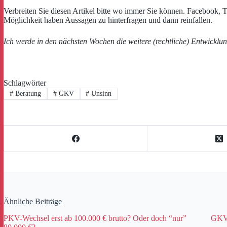
Verbreiten Sie diesen Artikel bitte wo immer Sie können. Facebook, T
Möglichkeit haben Aussagen zu hinterfragen und dann reinfallen.
Ich werde in den nächsten Wochen die weitere (rechtliche) Entwicklun
Schlagwörter
#
Beratung
#
GKV
#
Unsinn
Ähnliche Beiträge
PKV-Wechsel erst ab 100.000 € brutto? Oder doch “nur”
GKV-