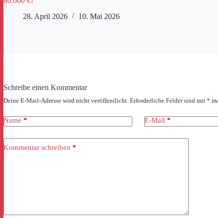
80.000 €?
28. April 2026
10. Mai 2026
Schreibe einen Kommentar
Deine E-Mail-Adresse wird nicht veröffentlicht.
Erforderliche Felder sind mit
*
ma
Name
*
E-Mail
*
Kommentar schreiben
*