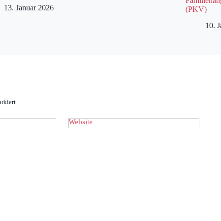
Familienan
13. Januar 2026
(PKV)
10. 
rkiert
Website