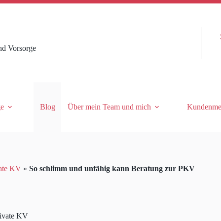
nd Vorsorge
ge
Blog
Über mein Team und mich
Kundenme
ate KV
»
So schlimm und unfähig kann Beratung zur PKV
ivate KV