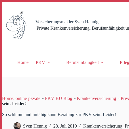
Zum
Inhalt
springen
Versicherungsmakler Sven Hennig
Private Krankenversicherung, Berufsunfähigkeit u
Home
PKV
Berufsunfähigkeit
Pfle
Home: online-pkv.de
»
PKV BU Blog
»
Krankenversicherung
»
Priv
sein- Leider!
So schlimm und unfähig kann Beratung zur PKV sein- Leider!
Sven Hennig
28. Juli 2010
Krankenversicherung
,
Pr