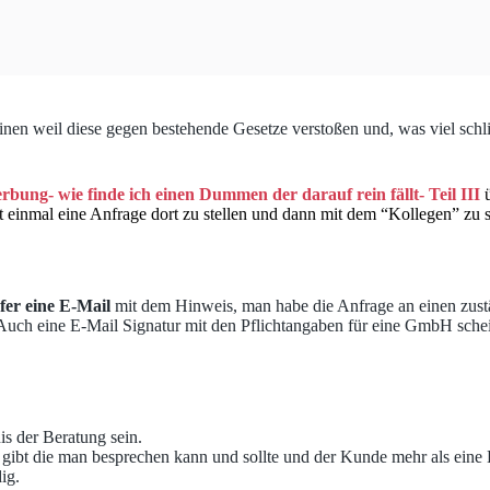
inen weil diese gegen bestehende Gesetze verstoßen und, was viel schli
ung- wie finde ich einen Dummen der darauf rein fällt- Teil III
ü
t einmal eine Anfrage dort zu stellen und dann mit dem “Kollegen” zu 
fer eine E-Mail
mit dem Hinweis, man habe die Anfrage an einen zustä
uch eine E-Mail Signatur mit den Pflichtangaben für eine GmbH scheint 
is der Beratung sein.
 gibt die man besprechen kann und sollte und der Kunde mehr als eine
ig.