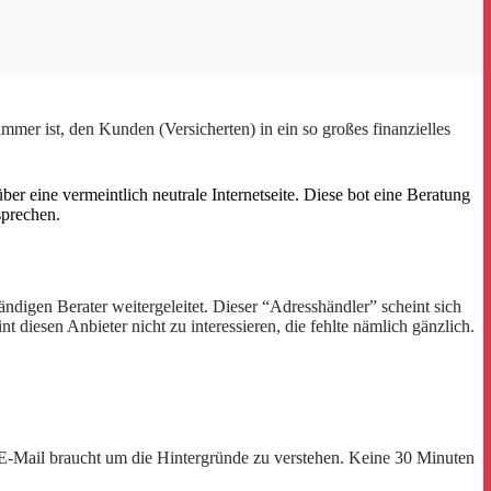
mmer ist, den Kunden (Versicherten) in ein so großes finanzielles
ber eine vermeintlich neutrale Internetseite. Diese bot eine Beratung
sprechen.
ndigen Berater weitergeleitet. Dieser “Adresshändler” scheint sich
diesen Anbieter nicht zu interessieren, die fehlte nämlich gänzlich.
 E-Mail braucht um die Hintergründe zu verstehen. Keine 30 Minuten