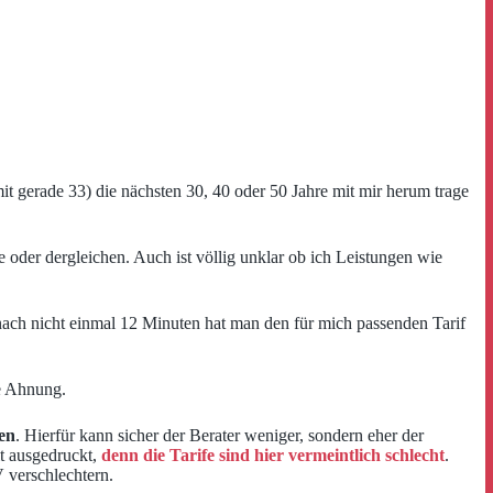
it gerade 33) die nächsten 30, 40 oder 50 Jahre mit mir herum trage
be oder dergleichen. Auch ist völlig unklar ob ich Leistungen wie
nach nicht einmal 12 Minuten hat man den für mich passenden Tarif
ne Ahnung.
en
. Hierfür kann sicher der Berater weniger, sondern eher der
it ausgedruckt,
denn die Tarife sind hier vermeintlich schlecht
.
 verschlechtern.