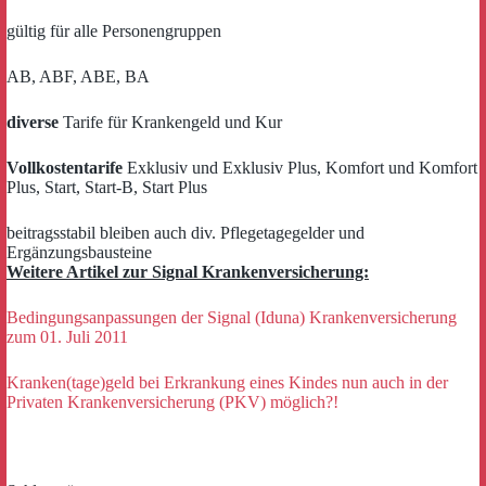
gültig für alle Personengruppen
AB, ABF, ABE, BA
diverse
Tarife für Krankengeld und Kur
Vollkostentarife
Exklusiv und Exklusiv Plus, Komfort und Komfort
Plus, Start, Start-B, Start Plus
beitragsstabil bleiben auch div. Pflegetagegelder und
Ergänzungsbausteine
Weitere Artikel zur Signal Krankenversicherung:
Bedingungsanpassungen der Signal (Iduna) Krankenversicherung
zum 01. Juli 2011
Kranken(tage)geld bei Erkrankung eines Kindes nun auch in der
Privaten Krankenversicherung (PKV) möglich?!