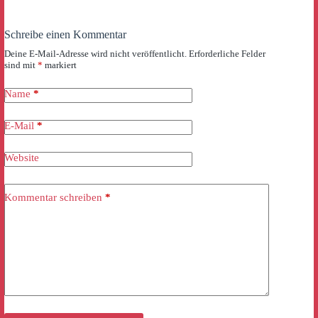
Schreibe einen Kommentar
Deine E-Mail-Adresse wird nicht veröffentlicht.
Erforderliche Felder
sind mit
*
markiert
Name
*
E-Mail
*
Website
Kommentar schreiben
*