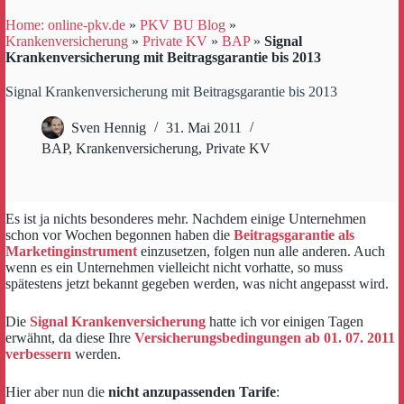
Home: online-pkv.de
»
PKV BU Blog
»
Krankenversicherung
»
Private KV
»
BAP
»
Signal
Krankenversicherung mit Beitragsgarantie bis 2013
Signal Krankenversicherung mit Beitragsgarantie bis 2013
Sven Hennig
31. Mai 2011
BAP
,
Krankenversicherung
,
Private KV
Es ist ja nichts besonderes mehr. Nachdem einige Unternehmen
schon vor Wochen begonnen haben die
Beitragsgarantie als
Marketinginstrument
einzusetzen, folgen nun alle anderen. Auch
wenn es ein Unternehmen vielleicht nicht vorhatte, so muss
spätestens jetzt bekannt gegeben werden, was nicht angepasst wird.
Die
Signal Krankenversicherung
hatte ich vor einigen Tagen
erwähnt, da diese Ihre
Versicherungsbedingungen ab 01. 07. 2011
verbessern
werden.
Hier aber nun die
nicht anzupassenden Tarife
: