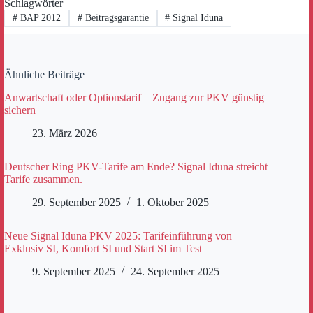
Schlagwörter
#
BAP 2012
#
Beitragsgarantie
#
Signal Iduna
Ähnliche Beiträge
Anwartschaft oder Optionstarif – Zugang zur PKV günstig
sichern
23. März 2026
Deutscher Ring PKV-Tarife am Ende? Signal Iduna streicht
Tarife zusammen.
29. September 2025
1. Oktober 2025
Neue Signal Iduna PKV 2025: Tarifeinführung von
Exklusiv SI, Komfort SI und Start SI im Test
9. September 2025
24. September 2025