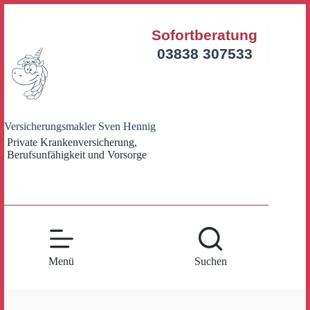
Zum
Inhalt
Sofortberatung
springen
03838 307533
Versicherungsmakler Sven Hennig
Private Krankenversicherung,
Berufsunfähigkeit und Vorsorge
Menü
Suchen