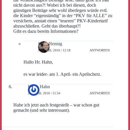
nicht davon aus?! Wobei ich bei diesen, doch
günstigen Beiträge sehr wohl überlegen würde evtl.
die Kinder “eigenständig” in der “PKV für ALLE” zu
versichern, anstatt einen “teueren” PKV-Kindertarif
abzuschließen. Geht das überhaupt?!
Gibt es dazu bereits Informationen?
Sven Hennig
19. APRIL 2016 / 12:18
ANTWORTEN
Hallo Hr. Hahn,
es war leider- am 1. April- ein Aprilscherz.
Klaus Hahn
25. APRIL 2016 / 11:54
ANTWORTEN
Habe ich jetzt auch festgestellt – war schon gut
gemacht (und sehr interessant).