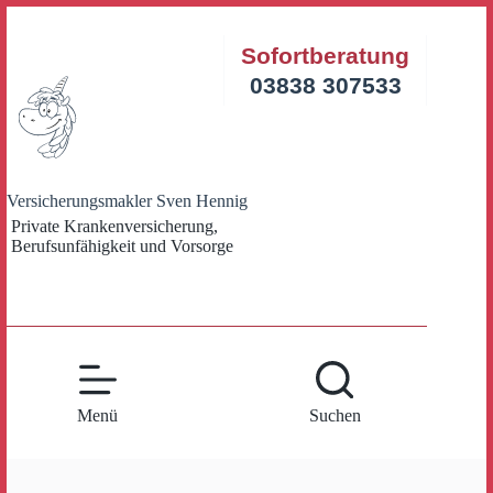
Zum
Inhalt
Sofortberatung
springen
03838 307533
Versicherungsmakler Sven Hennig
Private Krankenversicherung,
Berufsunfähigkeit und Vorsorge
Menü
Suchen