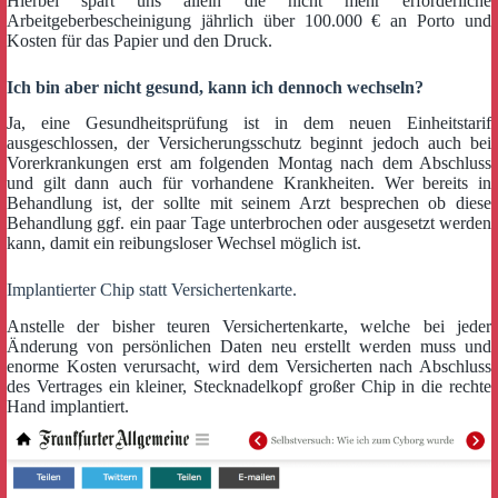
Hierbei spart uns allein die nicht mehr erforderliche
Arbeitgeberbescheinigung jährlich über 100.000 € an Porto und
Kosten für das Papier und den Druck.
Ich bin aber nicht gesund, kann ich dennoch wechseln?
Ja, eine Gesundheitsprüfung ist in dem neuen Einheitstarif
ausgeschlossen, der Versicherungsschutz beginnt jedoch auch bei
Vorerkrankungen erst am folgenden Montag nach dem Abschluss
und gilt dann auch für vorhandene Krankheiten. Wer bereits in
Behandlung ist, der sollte mit seinem Arzt besprechen ob diese
Behandlung ggf. ein paar Tage unterbrochen oder ausgesetzt werden
kann, damit ein reibungsloser Wechsel möglich ist.
Implantierter Chip statt Versichertenkarte.
Anstelle der bisher teuren Versichertenkarte, welche bei jeder
Änderung von persönlichen Daten neu erstellt werden muss und
enorme Kosten verursacht, wird dem Versicherten nach Abschluss
des Vertrages ein kleiner, Stecknadelkopf großer Chip in die rechte
Hand implantiert.