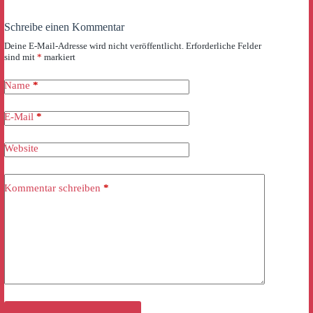
Schreibe einen Kommentar
Deine E-Mail-Adresse wird nicht veröffentlicht.
Erforderliche Felder
sind mit
*
markiert
Name
*
E-Mail
*
Website
Kommentar schreiben
*