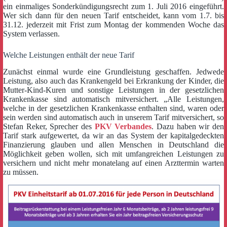
ein einmaliges Sonderkündigungsrecht zum 1. Juli 2016 eingeführt.
Wer sich dann für den neuen Tarif entscheidet, kann vom 1.7. bis
31.12. jederzeit mit Frist zum Montag der kommenden Woche das
System verlassen.
Welche Leistungen enthält der neue Tarif
Zunächst einmal wurde eine Grundleistung geschaffen. Jedwede
Leistung, also auch das Krankengeld bei Erkrankung der Kinder, die
Mutter-Kind-Kuren und sonstige Leistungen in der gesetzlichen
Krankenkasse sind automatisch mitversichert. „Alle Leistungen,
welche in der gesetzlichen Krankenkasse enthalten sind, waren oder
sein werden sind automatisch auch in unserem Tarif mitversichert, so
Stefan Reker, Sprecher des
PKV Verbandes
. Dazu haben wir den
Tarif stark aufgewertet, da wir an das System der kapitalgedeckten
Finanzierung glauben und allen Menschen in Deutschland die
Möglichkeit geben wollen, sich mit umfangreichen Leistungen zu
versichern und nicht mehr monatelang auf einen Arzttermin warten
zu müssen.