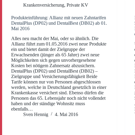
Krankenversicherung
,
Private KV
Produkteinführung: Allianz mit neuen Zahntarifen
DentalPlus (DP02) und DentalBest (DB02) ab 01.
Mai 2016
Alles neu macht der Mai, oder so ähnlich. Die
Allianz führt zum 01.05.2016 zwei neue Produkte
ein und bietet damit der Zielgruppe der
Erwachsenden (jünger als 65 Jahre) zwei neue
Möglichkeiten sich gegen unvorhergesehene
Kosten bei nötigem Zahnersatz abzusichern.
DentalPlus (DP02) und DentalBest (DB02) –
Zielgruppe und Versicherungsfähigkeit Beide
Tarife können nur von Personen abgeschlossen
werden, welche in Deutschland gesetzlich in einer
Krankenkasse versichert sind. Ebenso dürfen die
Personen das 65. Lebensjahr noch nicht vollendet
haben und der ständige Wohnsitz muss
ebenfalls…
Sven Hennig
4. Mai 2016