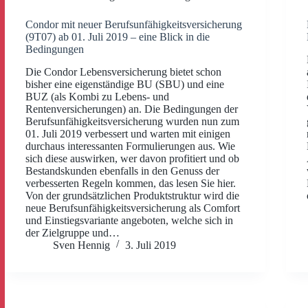
Condor mit neuer Berufsunfähigkeitsversicherung
(9T07) ab 01. Juli 2019 – eine Blick in die
Bedingungen
Die Condor Lebensversicherung bietet schon
bisher eine eigenständige BU (SBU) und eine
BUZ (als Kombi zu Lebens- und
Rentenversicherungen) an. Die Bedingungen der
Berufsunfähigkeitsversicherung wurden nun zum
01. Juli 2019 verbessert und warten mit einigen
durchaus interessanten Formulierungen aus. Wie
sich diese auswirken, wer davon profitiert und ob
Bestandskunden ebenfalls in den Genuss der
verbesserten Regeln kommen, das lesen Sie hier.
Von der grundsätzlichen Produktstruktur wird die
neue Berufsunfähigkeitsversicherung als Comfort
und Einstiegsvariante angeboten, welche sich in
der Zielgruppe und…
Sven Hennig
3. Juli 2019