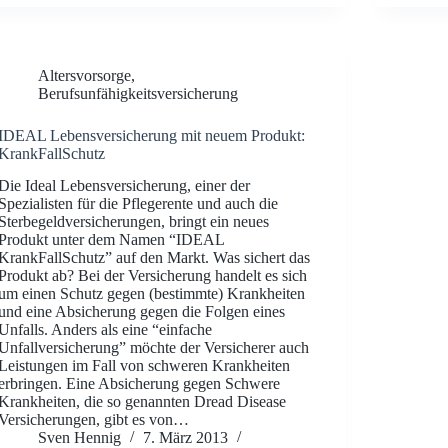
Altersvorsorge
,
Berufsunfähigkeitsversicherung
IDEAL Lebensversicherung mit neuem Produkt:
KrankFallSchutz
Die Ideal Lebensversicherung, einer der
Spezialisten für die Pflegerente und auch die
Sterbegeldversicherungen, bringt ein neues
Produkt unter dem Namen “IDEAL
KrankFallSchutz” auf den Markt. Was sichert das
Produkt ab? Bei der Versicherung handelt es sich
um einen Schutz gegen (bestimmte) Krankheiten
und eine Absicherung gegen die Folgen eines
Unfalls. Anders als eine “einfache
Unfallversicherung” möchte der Versicherer auch
Leistungen im Fall von schweren Krankheiten
erbringen. Eine Absicherung gegen Schwere
Krankheiten, die so genannten Dread Disease
Versicherungen, gibt es von…
Sven Hennig
7. März 2013