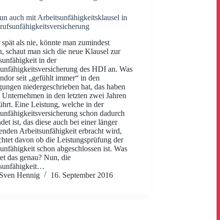
n auch mit Arbeitsunfähigkeitsklausel in
rufsunfähigkeitsversicherung
 spät als nie, könnte man zumindest
, schaut man sich die neue Klausel zur
sunfähigkeit in der
unfähigkeitsversicherung des HDI an. Was
ndor seit „gefühlt immer“ in den
ungen niedergeschrieben hat, das haben
 Unternehmen in den letzten zwei Jahren
ührt. Eine Leistung, welche in der
unfähigkeitsversicherung schon dadurch
det ist, das diese auch bei einer länger
enden Arbeitsunfähigkeit erbracht wird,
htet davon ob die Leistungsprüfung der
unfähigkeit schon abgeschlossen ist. Was
et das genau? Nun, die
tsunfähigkeit…
Sven Hennig
16. September 2016