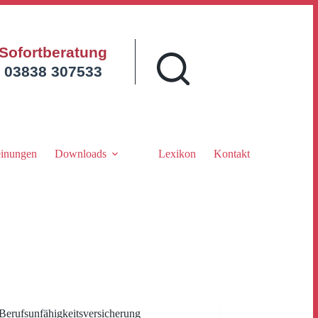
Sofortberatung
03838 307533
inungen
Downloads
Lexikon
Kontakt
Berufsunfähigkeitsversicherung