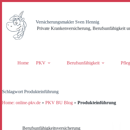
Zum
Inhalt
springen
Versicherungsmakler Sven Hennig
Private Krankenversicherung, Berufsunfähigkeit u
Home
PKV
Berufsunfähigkeit
Pfle
Schlagwort
Produkteinführung
Home: online-pkv.de
»
PKV BU Blog
»
Produkteinführung
Berufsunfähigkeitsversicherung