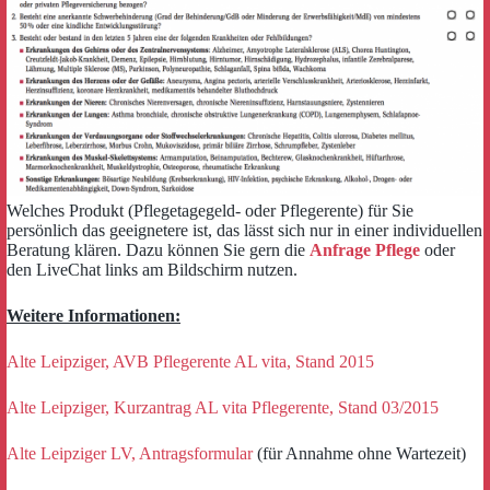
Welches Produkt (Pflegetagegeld- oder Pflegerente) für Sie
persönlich das geeignetere ist, das lässt sich nur in einer individuellen
Beratung klären. Dazu können Sie gern die
Anfrage Pflege
oder
den LiveChat links am Bildschirm nutzen.
Weitere Informationen:
Alte Leipziger, AVB Pflegerente AL vita, Stand 2015
Alte Leipziger, Kurzantrag AL vita Pflegerente, Stand 03/2015
Alte Leipziger LV, Antragsformular
(für Annahme ohne Wartezeit)