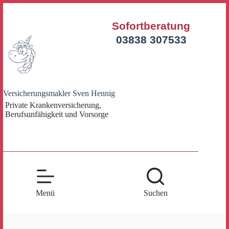
Zum
Inhalt
Sofortberatung
springen
03838 307533
Versicherungsmakler Sven Hennig
Private Krankenversicherung,
Berufsunfähigkeit und Vorsorge
Menü
Suchen