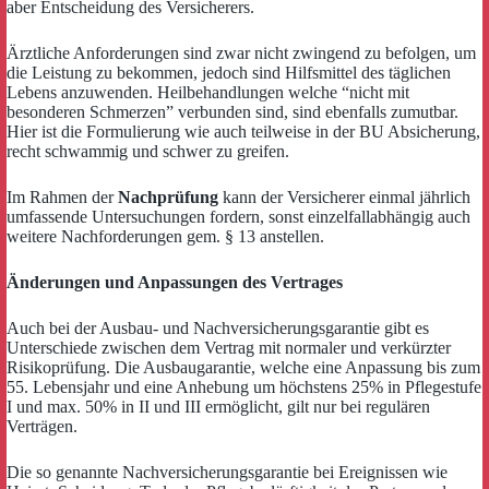
aber Entscheidung des Versicherers.
Ärztliche Anforderungen sind zwar nicht zwingend zu befolgen, um
die Leistung zu bekommen, jedoch sind Hilfsmittel des täglichen
Lebens anzuwenden. Heilbehandlungen welche “nicht mit
besonderen Schmerzen” verbunden sind, sind ebenfalls zumutbar.
Hier ist die Formulierung wie auch teilweise in der BU Absicherung,
recht schwammig und schwer zu greifen.
Im Rahmen der
Nachprüfung
kann der Versicherer einmal jährlich
umfassende Untersuchungen fordern, sonst einzelfallabhängig auch
weitere Nachforderungen gem. § 13 anstellen.
Änderungen und Anpassungen des Vertrages
Auch bei der Ausbau- und Nachversicherungsgarantie gibt es
Unterschiede zwischen dem Vertrag mit normaler und verkürzter
Risikoprüfung. Die Ausbaugarantie, welche eine Anpassung bis zum
55. Lebensjahr und eine Anhebung um höchstens 25% in Pflegestufe
I und max. 50% in II und III ermöglicht, gilt nur bei regulären
Verträgen.
Die so genannte Nachversicherungsgarantie bei Ereignissen wie