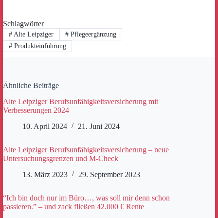
Schlagwörter
#
Alte Leipziger
#
Pflegeergänzung
#
Produkteinführung
Ähnliche Beiträge
Alte Leipziger Berufsunfähigkeitsversicherung mit
Verbesserungen 2024
10. April 2024
21. Juni 2024
Alte Leipziger Berufsunfähigkeitsversicherung – neue
Untersuchungsgrenzen und M-Check
13. März 2023
29. September 2023
“Ich bin doch nur im Büro…, was soll mir denn schon
passieren.” – und zack fließen 42.000 € Rente