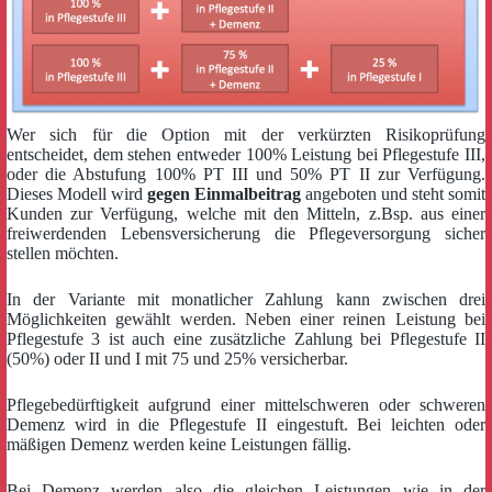
Wer sich für die Option mit der verkürzten Risikoprüfung
entscheidet, dem stehen entweder 100% Leistung bei Pflegestufe III,
oder die Abstufung 100% PT III und 50% PT II zur Verfügung.
Dieses Modell wird
gegen Einmalbeitrag
angeboten und steht somit
Kunden zur Verfügung, welche mit den Mitteln, z.Bsp. aus einer
freiwerdenden Lebensversicherung die Pflegeversorgung sicher
stellen möchten.
In der Variante mit monatlicher Zahlung kann zwischen drei
Möglichkeiten gewählt werden. Neben einer reinen Leistung bei
Pflegestufe 3 ist auch eine zusätzliche Zahlung bei Pflegestufe II
(50%) oder II und I mit 75 und 25% versicherbar.
Pflegebedürftigkeit aufgrund einer mittelschweren oder schweren
Demenz wird in die Pflegestufe II eingestuft. Bei leichten oder
mäßigen Demenz werden keine Leistungen fällig.
Bei Demenz werden also die gleichen Leistungen wie in der