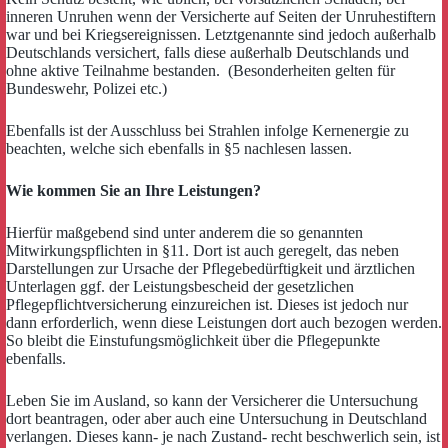
inneren Unruhen wenn der Versicherte auf Seiten der Unruhestiftern
war und bei Kriegsereignissen. Letztgenannte sind jedoch außerhalb
Deutschlands versichert, falls diese außerhalb Deutschlands und
ohne aktive Teilnahme bestanden. (Besonderheiten gelten für
Bundeswehr, Polizei etc.)
Ebenfalls ist der Ausschluss bei Strahlen infolge Kernenergie zu
beachten, welche sich ebenfalls in §5 nachlesen lassen.
Wie kommen Sie an Ihre Leistungen?
Hierfür maßgebend sind unter anderem die so genannten
Mitwirkungspflichten in §11. Dort ist auch geregelt, das neben
Darstellungen zur Ursache der Pflegebedürftigkeit und ärztlichen
Unterlagen ggf. der Leistungsbescheid der gesetzlichen
Pflegepflichtversicherung einzureichen ist. Dieses ist jedoch nur
dann erforderlich, wenn diese Leistungen dort auch bezogen werden.
So bleibt die Einstufungsmöglichkeit über die Pflegepunkte
ebenfalls.
Leben Sie im Ausland, so kann der Versicherer die Untersuchung
dort beantragen, oder aber auch eine Untersuchung in Deutschland
verlangen. Dieses kann- je nach Zustand- recht beschwerlich sein, ist