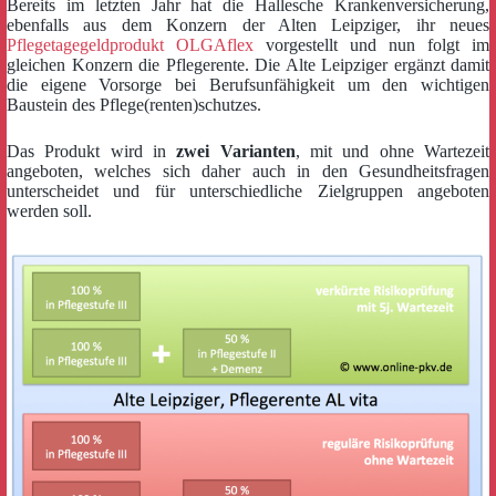
Bereits im letzten Jahr hat die Hallesche Krankenversicherung,
ebenfalls aus dem Konzern der Alten Leipziger, ihr neues
Pflegetagegeldprodukt OLGAflex
vorgestellt und nun folgt im
gleichen Konzern die Pflegerente. Die Alte Leipziger ergänzt damit
die eigene Vorsorge bei Berufsunfähigkeit um den wichtigen
Baustein des Pflege(renten)schutzes.
Das Produkt wird in
zwei Varianten
, mit und ohne Wartezeit
angeboten, welches sich daher auch in den Gesundheitsfragen
unterscheidet und für unterschiedliche Zielgruppen angeboten
werden soll.