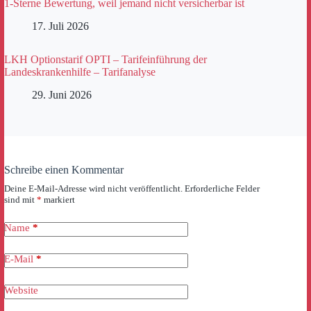
1-Sterne Bewertung, weil jemand nicht versicherbar ist
17. Juli 2026
LKH Optionstarif OPTI – Tarifeinführung der
Landeskrankenhilfe – Tarifanalyse
29. Juni 2026
Schreibe einen Kommentar
Deine E-Mail-Adresse wird nicht veröffentlicht.
Erforderliche Felder
sind mit
*
markiert
Name
*
E-Mail
*
Website