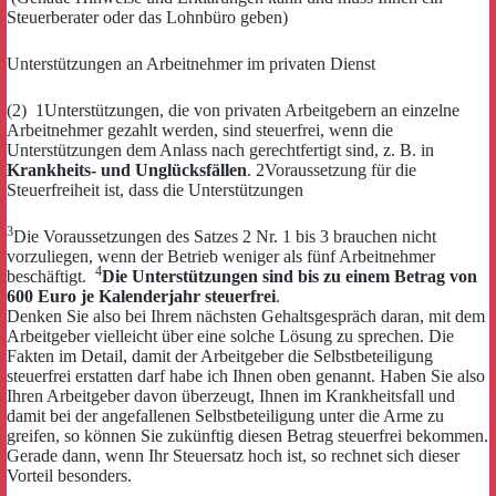
Steuerberater oder das Lohnbüro geben)
Unterstützungen an Arbeitnehmer im privaten Dienst
(2) 1Unterstützungen, die von privaten Arbeitgebern an einzelne
Arbeitnehmer gezahlt werden, sind steuerfrei, wenn die
Unterstützungen dem Anlass nach gerechtfertigt sind, z. B. in
Krankheits- und Unglücksfällen
. 2Voraussetzung für die
Steuerfreiheit ist, dass die Unterstützungen
3
Die Voraussetzungen des Satzes 2 Nr. 1 bis 3 brauchen nicht
vorzuliegen, wenn der Betrieb weniger als fünf Arbeitnehmer
4
beschäftigt.
Die Unterstützungen sind bis zu einem Betrag von
600 Euro je Kalenderjahr steuerfrei
.
Denken Sie also bei Ihrem nächsten Gehaltsgespräch daran, mit dem
Arbeitgeber vielleicht über eine solche Lösung zu sprechen. Die
Fakten im Detail, damit der Arbeitgeber die Selbstbeteiligung
steuerfrei erstatten darf habe ich Ihnen oben genannt. Haben Sie also
Ihren Arbeitgeber davon überzeugt, Ihnen im Krankheitsfall und
damit bei der angefallenen Selbstbeteiligung unter die Arme zu
greifen, so können Sie zukünftig diesen Betrag steuerfrei bekommen.
Gerade dann, wenn Ihr Steuersatz hoch ist, so rechnet sich dieser
Vorteil besonders.