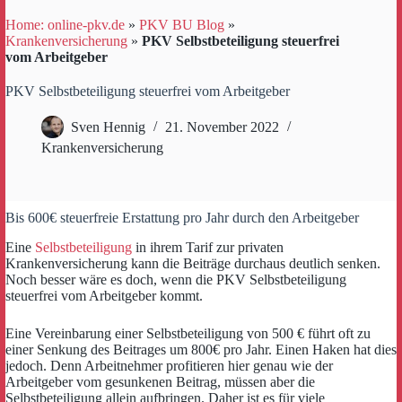
Home: online-pkv.de
»
PKV BU Blog
»
Krankenversicherung
»
PKV Selbstbeteiligung steuerfrei
vom Arbeitgeber
PKV Selbstbeteiligung steuerfrei vom Arbeitgeber
Sven Hennig
21. November 2022
Krankenversicherung
Bis 600€ steuerfreie Erstattung pro Jahr durch den Arbeitgeber
Eine
Selbstbeteiligung
in ihrem Tarif zur privaten
Krankenversicherung kann die Beiträge durchaus deutlich senken.
Noch besser wäre es doch, wenn die PKV Selbstbeteiligung
steuerfrei vom Arbeitgeber kommt.
Eine Vereinbarung einer Selbstbeteiligung von 500 € führt oft zu
einer Senkung des Beitrages um 800€ pro Jahr. Einen Haken hat dies
jedoch. Denn Arbeitnehmer profitieren hier genau wie der
Arbeitgeber vom gesunkenen Beitrag, müssen aber die
Selbstbeteiligung allein aufbringen. Daher ist es für viele