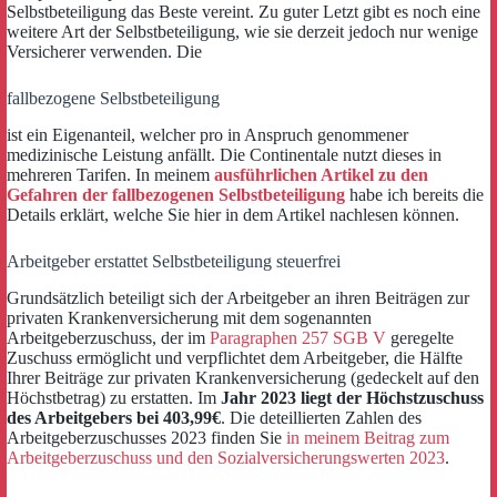
Selbstbeteiligung das Beste vereint. Zu guter Letzt gibt es noch eine
weitere Art der Selbstbeteiligung, wie sie derzeit jedoch nur wenige
Versicherer verwenden. Die
fallbezogene Selbstbeteiligung
ist ein Eigenanteil, welcher pro in Anspruch genommener
medizinische Leistung anfällt. Die Continentale nutzt dieses in
mehreren Tarifen. In meinem
ausführlichen Artikel zu den
Gefahren der fallbezogenen Selbstbeteiligung
habe ich bereits die
Details erklärt, welche Sie hier in dem Artikel nachlesen können.
Arbeitgeber erstattet Selbstbeteiligung steuerfrei
Grundsätzlich beteiligt sich der Arbeitgeber an ihren Beiträgen zur
privaten Krankenversicherung mit dem sogenannten
Arbeitgeberzuschuss, der im
Paragraphen 257 SGB V
geregelte
Zuschuss ermöglicht und verpflichtet dem Arbeitgeber, die Hälfte
Ihrer Beiträge zur privaten Krankenversicherung (gedeckelt auf den
Höchstbetrag) zu erstatten. Im
Jahr 2023 liegt der Höchstzuschuss
des Arbeitgebers bei 403,99€
. Die deteillierten Zahlen des
Arbeitgeberzuschusses 2023 finden Sie
in meinem Beitrag zum
Arbeitgeberzuschuss und den Sozialversicherungswerten 2023
.