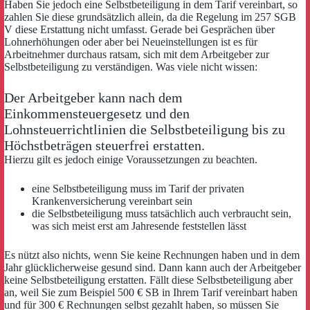
Haben Sie jedoch eine Selbstbeteiligung in dem Tarif vereinbart, so
zahlen Sie diese grundsätzlich allein, da die Regelung im 257 SGB
V diese Erstattung nicht umfasst. Gerade bei Gesprächen über
Lohnerhöhungen oder aber bei Neueinstellungen ist es für
Arbeitnehmer durchaus ratsam, sich mit dem Arbeitgeber zur
Selbstbeteiligung zu verständigen. Was viele nicht wissen:
Der Arbeitgeber kann nach dem
Einkommensteuergesetz und den
Lohnsteuerrichtlinien die Selbstbeteiligung bis zu
Höchstbeträgen steuerfrei erstatten.
Hierzu gilt es jedoch einige Voraussetzungen zu beachten.
eine Selbstbeteiligung muss im Tarif der privaten
Krankenversicherung vereinbart sein
die Selbstbeteiligung muss tatsächlich auch verbraucht sein,
was sich meist erst am Jahresende feststellen lässt
Es nützt also nichts, wenn Sie keine Rechnungen haben und in dem
Jahr glücklicherweise gesund sind. Dann kann auch der Arbeitgeber
keine Selbstbeteiligung erstatten. Fällt diese Selbstbeteiligung aber
an, weil Sie zum Beispiel 500 € SB in Ihrem Tarif vereinbart haben
und für 300 € Rechnungen selbst gezahlt haben, so müssen Sie