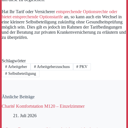
Hat Ihr Tarif oder Versicherer
entsprechende Optionsrechte oder
bietet entsprechende Optionstarife
an, so kann auch ein Wechsel in
eine kleinere Selbstbeteiligung zukünftig ohne Gesundheitsprüfung
möglich sein. Dies gilt es jedoch im Rahmen der Tarifbedingungen
und der Beratung zur privaten Krankenversicherung zu erläutern und
zu überprüfen.
Schlagwörter
#
Arbeitgeber
#
Arbeitgeberzuschuss
#
PKV
#
Selbstbeteiligung
Ähnliche Beiträge
Charité Komfortstation M120 – Einzelzimmer
21. Juli 2026