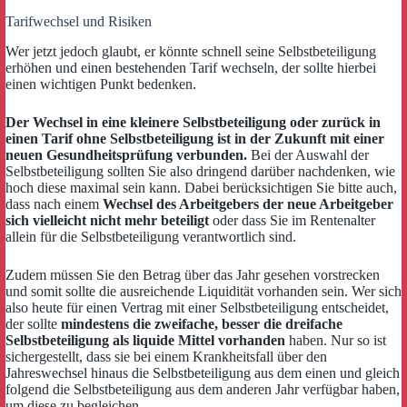
Tarifwechsel und Risiken
Wer jetzt jedoch glaubt, er könnte schnell seine Selbstbeteiligung
erhöhen und einen bestehenden Tarif wechseln, der sollte hierbei
einen wichtigen Punkt bedenken.
Der Wechsel in eine kleinere Selbstbeteiligung oder zurück in
einen Tarif ohne Selbstbeteiligung ist in der Zukunft mit einer
neuen Gesundheitsprüfung verbunden.
Bei der Auswahl der
Selbstbeteiligung sollten Sie also dringend darüber nachdenken, wie
hoch diese maximal sein kann. Dabei berücksichtigen Sie bitte auch,
dass nach einem
Wechsel des Arbeitgebers der neue Arbeitgeber
sich vielleicht nicht mehr beteiligt
oder dass Sie im Rentenalter
allein für die Selbstbeteiligung verantwortlich sind.
Zudem müssen Sie den Betrag über das Jahr gesehen vorstrecken
und somit sollte die ausreichende Liquidität vorhanden sein. Wer sich
also heute für einen Vertrag mit einer Selbstbeteiligung entscheidet,
der sollte
mindestens die zweifache, besser die dreifache
Selbstbeteiligung als liquide Mittel vorhanden
haben. Nur so ist
sichergestellt, dass sie bei einem Krankheitsfall über den
Jahreswechsel hinaus die Selbstbeteiligung aus dem einen und gleich
folgend die Selbstbeteiligung aus dem anderen Jahr verfügbar haben,
um diese zu begleichen.