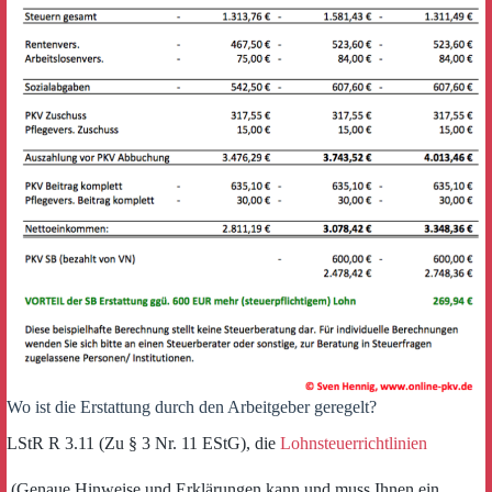
Wo ist die Erstattung durch den Arbeitgeber geregelt?
LStR R 3.11 (Zu § 3 Nr. 11 EStG), die
Lohnsteuerrichtlinien
(Genaue Hinweise und Erklärungen kann und muss Ihnen ein