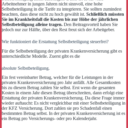
Arbeitnehmer in jungen Jahren nicht sinnvoll, eine hohe
Selbstbeteiligung in die Tarife zu integrieren. Sie sollten zumindest
beachten, dass diese nicht zu hoch gewählt ist.
Schließlich müssten
Sie im Krankheitsfall die Kosten bis zur Höhe der jährlichen
Selbstbeteiligung alleine tragen.
Den Beitragsvorteil haben Sie
jedoch nur zur Hälfte, über den Rest freut sich der Arbeitgeber.
Wie funktioniert die Erstattung Selbstbeteiligung steuerfrei?
Für die Selbstbeteiligung der privaten Krankenversicherung gibt es
unterschiedliche Modelle. Zuerst gibt es die
absolute Selbstbeteiligung.
Ein fest vereinbarter Betrag, welcher für die Leistungen in der
privaten Krankenversicherung pro Jahr anfällt. Alle Gesamtkosten
bis zu diesem Betrag zahlen Sie selbst. Erst wenn die gesamten
Kosten in einem Jahr diesen Betrag überschreiten, dann erfolgt eine
Erstattung der privaten Krankenversicherung. Da diese Frage immer
wieder auftaucht: Es nicht vergleichbar mit einer Selbstbeteiligung in
der KFZ Versicherung. Dort zahlen sie pro Schadenfall einen
bestimmten Betrag selbst. In der privaten Krankenversicherung ist es
ein Betrag pro Versicherungs- oder pro Kalenderjahr.