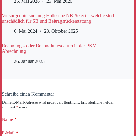
25. Mai 2026
25. Mai 2026
Vorsorgeuntersuchung Hallesche NK Select – welche sind
unschädlich für SB und Beitragsrückerstattung
6. Mai 2024
23. Oktober 2025
Rechnungs- oder Behandlungsdatum in der PKV
Abrechnung
26. Januar 2023
Schreibe einen Kommentar
Deine E-Mail-Adresse wird nicht veröffentlicht.
Erforderliche Felder
sind mit
*
markiert
Name
*
E-Mail
*