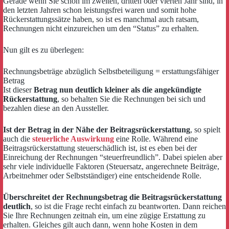
Gerade wenn Sie schon im zweiten, dritten oder vierten Jahr sind, in
den letzten Jahren schon leistungsfrei waren und somit hohe
Rückerstattungssätze haben, so ist es manchmal auch ratsam,
Rechnungen nicht einzureichen um den “Status” zu erhalten.
Nun gilt es zu überlegen:
Rechnungsbeträge abzüglich Selbstbeteiligung = erstattungsfähiger
Betrag
Ist dieser
Betrag nun deutlich kleiner als die angekündigte
Rückerstattung
, so behalten Sie die Rechnungen bei sich und
bezahlen diese an den Aussteller.
Ist der Betrag in der Nähe der Beitragsrückerstattung
, so spielt
auch die
steuerliche Auswirkung
eine Rolle. Während eine
Beitragsrückerstattung steuerschädlich ist, ist es eben bei der
Einreichung der Rechnungen “steuerfreundlich”. Dabei spielen aber
sehr viele individuelle Faktoren (Steuersatz, angerechnete Beiträge,
Arbeitnehmer oder Selbstständiger) eine entscheidende Rolle.
Überschreitet der Rechnungsbetrag die Beitragsrückerstattung
deutlich
, so ist die Frage recht einfach zu beantworten. Dann reichen
Sie Ihre Rechnungen zeitnah ein, um eine zügige Erstattung zu
erhalten. Gleiches gilt auch dann, wenn hohe Kosten in dem