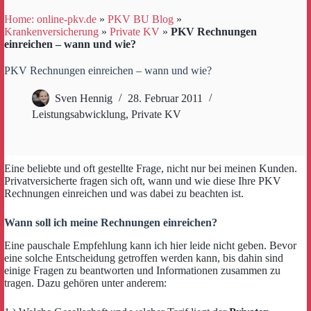
Home: online-pkv.de
»
PKV BU Blog
»
Krankenversicherung
»
Private KV
»
PKV Rechnungen
einreichen – wann und wie?
PKV Rechnungen einreichen – wann und wie?
Sven Hennig
28. Februar 2011
Leistungsabwicklung
,
Private KV
Eine beliebte und oft gestellte Frage, nicht nur bei meinen Kunden.
Privatversicherte fragen sich oft, wann und wie diese Ihre PKV
Rechnungen einreichen und was dabei zu beachten ist.
Wann soll ich meine Rechnungen einreichen?
Eine pauschale Empfehlung kann ich hier leide nicht geben. Bevor
eine solche Entscheidung getroffen werden kann, bis dahin sind
einige Fragen zu beantworten und Informationen zusammen zu
tragen. Dazu gehören unter anderem: