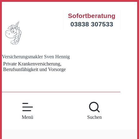
Zum
Inhalt
Sofortberatung
springen
03838 307533
Versicherungsmakler Sven Hennig
Private Krankenversicherung,
Berufsunfähigkeit und Vorsorge
Menü
Suchen