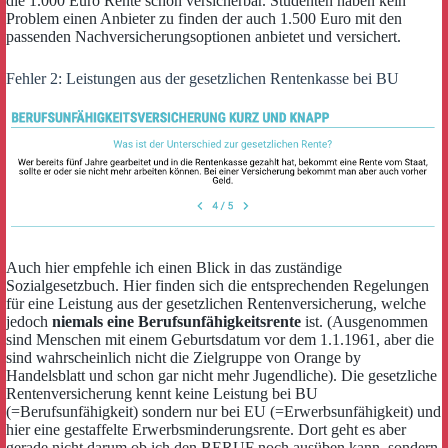
die 1.000 Euro Rente schon versicherbar. Studenten haben kein
Problem einen Anbieter zu finden der auch 1.500 Euro mit den
passenden Nachversicherungsoptionen anbietet und versichert.
Fehler 2: Leistungen aus der gesetzlichen Rentenkasse bei BU
Auch hier empfehle ich einen Blick in das zuständige
Sozialgesetzbuch. Hier finden sich die entsprechenden Regelungen
für eine Leistung aus der gesetzlichen Rentenversicherung, welche
jedoch
niemals eine Berufsunfähigkeitsrente
ist. (Ausgenommen
sind Menschen mit einem Geburtsdatum vor dem 1.1.1961, aber die
sind wahrscheinlich nicht die Zielgruppe von Orange by
Handelsblatt und schon gar nicht mehr Jugendliche). Die gesetzliche
Rentenversicherung kennt keine Leistung bei BU
(=Berufsunfähigkeit) sondern nur bei EU (=Erwerbsunfähigkeit) und
hier eine gestaffelte Erwerbsminderungsrente. Dort geht es aber
gerade nicht darum ob ich den BERUF noch ausüben kann, sondern