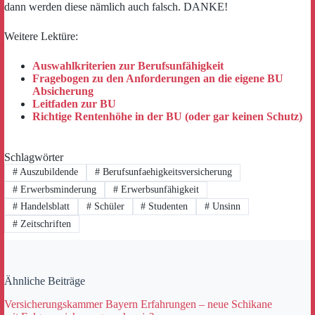
dann werden diese nämlich auch falsch. DANKE!
Weitere Lektüre:
Auswahlkriterien zur Berufsunfähigkeit
Fragebogen zu den Anforderungen an die eigene BU
Absicherung
Leitfaden zur BU
Richtige Rentenhöhe in der BU (oder gar keinen Schutz)
Schlagwörter
#
Auszubildende
#
Berufsunfaehigkeitsversicherung
#
Erwerbsminderung
#
Erwerbsunfähigkeit
#
Handelsblatt
#
Schüler
#
Studenten
#
Unsinn
#
Zeitschriften
Ähnliche Beiträge
Versicherungskammer Bayern Erfahrungen – neue Schikane