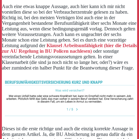
Auch eine etwas knappe Aussage, auch hier kann ich mir nicht
vorstellen diese so bei der Verbraucherzentrale gelesen zu haben.
Richtig ist, bei den meisten Verträgen löst auch eine in der
Vergangenheit bestandene Berufsunfähigkeit über sechs Monate eine
Leistung aus, wenn diese bedingungsgemäß vorlag. Dennoch gelten
weitere Voraussetzungen. Auch kann es ungeachtet der sechs
Monate schon eine Leistung geben. Sei es durch eine vorzeitige
Leistung aufgrund der
Klausel Arbeitsunfähigkeit (hier die Details
zur AU Regelung in BU Policen nachlesen)
oder sonstige
vereinfachende Leistungsvoraussetungen gelten. In einer
Klassenarbeit (die sind ja noch nicht so lange her, oder?) wäre es
aber zumindest ein halber Punkt für die Beantwortung dieser Frage.
Dieses ist die erste richtige und auch die einzig korrekte Aussage in
dem ganzen Artikel. Ja, die BU Absicherung ist genau dafür da ein