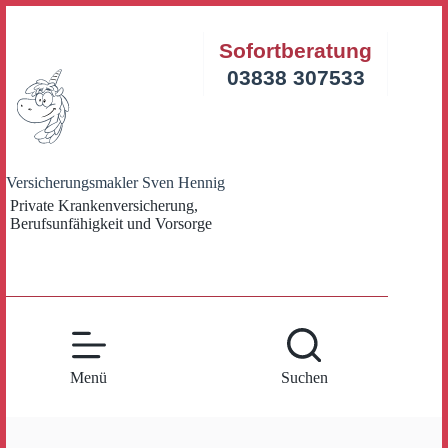
Zum
Inhalt
Sofortberatung
springen
03838 307533
Versicherungsmakler Sven Hennig
Private Krankenversicherung,
Berufsunfähigkeit und Vorsorge
Menü
Suchen