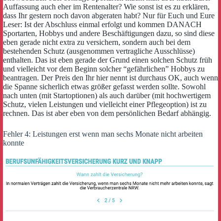
Auffassung auch eher im Rentenalter? Wie sonst ist es zu erklären,
dass Ihr gestern noch davon abgeraten habt? Nur für Euch und Eure
Leser: Ist der Abschluss einmal erfolgt und kommen DANACH
Sportarten, Hobbys und andere Beschäftigungen dazu, so sind diese
eben gerade nicht extra zu versichern, sondern auch bei dem
bestehenden Schutz (ausgenommen vertragliche Ausschlüsse)
enthalten. Das ist eben gerade der Grund einen solchen Schutz früh
und vielleicht vor dem Beginn solcher “gefährlichen” Hobbys zu
beantragen. Der Preis den Ihr hier nennt ist durchaus OK, auch wenn
die Spanne sicherlich etwas größer gefasst werden sollte. Sowohl
nach unten (mit Startoptionen) als auch darüber (mit hochwertigem
Schutz, vielen Leistungen und vielleicht einer Pflegeoption) ist zu
rechnen. Das ist aber eben von dem persönlichen Bedarf abhängig.
Fehler 4: Leistungen erst wenn man sechs Monate nicht arbeiten
konnte