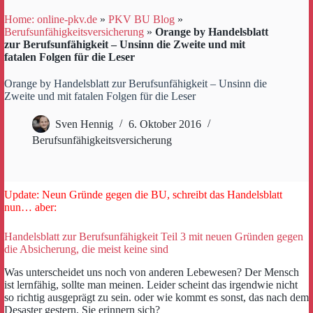
Home: online-pkv.de
»
PKV BU Blog
»
Berufsunfähigkeitsversicherung
»
Orange by Handelsblatt
zur Berufsunfähigkeit – Unsinn die Zweite und mit
fatalen Folgen für die Leser
Orange by Handelsblatt zur Berufsunfähigkeit – Unsinn die
Zweite und mit fatalen Folgen für die Leser
Sven Hennig
6. Oktober 2016
Berufsunfähigkeitsversicherung
Update: Neun Gründe gegen die BU, schreibt das Handelsblatt
nun… aber:
Handelsblatt zur Berufsunfähigkeit Teil 3 mit neuen Gründen gegen
die Absicherung, die meist keine sind
Was unterscheidet uns noch von anderen Lebewesen? Der Mensch
ist lernfähig, sollte man meinen. Leider scheint das irgendwie nicht
so richtig ausgeprägt zu sein. oder wie kommt es sonst, das nach dem
Desaster gestern, Sie erinnern sich?