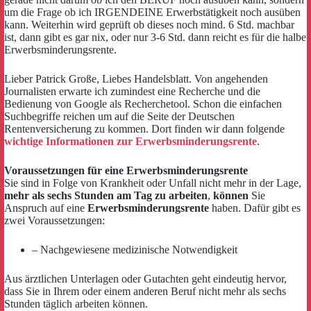
um die Frage ob ich IRGENDEINE Erwerbstätigkeit noch ausüben
kann. Weiterhin wird geprüft ob dieses noch mind. 6 Std. machbar
ist, dann gibt es gar nix, oder nur 3-6 Std. dann reicht es für die halbe
Erwerbsminderungsrente.
Lieber Patrick Große, Liebes Handelsblatt. Von angehenden
Journalisten erwarte ich zumindest eine Recherche und die
Bedienung von Google als Recherchetool. Schon die einfachen
Suchbegriffe reichen um auf die Seite der Deutschen
Rentenversicherung zu kommen. Dort finden wir
dann folgende
wichtige Informationen zur Erwerbsminderungsrente
.
Voraussetzungen für eine Erwerbsminderungsrente
Sie sind in Folge von Krankheit oder Unfall nicht mehr in der Lage,
mehr als sechs Stunden am Tag zu arbeiten
,
können
Sie
Anspruch auf eine
Erwerbsminderungsrente
haben. Dafür gibt es
zwei Voraussetzungen:
– Nachgewiesene medizinische Notwendigkeit
Aus ärztlichen Unterlagen oder Gutachten geht eindeutig hervor,
dass Sie in Ihrem oder einem anderen Beruf nicht mehr als sechs
Stunden täglich arbeiten können.