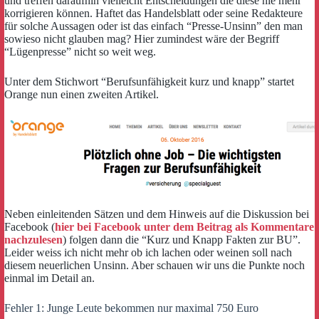
und treffen daraufhin vielleicht Entscheidungen die diese nie mehr
korrigieren können. Haftet das Handelsblatt oder seine Redakteure
für solche Aussagen oder ist das einfach “Presse-Unsinn” den man
sowieso nicht glauben mag? Hier zumindest wäre der Begriff
“Lügenpresse” nicht so weit weg.
Unter dem Stichwort “Berufsunfähigkeit kurz und knapp” startet
Orange nun einen zweiten Artikel.
Neben einleitenden Sätzen und dem Hinweis auf die Diskussion bei
Facebook (
hier bei Facebook unter dem Beitrag als Kommentare
nachzulesen
) folgen dann die “Kurz und Knapp Fakten zur BU”.
Leider weiss ich nicht mehr ob ich lachen oder weinen soll nach
diesem neuerlichen Unsinn. Aber schauen wir uns die Punkte noch
einmal im Detail an.
Fehler 1: Junge Leute bekommen nur maximal 750 Euro