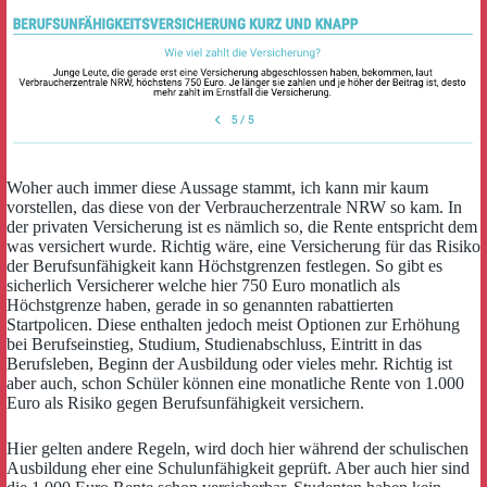
Woher auch immer diese Aussage stammt, ich kann mir kaum
vorstellen, das diese von der Verbraucherzentrale NRW so kam. In
der privaten Versicherung ist es nämlich so, die Rente entspricht dem
was versichert wurde. Richtig wäre, eine Versicherung für das Risiko
der Berufsunfähigkeit kann Höchstgrenzen festlegen. So gibt es
sicherlich Versicherer welche hier 750 Euro monatlich als
Höchstgrenze haben, gerade in so genannten rabattierten
Startpolicen. Diese enthalten jedoch meist Optionen zur Erhöhung
bei Berufseinstieg, Studium, Studienabschluss, Eintritt in das
Berufsleben, Beginn der Ausbildung oder vieles mehr. Richtig ist
aber auch, schon Schüler können eine monatliche Rente von 1.000
Euro als Risiko gegen Berufsunfähigkeit versichern.
Hier gelten andere Regeln, wird doch hier während der schulischen
Ausbildung eher eine Schulunfähigkeit geprüft. Aber auch hier sind