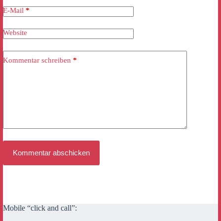
E-Mail
*
Website
Kommentar schreiben
*
Kommentar abschicken
Mobile “click and call”: