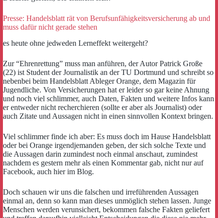
Presse: Handelsblatt rät von Berufsunfähigkeitsversicherung ab und
muss dafür nicht gerade stehen
es heute ohne jedweden Lerneffekt weitergeht?
Zur “Ehrenrettung” muss man anführen, der Autor Patrick Große
(22) ist Student der Journalistik an der TU Dortmund und schreibt so
nebenbei beim Handelsblatt Ableger Orange, dem Magazin für
Jugendliche. Von Versicherungen hat er leider so gar keine Ahnung
und noch viel schlimmer, auch Daten, Fakten und weitere Infos kann
er entweder nicht recherchieren (sollte er aber als Journalist) oder
auch Zitate und Aussagen nicht in einen sinnvollen Kontext bringen.
Viel schlimmer finde ich aber: Es muss doch im Hause Handelsblatt
oder bei Orange irgendjemanden geben, der sich solche Texte und
die Aussagen darin zumindest noch einmal anschaut, zumindest
nachdem es gestern mehr als einen Kommentar gab, nicht nur auf
Facebook, auch hier im Blog.
Doch schauen wir uns die falschen und irreführenden Aussagen
einmal an, denn so kann man dieses unmöglich stehen lassen. Junge
Menschen werden verunsichert, bekommen falsche Fakten geliefert