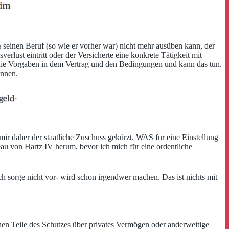
seinen Beruf (so wie er vorher war) nicht mehr ausüben kann, der
lust eintritt oder der Versicherte eine konkrete Tätigkeit mit
n die Vorgaben in dem Vertrag und den Bedingungen und kann das tun.
önnen.
ir daher der staatliche Zuschuss gekürzt. WAS für eine Einstellung
u von Hartz IV herum, bevor ich mich für eine ordentliche
ch sorge nicht vor- wird schon irgendwer machen. Das ist nichts mit
nen Teile des Schutzes über privates Vermögen oder anderweitige