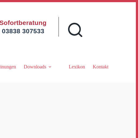
Sofortberatung
03838 307533
inungen
Downloads
Lexikon
Kontakt