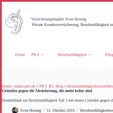
Zum
Inhalt
springen
Versicherungsmakler Sven Hennig
Private Krankenversicherung, Berufsunfähigkeit u
Home
PKV
Berufsunfähigkeit
Pfle
Home: online-pkv.de
»
PKV BU Blog
»
Berufsunfähigkeitsversicher
Gründen gegen die Absicherung, die meist keine sind
Handelsblatt zur Berufsunfähigkeit Teil 3 mit neuen Gründen gegen di
Sven Hennig
11. Oktober 2016
Berufsunfähigkeitsv