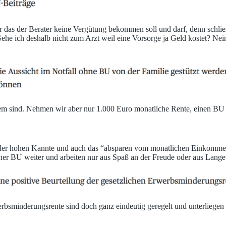
ür das der Berater keine Vergütung bekommen soll und darf, denn schlie
 ich deshalb nicht zum Arzt weil eine Vorsorge ja Geld kostet? Nein, 
m sind. Nehmen wir aber nur 1.000 Euro monatliche Rente, einen BU Fa
er hohen Kannte und auch das “absparen vom monatlichen Einkommen” d
er BU weiter und arbeiten nur aus Spaß an der Freude oder aus Langewe
rbsminderungsrente sind doch ganz eindeutig geregelt und unterliegen 