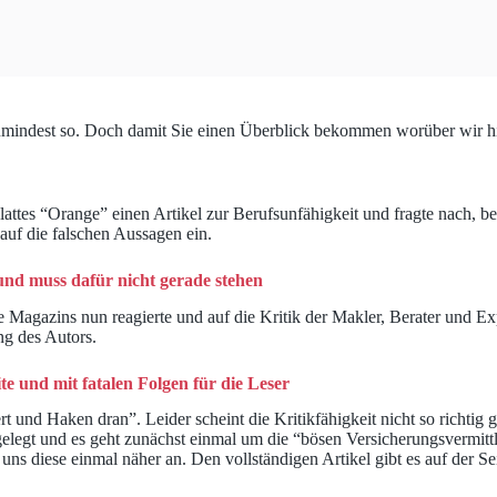
zumindest so. Doch damit Sie einen Überblick bekommen worüber wir hi
lattes “Orange” einen Artikel zur Berufsunfähigkeit und fragte nach, 
auf die falschen Aussagen ein.
und muss dafür nicht gerade stehen
e Magazins nun reagierte und auf die Kritik der Makler, Berater und Ex
g des Autors.
e und mit fatalen Folgen für die Leser
t und Haken dran”. Leider scheint die Kritikfähigkeit nicht so richtig
elegt und es geht zunächst einmal um die “bösen Versicherungsvermittle
 diese einmal näher an. Den vollständigen Artikel gibt es auf der Sei