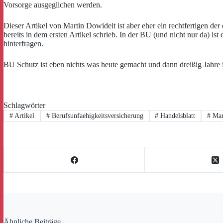
Vorsorge ausgeglichen werden.
Dieser Artikel von Martin Dowideit ist aber eher ein rechtfertigen de
bereits in dem ersten Artikel schrieb. In der BU (und nicht nur da) is
hinterfragen.
BU Schutz ist eben nichts was heute gemacht und dann dreißig Jahre 
Schlagwörter
#
Artikel
#
Berufsunfaehigkeitsversicherung
#
Handelsblatt
#
Mar
Ähnliche Beiträge