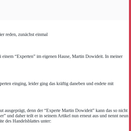
er reden, zunächst einmal
bei einem “Experten” im eigenen Hause, Martin Dowideit. In meiner
perten einging, leider ging das kräftig daneben und endete mit
 gut ausgeprägt, denn der “Experte Martin Dowideit” kann das so nicht
r” und daher teilt er in seinem Artikel nun erneut aus und nennt neun
te des Handelsblattes unter: