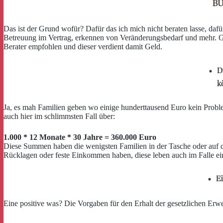
Das ist der Grund wofür? Dafür das ich mich nicht beraten lasse, daf
Betreuung im Vertrag, erkennen von Veränderungsbedarf und mehr. Gehe
Berater empfohlen und dieser verdient damit Geld.
Ja, es mah Familien geben wo einige hunderttausend Euro kein Proble
auch hier im schlimmsten Fall über:
1.000 * 12 Monate * 30 Jahre = 360.000 Euro
Diese Summen haben die wenigsten Familien in der Tasche oder auf d
Rücklagen oder feste Einkommen haben, diese leben auch im Falle ein
Eine positive was? Die Vorgaben für den Erhalt der gesetzlichen Erwe