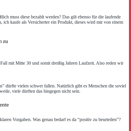
ßlich muss diese bezahlt werden? Das gilt ebenso für die laufende
ich kaufe als Versicherter ein Produkt, dieses wird mir von einem
ll mit Mitte 30 und somit dreißig Jahren Laufzeit. Also reden wir
ürfte vielen schwer fallen. Natürlich gibt es Menschen die soviel
ile, viele dürften das hingegen nicht sein.
klaren Vorgaben. Was genau bedarf es da “positiv zu beurteilen”?