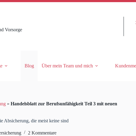
nd Vorsorge
ge
Blog
Über mein Team und mich
Kundenme
ung
»
Handelsblatt zur Berufsunfähigkeit Teil 3 mit neuen
e Absicherung, die meist keine sind
ersicherung
2 Kommentare