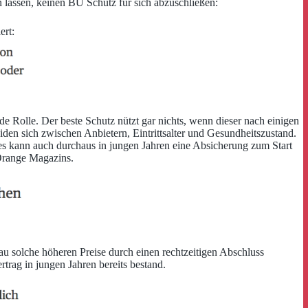
lassen, keinen BU Schutz für sich abzuschließen:
ert:
de Rolle. Der beste Schutz nützt gar nichts, wenn dieser nach einigen
iden sich zwischen
Anbietern, Eintrittsalter und Gesundheitszustand.
s kann auch durchaus in jungen Jahren eine Absicherung zum Start
 Orange Magazins.
u solche höheren Preise durch einen rechtzeitigen Abschluss
rag in jungen Jahren bereits bestand.