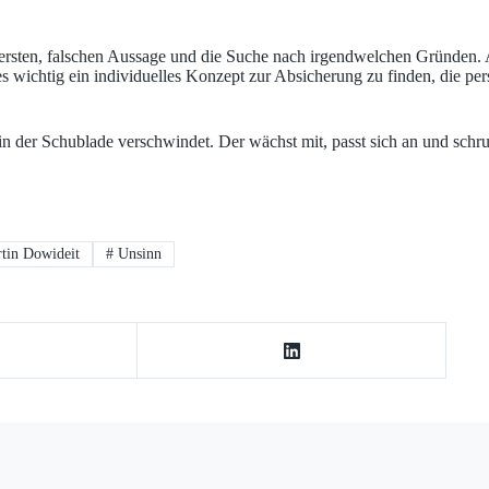
r ersten, falschen Aussage und die Suche nach irgendwelchen Gründen. A
t es wichtig ein individuelles Konzept zur Absicherung zu finden, die p
in der Schublade verschwindet. Der wächst mit, passt sich an und schr
tin Dowideit
#
Unsinn