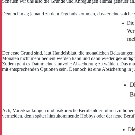
Schauen wir uns also die Gründe und Anregungen einmal genauer an,
Dennoch mag jemand zu dem Ergebnis kommen, dass er eine solche Abs
Der erste Grund sind, laut Handelsblatt, die monatlichen Belastungen.
Monaten nicht mehr bedient werden kann und dann wieder gekündigt
Zudem geht es Datum eine sinnvolle Absicherung zu wählen. Das muss
mit entsprechenden Optionen sein. Dennoch ist eine Absicherung in j
Ach, Vorerkrankungen und risikoreiche Berufsbilder führen zu höhere
vermeiden, denn später hinzukommende Hobbys oder der neue Beruf füh