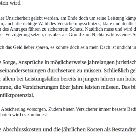
der Unsicherheit gelebt werden, am Ende doch um seine Leistung kämpf
in, auch die richtige Wahl des Versicherungsschutzes, klare und deutl
des Antrages führen zu sichererem Schutz. Natürlich muss und wird der
er Verzögerung setzen, das aber als Grund zum Nichtabschluss eines Sc
ich das Geld lieber sparen, es könnte doch sein mein Dach ist undicht u
ner Absicherung vorsorgen. Zudem bieten Versicherer immer bessere Be
geboten wird es zumindest.