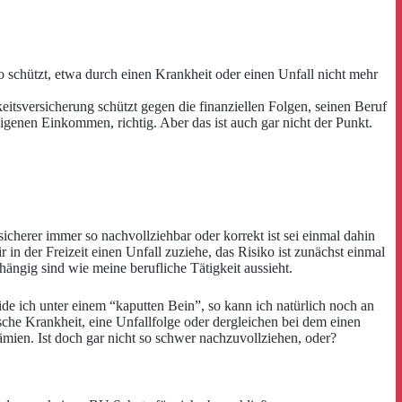
 schützt, etwa durch einen Krankheit oder einen Unfall nicht mehr
keitsversicherung schützt gegen die finanziellen Folgen, seinen Beruf
igenen Einkommen, richtig. Aber das ist auch gar nicht der Punkt.
sicherer immer so nachvollziehbar oder korrekt ist sei einmal dahin
r in der Freizeit einen Unfall zuziehe, das Risiko ist zunächst einmal
hängig sind wie meine berufliche Tätigkeit aussieht.
ide ich unter einem “kaputten Bein”, so kann ich natürlich noch an
sche Krankheit, eine Unfallfolge oder dergleichen bei dem einen
rämien. Ist doch gar nicht so schwer nachzuvollziehen, oder?