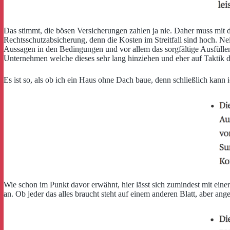
Das stimmt, die bösen Versicherungen zahlen ja nie. Daher muss mit 
Rechtsschutzabsicherung, denn die Kosten im Streitfall sind hoch. Ne
Aussagen in den Bedingungen und vor allem das sorgfältige Ausfüllen 
Unternehmen welche dieses sehr lang hinziehen und eher auf Taktik d
Es ist so, als ob ich ein Haus ohne Dach baue, denn schließlich kann 
Wie schon im Punkt davor erwähnt, hier lässt sich zumindest mit ei
an. Ob jeder das alles braucht steht auf einem anderen Blatt, aber an