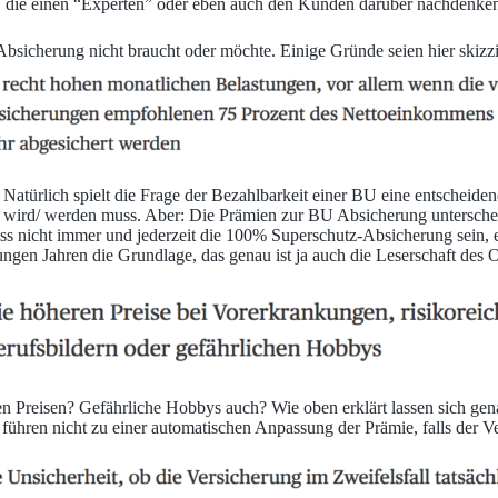
 die einen “Experten” oder eben auch den Kunden darüber nachdenken 
icherung nicht braucht oder möchte. Einige Gründe seien hier skizzi
 Natürlich spielt die Frage der Bezahlbarkeit einer BU eine entscheiden
 wird/ werden muss. Aber: Die Prämien zur BU Absicherung untersche
 nicht immer und jederzeit die 100% Superschutz-Absicherung sein, e
ungen Jahren die Grundlage, das genau ist ja auch die Leserschaft des
n Preisen? Gefährliche Hobbys auch? Wie oben erklärt lassen sich gena
ren nicht zu einer automatischen Anpassung der Prämie, falls der Vert