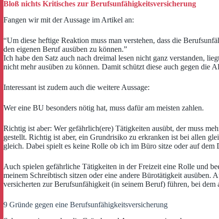
Bloß nichts Kritisches zur Berufsunfähigkeitsversicherung
Fangen wir mit der Aussage im Artikel an:
“Um diese heftige Reaktion muss man verstehen, dass die Berufsunfäh
den eigenen Beruf ausüben zu können.”
Ich habe den Satz auch nach dreimal lesen nicht ganz verstanden, liegt
nicht mehr ausüben zu können. Damit schützt diese auch gegen die Alt
Interessant ist zudem auch die weitere Aussage:
Wer eine BU besonders nötig hat, muss dafür am meisten zahlen.
Richtig ist aber: Wer gefährlich(ere) Tätigkeiten ausübt, der muss me
gestellt. Richtig ist aber, ein Grundrisiko zu erkranken ist bei allen
gleich. Dabei spielt es keine Rolle ob ich im Büro sitze oder auf dem 
Auch spielen gefährliche Tätigkeiten in der Freizeit eine Rolle und b
meinem Schreibtisch sitzen oder eine andere Bürotätigkeit ausüben. Au
versicherten zur Berufsunfähigkeit (in seinem Beruf) führen, bei dem 
9 Gründe gegen eine Berufsunfähigkeitsversicherung