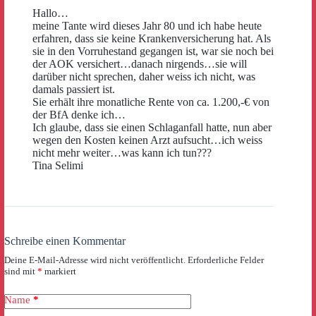
Hallo…
meine Tante wird dieses Jahr 80 und ich habe heute
erfahren, dass sie keine Krankenversicherung hat. Als
sie in den Vorruhestand gegangen ist, war sie noch bei
der AOK versichert…danach nirgends…sie will
darüber nicht sprechen, daher weiss ich nicht, was
damals passiert ist.
Sie erhält ihre monatliche Rente von ca. 1.200,-€ von
der BfA denke ich…
Ich glaube, dass sie einen Schlaganfall hatte, nun aber
wegen den Kosten keinen Arzt aufsucht…ich weiss
nicht mehr weiter…was kann ich tun???
Tina Selimi
Schreibe einen Kommentar
Deine E-Mail-Adresse wird nicht veröffentlicht.
Erforderliche Felder
sind mit
*
markiert
Name
*