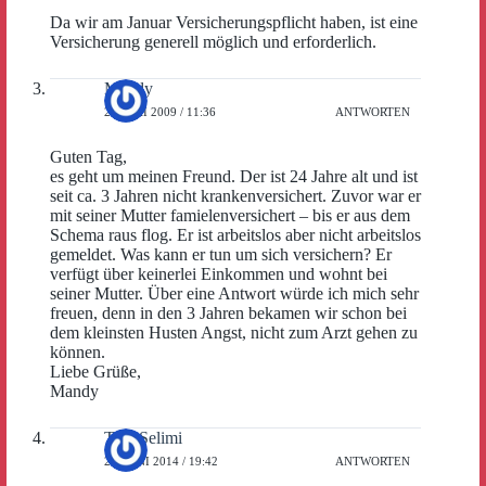
Da wir am Januar Versicherungspflicht haben, ist eine
Versicherung generell möglich und erforderlich.
Mandy
27. MAI 2009 / 11:36
ANTWORTEN
Guten Tag,
es geht um meinen Freund. Der ist 24 Jahre alt und ist
seit ca. 3 Jahren nicht krankenversichert. Zuvor war er
mit seiner Mutter famielenversichert – bis er aus dem
Schema raus flog. Er ist arbeitslos aber nicht arbeitslos
gemeldet. Was kann er tun um sich versichern? Er
verfügt über keinerlei Einkommen und wohnt bei
seiner Mutter. Über eine Antwort würde ich mich sehr
freuen, denn in den 3 Jahren bekamen wir schon bei
dem kleinsten Husten Angst, nicht zum Arzt gehen zu
können.
Liebe Grüße,
Mandy
Tina Selimi
28. JUNI 2014 / 19:42
ANTWORTEN