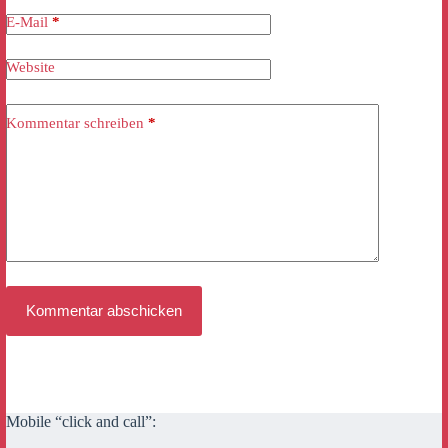
E-Mail
*
Website
Kommentar schreiben
*
Kommentar abschicken
Mobile “click and call”: