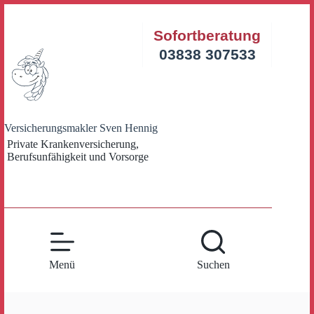
Zum
Inhalt
Sofortberatung
springen
03838 307533
Versicherungsmakler Sven Hennig
Private Krankenversicherung,
Berufsunfähigkeit und Vorsorge
Menü
Suchen