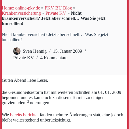
Home: online-pkv.de
»
PKV BU Blog
»
Krankenversicherung
»
Private KV
»
Nicht
krankenversichert? Jetzt aber schnell… Was Sie jetzt
tun sollten!
Nicht krankenversichert? Jetzt aber schnell… Was Sie jetzt
tun sollten!
Sven Hennig
15. Januar 2009
Private KV
4 Kommentare
Guten Abend liebe Leser,
die Gesundheitsreform hat mit weiteren Schritten am 01. 01. 2009
begonnen und es kam auch zu diesem Termin zu einigen
gravierenden Änderungen.
Wie
bereits berichtet
fanden mehrere Änderungen statt, eine jedoch
bleibt weitestgehend unberücksichtigt.