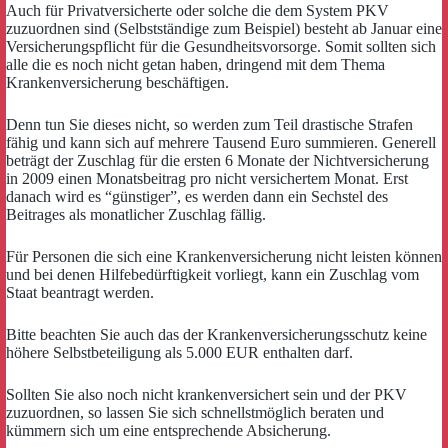
Auch für Privatversicherte oder solche die dem System PKV
zuzuordnen sind (Selbstständige zum Beispiel) besteht ab Januar eine
Versicherungspflicht für die Gesundheitsvorsorge. Somit sollten sich
alle die es noch nicht getan haben, dringend mit dem Thema
Krankenversicherung beschäftigen.
Denn tun Sie dieses nicht, so werden zum Teil drastische Strafen
fähig und kann sich auf mehrere Tausend Euro summieren. Generell
beträgt der Zuschlag für die ersten 6 Monate der Nichtversicherung
in 2009 einen Monatsbeitrag pro nicht versichertem Monat. Erst
danach wird es “günstiger”, es werden dann ein Sechstel des
Beitrages als monatlicher Zuschlag fällig.
Für Personen die sich eine Krankenversicherung nicht leisten können
und bei denen Hilfebedürftigkeit vorliegt, kann ein Zuschlag vom
Staat beantragt werden.
Bitte beachten Sie auch das der Krankenversicherungsschutz keine
höhere Selbstbeteiligung als 5.000 EUR enthalten darf.
Sollten Sie also noch nicht krankenversichert sein und der PKV
zuzuordnen, so lassen Sie sich schnellstmöglich beraten und
kümmern sich um eine entsprechende Absicherung.