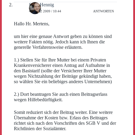
Sven Hennig
4. MÄRZ 2009 / 10:44
ANTWORTEN
Hallo Hr. Mertens,
um hier eine genaue Antwort geben zu können sind
weitere Fakten nötig. Jedoch kann ich Ihnen die
generelle Verfahrensweise erläutern.
1.) Stellen Sie für Ihre Mutter bei einem Privaten
Krankenversicherer einen Antrag auf Aufnahme in
den Basistarif (sollte der Versicherer Ihrer Mutter
wegen Nichtzahlung der Beiträge gekündigt haben,
so wählen Sie ein beliebiges anderes Unternehmen)
2.) Dort beantragen Sie auch einen Beitragserlass
wegen Hilfebedürftigkeit.
Somit reduziert sich der Beitrag weiter. Eine weitere
Übernahme der Kosten bzw. Erlass des Beitrages
richtet sich nach den Vorschriften des SGB V und der
Richtlinien der Sozialämter.