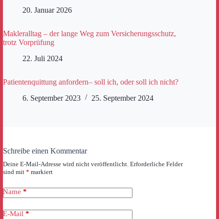
20. Januar 2026
Makleralltag – der lange Weg zum Versicherungsschutz,
trotz Vorprüfung
22. Juli 2024
Patientenquittung anfordern– soll ich, oder soll ich nicht?
6. September 2023
25. September 2024
Schreibe einen Kommentar
Deine E-Mail-Adresse wird nicht veröffentlicht.
Erforderliche Felder
sind mit
*
markiert
Name
*
E-Mail
*