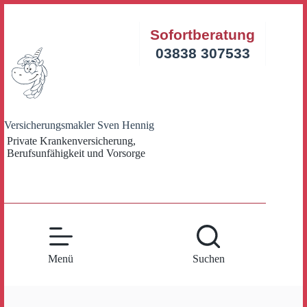
Zum
Inhalt
Sofortberatung
springen
03838 307533
Versicherungsmakler Sven Hennig
Private Krankenversicherung,
Berufsunfähigkeit und Vorsorge
Menü
Suchen