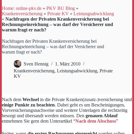
Home: online-pkv.de
»
PKV BU Blog
»
Krankenversicherung
»
Private KV
»
Leistungsabwicklung
»
Nachfragen der Privaten Krankenversicherung bei
Rechnungseinreichung – was darf der Versicherer und
warum fragt er nach?
Nachfragen der Privaten Krankenversicherung bei
Rechnungseinreichung – was darf der Versicherer und
warum fragt er nach?
Sven Hennig
1. März 2010
Krankenversicherung
,
Leistungsabwicklung
,
Private
KV
Nach dem
Wechsel
in die Private Kranken(zusatz-)versicherung sind
einige Punkte zu beachten
. Dabei geht es um Bescheinigungen,
Vorversicherungsnachweise und weitere Unterlagen die rechtzeitig
besorgt und übersandt werden müssen. Den
genauen Ablauf
entnehmen Sie gern dem Unterartikel “
Nach dem Abschuss
”
Später, wenn
die ersten Rechnungen eingereicht
werden sollen