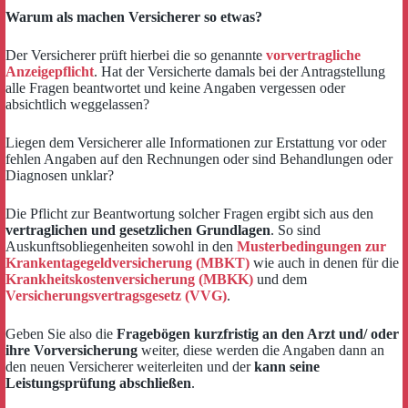
Warum als machen Versicherer so etwas?
Der Versicherer prüft hierbei die so genannte
vorvertragliche
Anzeigepflicht
. Hat der Versicherte damals bei der Antragstellung
alle Fragen beantwortet und keine Angaben vergessen oder
absichtlich weggelassen?
Liegen dem Versicherer alle Informationen zur Erstattung vor oder
fehlen Angaben auf den Rechnungen oder sind Behandlungen oder
Diagnosen unklar?
Die Pflicht zur Beantwortung solcher Fragen ergibt sich aus den
vertraglichen und gesetzlichen Grundlagen
. So sind
Auskunftsobliegenheiten sowohl in den
Musterbedingungen zur
Krankentagegeldversicherung (MBKT)
wie auch in denen für die
Krankheitskostenversicherung (MBKK)
und dem
Versicherungsvertragsgesetz (VVG)
.
Geben Sie also die
Fragebögen kurzfristig an den Arzt und/ oder
ihre Vorversicherung
weiter, diese werden die Angaben dann an
den neuen Versicherer weiterleiten und der
kann seine
Leistungsprüfung abschließen
.