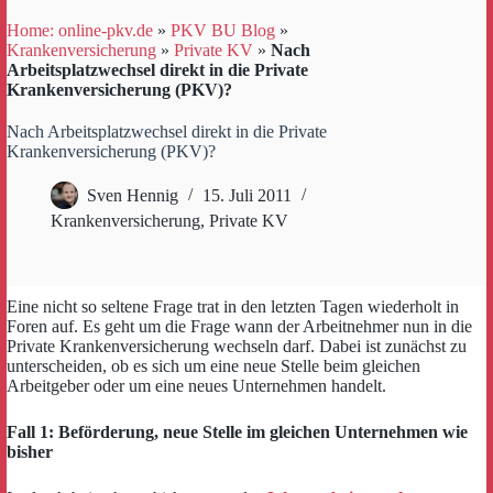
Home: online-pkv.de
»
PKV BU Blog
»
Krankenversicherung
»
Private KV
»
Nach
Arbeitsplatzwechsel direkt in die Private
Krankenversicherung (PKV)?
Nach Arbeitsplatzwechsel direkt in die Private
Krankenversicherung (PKV)?
Sven Hennig
15. Juli 2011
Krankenversicherung
,
Private KV
Eine nicht so seltene Frage trat in den letzten Tagen wiederholt in
Foren auf. Es geht um die Frage wann der Arbeitnehmer nun in die
Private Krankenversicherung wechseln darf. Dabei ist zunächst zu
unterscheiden, ob es sich um eine neue Stelle beim gleichen
Arbeitgeber oder um eine neues Unternehmen handelt.
Fall 1: Beförderung, neue Stelle im gleichen Unternehmen wie
bisher