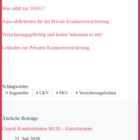
Was zählt zur JAEG?
Auswahlkriterien für dei Private Krankenversicherung
Versicherungspflichtig und keiner bekommt es mit?
Leitfaden zur Privaten Krankenversicherung
Schlagwörter
#
Angestellte
#
GKV
#
PKV
#
Versicherungsfreiheit
Ähnliche Beiträge
Charité Komfortstation M120 – Einzelzimmer
21. Juli 2026