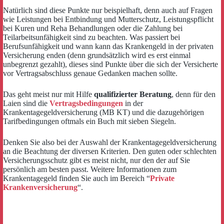
Natürlich sind diese Punkte nur beispielhaft, denn auch auf Fragen
wie Leistungen bei Entbindung und Mutterschutz, Leistungspflicht
bei Kuren und Reha Behandlungen oder die Zahlung bei
Teilarbeitsunfähigkeit sind zu beachten. Was passiert bei
Berufsunfähigkeit und wann kann das Krankengeld in der privaten
Versicherung enden (denn grundsätzlich wird es erst einmal
unbegrenzt gezahlt), dieses sind Punkte über die sich der Versicherte
vor Vertragsabschluss genaue Gedanken machen sollte.
Das geht meist nur mit Hilfe
qualifizierter Beratung
, denn für den
Laien sind die
Vertragsbedingungen
in der
Krankentagegeldversicherung (MB KT) und die dazugehörigen
Tarifbedingungen oftmals ein Buch mit sieben Siegeln.
Denken Sie also bei der Auswahl der Krankentagegeldversicherung
an die Beachtung der diversen Kriterien. Den guten oder schlechten
Versicherungsschutz gibt es meist nicht, nur den der auf Sie
persönlich am besten passt. Weitere Informationen zum
Krankentagegeld finden Sie auch im Bereich “
Private
Krankenversicherung
“.