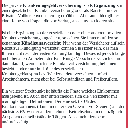
Die private
Krankentagegeldversicherung
ist als
Ergänzung
zur
einer gesetzlichen Krankenversicherung oder als Baustein in der
Privaten Vollkostenversicherung erhältlich. Aber auch hier gibt es
eine Reihe von Fragen die vor Vertragsabschluss zu klären sind.
Ist eine Ergänzung zu der gesetzlichen oder einer anderen privaten
Krankenversicherung angedacht, so achten Sie immer auf den so
genannten
Kündigungsverzicht
. Nur wenn der Versicherer auf sein
Recht zur Kündigung verzichtet können Sie sicher sein, das man
Ihnen nicht nach der ersten Zahlung kündigt. Dieses ist jedoch lange
nicht bei allen Anbietern der Fall. Einige Versicherer verzichten nur
dann darauf, wenn auch die Krankenvollversicherung bei ihnen
besteht, andere nur im Höhe des gesetzlichen
Krankengeldanspruches. Wieder andere verzichten nur bei
Arbeitnehmern, nicht aber bei Selbstständigen und Freiberuflern.
Ein weiterer Streitpunkt ist häufig die Frage welches Einkommen
maßgebend ist. Auch hier unterscheiden sich die Versicherer mit
mannigfaltigen Definitionen. Der eine setzt 70% des
Bruttoeinkommens (damit meint er den Gewinn vor Steuern) an, der
nächste 80%, wieder andere nehmen Betriebseinnahmen abzüglich
Ausgaben des selbstständig Tätigen. Also auch hier- sehr
undurchsichtig.