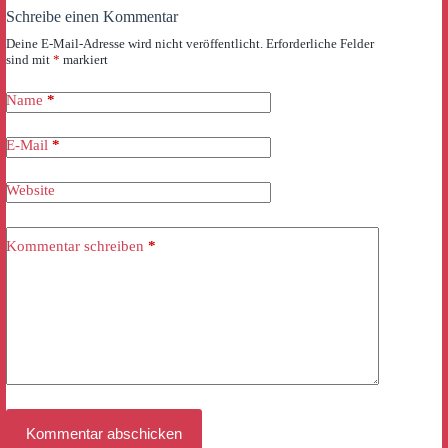
Schreibe einen Kommentar
Deine E-Mail-Adresse wird nicht veröffentlicht.
Erforderliche Felder
sind mit
*
markiert
Name
*
E-Mail
*
Website
Kommentar schreiben
*
Kommentar abschicken