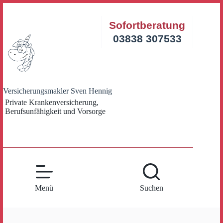
Zum
Inhalt
Sofortberatung
springen
03838 307533
Versicherungsmakler Sven Hennig
Private Krankenversicherung,
Berufsunfähigkeit und Vorsorge
Menü
Suchen