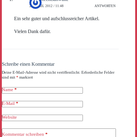
23. APRIL 2012 / 11:48
ANTWORTEN
Ein sehr guter und aufschlussreicher Artikel.
Vielen Dank dafür.
Schreibe einen Kommentar
Deine E-Mail-Adresse wird nicht veröffentlicht.
Erforderliche Felder
sind mit
*
markiert
Name
*
E-Mail
*
Website
Kommentar schreiben
*