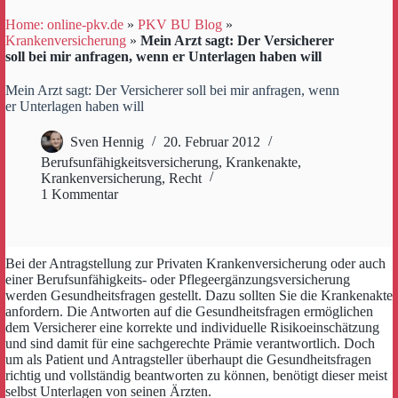
Home: online-pkv.de
»
PKV BU Blog
»
Krankenversicherung
»
Mein Arzt sagt: Der Versicherer
soll bei mir anfragen, wenn er Unterlagen haben will
Mein Arzt sagt: Der Versicherer soll bei mir anfragen, wenn
er Unterlagen haben will
Sven Hennig
20. Februar 2012
Berufsunfähigkeitsversicherung
,
Krankenakte
,
Krankenversicherung
,
Recht
1 Kommentar
Bei der Antragstellung zur Privaten Krankenversicherung oder auch
einer Berufsunfähigkeits- oder Pflegeergänzungsversicherung
werden Gesundheitsfragen gestellt. Dazu sollten Sie die Krankenakte
anfordern. Die Antworten auf die Gesundheitsfragen ermöglichen
dem Versicherer eine korrekte und individuelle Risikoeinschätzung
und sind damit für eine sachgerechte Prämie verantwortlich. Doch
um als Patient und Antragsteller überhaupt die Gesundheitsfragen
richtig und vollständig beantworten zu können, benötigt dieser meist
selbst Unterlagen von seinen Ärzten.