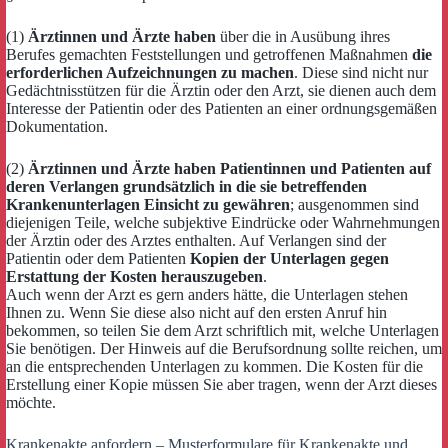
(1)
Ärztinnen und Ärzte haben
über die in Ausübung ihres
Berufes gemachten Feststellungen und getroffenen Maßnahmen
die
erforderlichen Aufzeichnungen zu machen
. Diese sind nicht nur
Gedächtnisstützen für die Ärztin oder den Arzt, sie dienen auch dem
Interesse der Patientin oder des Patienten an einer ordnungsgemäßen
Dokumentation.
(2)
Ärztinnen und Ärzte haben Patientinnen und Patienten auf
deren Verlangen grundsätzlich in die sie betreffenden
Krankenunterlagen Einsicht zu gewähren
; ausgenommen sind
diejenigen Teile, welche subjektive Eindrücke oder Wahrnehmungen
der Ärztin oder des Arztes enthalten. Auf Verlangen sind der
Patientin oder dem Patienten
Kopien der Unterlagen gegen
Erstattung der Kosten herauszugeben
.
Auch wenn der Arzt es gern anders hätte, die Unterlagen stehen
Ihnen zu. Wenn Sie diese also nicht auf den ersten Anruf hin
bekommen, so teilen Sie dem Arzt schriftlich mit, welche Unterlagen
Sie benötigen. Der Hinweis auf die Berufsordnung sollte reichen, um
an die entsprechenden Unterlagen zu kommen. Die Kosten für die
Erstellung einer Kopie müssen Sie aber tragen, wenn der Arzt dieses
möchte.
Krankenakte anfordern – Musterformulare für Krankenakte und