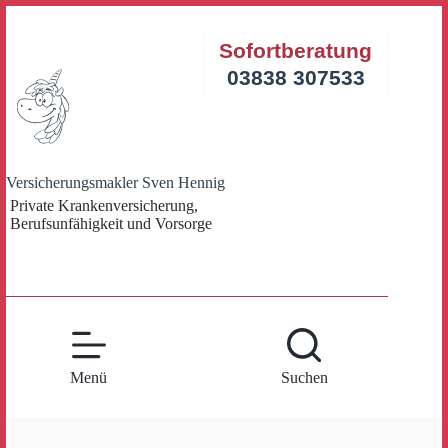
Zum
Inhalt
Sofortberatung
springen
03838 307533
Versicherungsmakler Sven Hennig
Private Krankenversicherung,
Berufsunfähigkeit und Vorsorge
Menü
Suchen