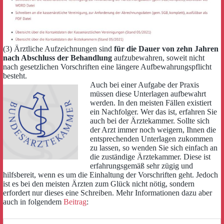
(3) Ärztliche Aufzeichnungen sind
für die Dauer von zehn Jahren
nach Abschluss der Behandlung
aufzubewahren, soweit nicht
nach gesetzlichen Vorschriften eine längere Aufbewahrungspflicht
besteht.
Auch bei einer Aufgabe der Praxis
müssen diese Unterlagen aufbewahrt
werden. In den meisten Fällen existiert
ein Nachfolger. Wer das ist, erfahren Sie
auch bei der Ärztekammer. Sollte sich
der Arzt immer noch weigern, Ihnen die
entsprechenden Unterlagen zukommen
zu lassen, so wenden Sie sich einfach an
die zuständige Ärztekammer. Diese ist
erfahrungsgemäß sehr zügig und
hilfsbereit, wenn es um die Einhaltung der Vorschriften geht. Jedoch
ist es bei den meisten Ärzten zum Glück nicht nötig, sondern
erfordert nur dieses eine Schreiben. Mehr Informationen dazu aber
auch in folgendem
Beitrag
: