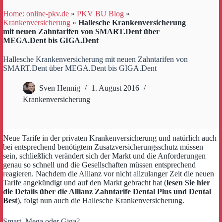
Home: online-pkv.de
»
PKV BU Blog
»
Krankenversicherung
»
Hallesche Krankenversicherung
mit neuen Zahntarifen von SMART.Dent über
MEGA.Dent bis GIGA.Dent
Hallesche Krankenversicherung mit neuen Zahntarifen von
SMART.Dent über MEGA.Dent bis GIGA.Dent
Sven Hennig
1. August 2016
Krankenversicherung
Neue Tarife in der privaten Krankenversicherung und natürlich auch
bei entsprechend benötigtem Zusatzversicherungsschutz müssen
sein, schließlich verändert sich der Markt und die Anforderungen
genau so schnell und die Gesellschaften müssen entsprechend
reagieren. Nachdem die Allianz vor nicht allzulanger Zeit die neuen
Tarife angekündigt und auf den Markt gebracht hat (
lesen Sie hier
die Details über die Allianz Zahntarife Dental Plus und Dental
Best
), folgt nun auch die Hallesche Krankenversicherung.
Smart, Mega oder Giga?