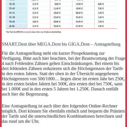
SMART.Dent über MEGA.Dent bis GIGA.Dent – Antragstellung
Für die Antragstellung steht ein kurzer Prospektantrag zur
Verfügung. Bitte auch hier beachten, bei der Beantwortung der Frage
4 nach Fehlenden Zähnen gelten Einschränkungen. Bei einem bis
drei fehlenden Zähnen reduzieren sich die Höchstgrenzen der Tarife
in den ersten Jahren. Statt der oben in der Übersicht angegebenen
Höchstgrenzen von 500/1000… liegen diese im ersten Jahr bei 250€,
in den ersten beiden Jahren bei 500€, den ersten drei bei 750€, sann
bei 1.000€ und in den ersten 5 Jahren bei 1.250€. Danach entfällt
auch hier die Begrenzung.
Eine Antragstellung ist auch über den folgenden Online-Rechner
möglich. Dort können Sie ebenfalls einfach und bequem die Prämien
der Tarife und die unterschiedlichen Kombinationen berechnen und
das rund um die Uhr.