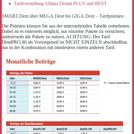
Tarifvorstellung Allianz Dental PLUS und BEST
SMART.Dent über MEGA.Dent bis GIGA.Dent – Tarifprämien
Die Prämien können Sie aus der unterstehenden Tabelle entnehmen.
Dabei ist es einerseits möglich, nur einzelne Pakete zu versichern,
andererseits die Pakete zu nutzen. ACHTUNG: Der Tarif
DentPRO.80 als Vorsorgetarif ist NICHT EINZELN abschließbar,
nur in der Kombination mit mindestens einem anderen Tarif.