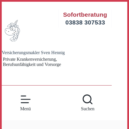
Zum
Inhalt
Sofortberatung
springen
03838 307533
Versicherungsmakler Sven Hennig
Private Krankenversicherung,
Berufsunfähigkeit und Vorsorge
Menü
Suchen