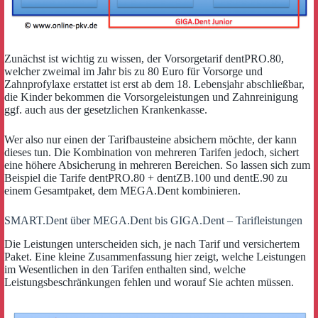
Zunächst ist wichtig zu wissen, der Vorsorgetarif dentPRO.80,
welcher zweimal im Jahr bis zu 80 Euro für Vorsorge und
Zahnprofylaxe erstattet ist erst ab dem 18. Lebensjahr abschließbar,
die Kinder bekommen die Vorsorgeleistungen und Zahnreinigung
ggf. auch aus der gesetzlichen Krankenkasse.
Wer also nur einen der Tarifbausteine absichern möchte, der kann
dieses tun. Die Kombination von mehreren Tarifen jedoch, sichert
eine höhere Absicherung in mehreren Bereichen. So lassen sich zum
Beispiel die Tarife dentPRO.80 + dentZB.100 und dentE.90 zu
einem Gesamtpaket, dem MEGA.Dent kombinieren.
SMART.Dent über MEGA.Dent bis GIGA.Dent – Tarifleistungen
Die Leistungen unterscheiden sich, je nach Tarif und versichertem
Paket. Eine kleine Zusammenfassung hier zeigt, welche Leistungen
im Wesentlichen in den Tarifen enthalten sind, welche
Leistungsbeschränkungen fehlen und worauf Sie achten müssen.