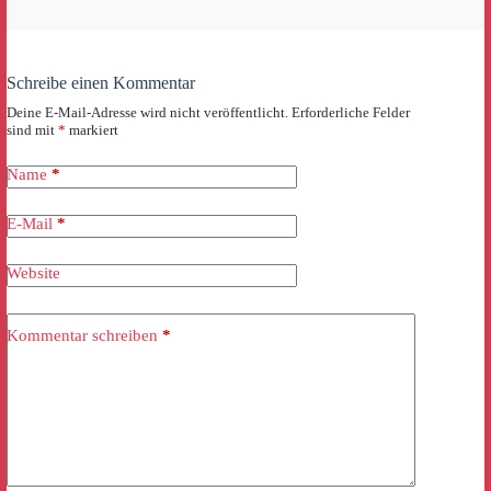
Schreibe einen Kommentar
Deine E-Mail-Adresse wird nicht veröffentlicht.
Erforderliche Felder
sind mit
*
markiert
Name
*
E-Mail
*
Website
Kommentar schreiben
*