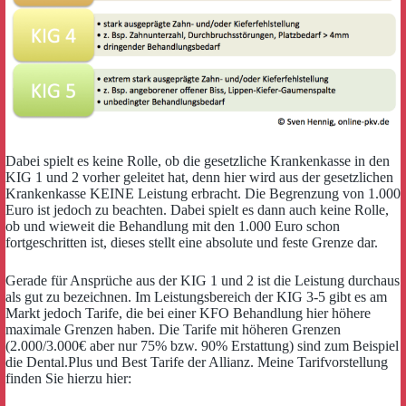
Dabei spielt es keine Rolle, ob die gesetzliche Krankenkasse in den
KIG 1 und 2 vorher geleitet hat, denn hier wird aus der gesetzlichen
Krankenkasse KEINE Leistung erbracht. Die Begrenzung von 1.000
Euro ist jedoch zu beachten. Dabei spielt es dann auch keine Rolle,
ob und wieweit die Behandlung mit den 1.000 Euro schon
fortgeschritten ist, dieses stellt eine absolute und feste Grenze dar.
Gerade für Ansprüche aus der KIG 1 und 2 ist die Leistung durchaus
als gut zu bezeichnen. Im Leistungsbereich der KIG 3-5 gibt es am
Markt jedoch Tarife, die bei einer KFO Behandlung hier höhere
maximale Grenzen haben. Die Tarife mit höheren Grenzen
(2.000/3.000€ aber nur 75% bzw. 90% Erstattung) sind zum Beispiel
die Dental.Plus und Best Tarife der Allianz. Meine Tarifvorstellung
finden Sie hierzu hier: