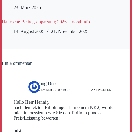
23. März 2026
Hallesche Beitragsanpassung 2026 – Vorabinfo
13. August 2025
21. November 2025
Ein Kommentar
Wolfgang Dees
26. NOVEMBER 2010 / 10:28
ANTWORTEN
Hallo Herr Hennig,
nach den letzten Erhöhungen In meinem NK2, würde
mich interessieren wie Sie den Tarifn in puncto
Preis/Leistung bewerten:
mfg