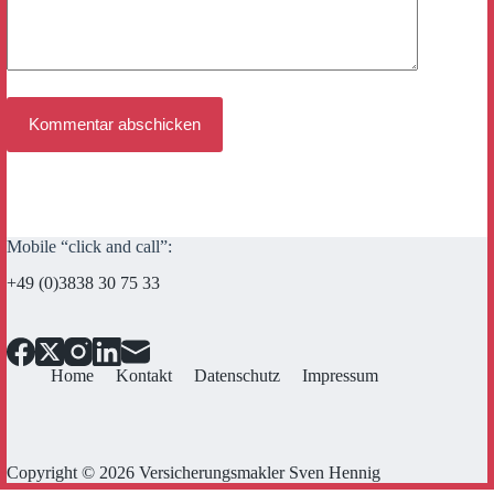
Kommentar abschicken
Mobile “click and call”:
+49 (0)3838 30 75 33
Home
Kontakt
Datenschutz
Impressum
Copyright © 2026 Versicherungsmakler Sven Hennig
Cookie Consent mit Real Cookie Banner