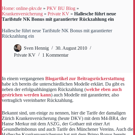
Home: online-pkv.de
»
PKV BU Blog
»
Krankenversicherung
»
Private KV
»
Hallesche führt neue
Tarifstufe NK Bonus mit garantierter Rückzahlung ein
Hallesche führt neue Tarifstufe NK Bonus mit garantierter
Rückzahlung ein
Sven Hennig
30. August 2010
Private KV
1 Kommentar
In einem vergangenen
Blogartikel zur Beitragsrückerstattung
habe ich bereits die unterschiedlichen Modelle erklärt. Da gibt es
neben der erfolgsabhängigen Rückzahlung (
welche eben auch
gestrichen werden kann
) auch Modelle mit garantierter, also
vertraglich vereinbarter Rückzahlung.
Bekannt sind, um einige zu nennen, hier die Tarife der damaligen
Zürich Krankenversicherung (heute DKV) mit dem M4-BR4, der
Hanse Merkur mit dem ASZG, der Gothaer mit einer Art
Gesundheitsbonus und auch Tarife des Münchener Vereins. Auch die
Hallesche Krankenversicherung hat mit dem Primo Bonus bereits