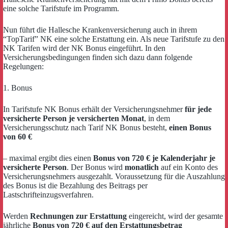
eine solche Tarifstufe im Programm.
Nun führt die Hallesche Krankenversicherung auch in ihrem
“TopTarif” NK eine solche Erstattung ein. Als neue Tarifstufe zu den
NK Tarifen wird der NK Bonus eingeführt. In den
Versicherungsbedingungen finden sich dazu dann folgende
Regelungen:
1. Bonus
In Tarifstufe NK Bonus erhält der Versicherungsnehmer
für jede
versicherte Person je versicherten Monat
, in dem
Versicherungsschutz nach Tarif NK Bonus besteht,
einen Bonus
von 60 €
– maximal ergibt dies einen
Bonus von 720 € je Kalenderjahr je
versicherte Person
. Der Bonus wird
monatlich
auf ein Konto des
Versicherungsnehmers ausgezahlt. Voraussetzung für die Auszahlung
des Bonus ist die Bezahlung des Beitrags per
Lastschrifteinzugsverfahren.
Werden
Rechnungen zur Erstattung
eingereicht, wird der gesamte
jährliche
Bonus von 720 € auf den Erstattungsbetrag