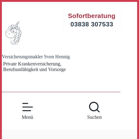
Zum
Inhalt
Sofortberatung
springen
03838 307533
Versicherungsmakler Sven Hennig
Private Krankenversicherung,
Berufsunfähigkeit und Vorsorge
Menü
Suchen