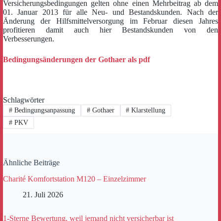
Versicherungsbedingungen gelten ohne einen Mehrbeitrag ab dem
01. Januar 2013 für alle Neu- und Bestandskunden. Nach der
Änderung der Hilfsmittelversorgung im Februar diesen Jahres
profitieren damit auch hier Bestandskunden von den
Verbesserungen.
Bedingungsänderungen der Gothaer als pdf
Schlagwörter
#
Bedingungsanpassung
#
Gothaer
#
Klarstellung
#
PKV
Ähnliche Beiträge
Charité Komfortstation M120 – Einzelzimmer
21. Juli 2026
1-Sterne Bewertung, weil jemand nicht versicherbar ist