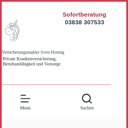
Zum
Inhalt
Sofortberatung
springen
03838 307533
Versicherungsmakler Sven Hennig
Private Krankenversicherung,
Berufsunfähigkeit und Vorsorge
Menü
Suchen