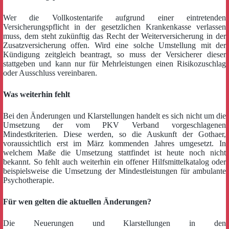
Wer die Vollkostentarife aufgrund einer eintretenden
Versicherungspflicht in der gesetzlichen Krankenkasse verlassen
muss, dem steht zukünftig das Recht der Weiterversicherung in der
Zusatzversicherung offen. Wird eine solche Umstellung mit der
Kündigung zeitgleich beantragt, so muss der Versicherer dieser
stattgeben und kann nur für Mehrleistungen einen Risikozuschlag
oder Ausschluss vereinbaren.
Was weiterhin fehlt
Bei den Änderungen und Klarstellungen handelt es sich nicht um die
Umsetzung der vom PKV Verband vorgeschlagenen
Mindestkriterien. Diese werden, so die Auskunft der Gothaer,
voraussichtlich erst im März kommenden Jahres umgesetzt. In
welchem Maße die Umsetzung stattfindet ist heute noch nicht
bekannt. So fehlt auch weiterhin ein offener Hilfsmittelkatalog oder
beispielsweise die Umsetzung der Mindestleistungen für ambulante
Psychotherapie.
Für wen gelten die aktuellen Änderungen?
Die Neuerungen und Klarstellungen in den