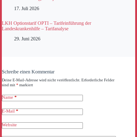
17. Juli 2026
LKH Optionstarif OPTI – Tarifeinführung der
Landeskrankenhilfe – Tarifanalyse
29. Juni 2026
Schreibe einen Kommentar
Deine E-Mail-Adresse wird nicht veröffentlicht.
Erforderliche Felder
sind mit
*
markiert
Name
*
E-Mail
*
Website