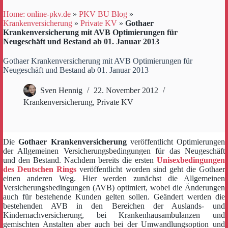
Home: online-pkv.de
»
PKV BU Blog
»
Krankenversicherung
»
Private KV
»
Gothaer
Krankenversicherung mit AVB Optimierungen für
Neugeschäft und Bestand ab 01. Januar 2013
Gothaer Krankenversicherung mit AVB Optimierungen für
Neugeschäft und Bestand ab 01. Januar 2013
Sven Hennig
22. November 2012
Krankenversicherung
,
Private KV
Die
Gothaer Krankenversicherung
veröffentlicht Optimierungen
der Allgemeinen Versicherungsbedingungen für das Neugeschäft
und den Bestand. Nachdem bereits die ersten
Unisexbedingungen
des Deutschen Rings
veröffentlicht worden sind geht die Gothaer
einen anderen Weg. Hier werden zunächst die Allgemeinen
Versicherungsbedingungen (AVB) optimiert, wobei die Änderungen
auch für bestehende Kunden gelten sollen. Geändert werden die
bestehenden AVB in den Bereichen der Auslands- und
Kindernachversicherung, bei Krankenhausambulanzen und
gemischten Anstalten aber auch bei der Umwandlungsoption und